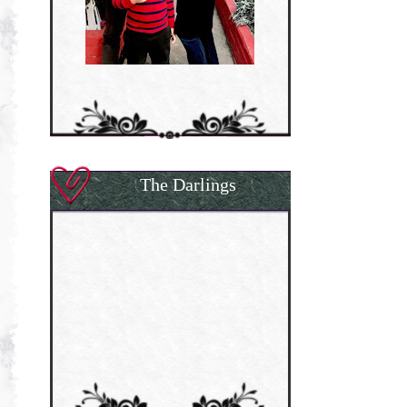
The Darlings