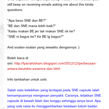
still keep on receiving emails asking me about this kinda
questions.
"Apa beza SNE dan BE?"
"BE dan SNE mana lebih baik?"
"Kalau makan BE jer tak makan SNE ok ke?
"SNE ni bagus ke? Ke BE lg bagus?"
And soalan-soalan yang sewaktu dengannya :)
Boleh baca di
sini:
http://lyanahisham.blogspot.com/2012/12/perbezaan-
antara-beutskin-essence-dan.html
Info tambahan untuk uols:
Salah satu kelebihan yang terdapat pada SNE capsule ialah
kemampuannya mengesan penyakit. Caranya, letakkan SNE
capsule di bawah lidah dan tunggu sehingga ianya larut. Apa
yang uols rasai itu menggambarkan keadaan tubuh badan