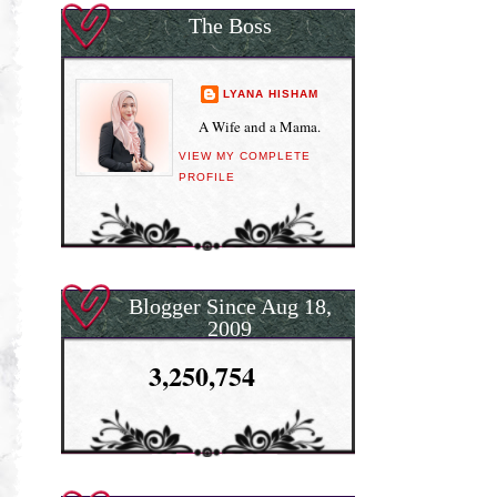
The Boss
LYANA HISHAM
A Wife and a Mama.
VIEW MY COMPLETE
PROFILE
Blogger Since Aug 18,
2009
3,250,754