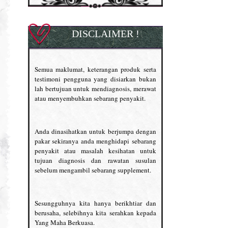
DISCLAIMER !
Semua maklumat, keterangan produk serta
testimoni pengguna yang disiarkan bukan
lah bertujuan untuk mendiagnosis, merawat
atau menyembuhkan sebarang penyakit.
Anda dinasihatkan untuk berjumpa dengan
pakar sekiranya anda menghidapi sebarang
penyakit atau masalah kesihatan untuk
tujuan diagnosis dan rawatan susulan
sebelum mengambil sebarang supplement.
Sesungguhnya kita hanya berikhtiar dan
berusaha, selebihnya kita serahkan kepada
Yang Maha Berkuasa.