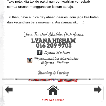
Take note, kita tak de pakai number keahlian yer sebab
semua urusan menggunakan ic num sahaja.
Till then, have a nice day ahead dearies. Jom jaga kesihatan
dan kecantikan bersama-sama! Assalamualaikum :)
LYANA HISHAM
AT
10:58:00 AM
View web version