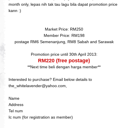
month only, lepas nih tak tau lagu bila dapat promotion price
kann :)
Market Price: RM250
Member Price: RM198
postage RM6 Semenanjung, RM8 Sabah and Sarawak
Promotion price until 30th April 2013:
RM220 (free postage)
**Next time beli dengan harga member**
Interested to purchase? Email below details to
the_whitelavender@yahoo.com,
Name
Address
Tel num
Ic num (for registration as member)