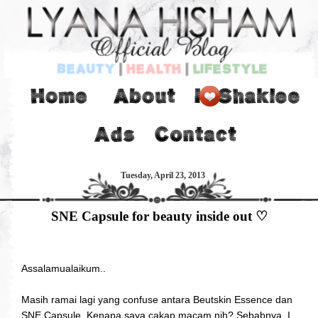
Tuesday, April 23, 2013
SNE Capsule for beauty inside out ♡
Assalamualaikum..
Masih ramai lagi yang confuse antara Beutskin Essence dan
SNE Capsule. Kenapa saya cakap macam nih? Sebabnya, I