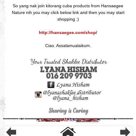
So yang nak join kitorang cuba products from Hansaegee
Nature nih you may click below link and then you may start
shopping :)
http://hansaegee.com/shop/
Ciao. Assalamualaikum.
LYANA HISHAM
AT
7:13:00 PM