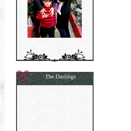
The Darlings