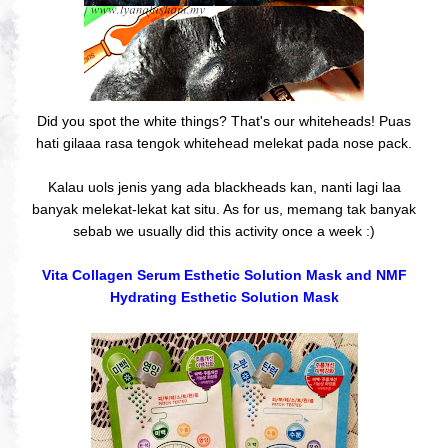
Did you spot the white things? That's our whiteheads!
Puas
hati gilaaa rasa tengok whitehead melekat pada nose pack.
Kalau uols jenis yang ada blackheads kan, nanti lagi laa
banyak melekat-lekat kat situ. As for us, memang tak banyak
sebab we usually did this activity once a week :)
Vita Collagen Serum Esthetic Solution Mask and NMF
Hydrating Esthetic Solution Mask