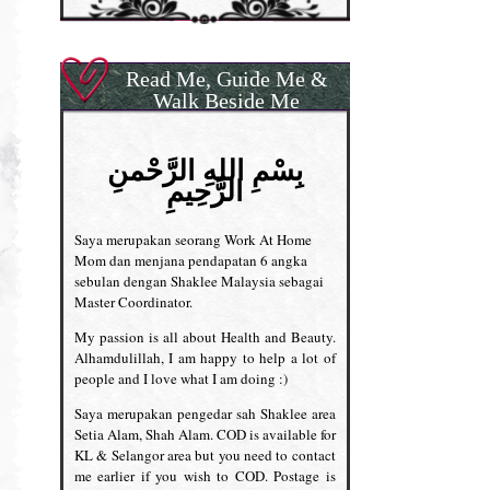
Read Me, Guide Me &
Walk Beside Me
بِسْمِ اللهِ الرَّحْمنِ
الرَّحِيمِ
Saya merupakan seorang Work At Home
Mom dan menjana pendapatan 6 angka
sebulan dengan Shaklee Malaysia sebagai
Master Coordinator.
My passion is all about Health and Beauty.
Alhamdulillah, I am happy to help a lot of
people and I love what I am doing :)
Saya merupakan pengedar sah Shaklee area
Setia Alam, Shah Alam. COD is available for
KL & Selangor area but you need to contact
me earlier if you wish to COD. Postage is