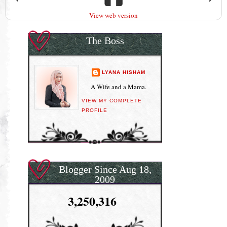
View web version
The Boss
LYANA HISHAM
A Wife and a Mama.
VIEW MY COMPLETE
PROFILE
Blogger Since Aug 18,
2009
3,250,316