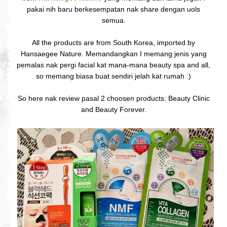
pakai nih baru berkesempatan nak share dengan uols
semua.
All the products are from South Korea, imported by
Hansaegee Nature. Memandangkan I memang jenis yang
pemalas nak pergi facial kat mana-mana beauty spa and all,
so memang biasa buat sendiri jelah kat rumah :)
So here nak review pasal 2 choosen products: Beauty Clinic
and Beauty Forever.