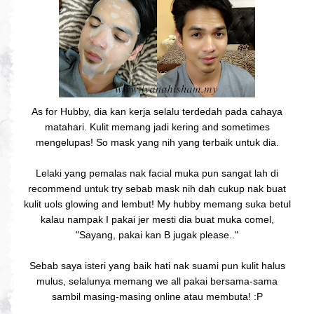
As for Hubby, dia kan kerja selalu terdedah pada cahaya
matahari. Kulit memang jadi kering and sometimes
mengelupas! So mask yang nih yang terbaik untuk dia.
Lelaki yang pemalas nak facial muka pun sangat lah di
recommend untuk try sebab mask nih dah cukup nak buat
kulit uols glowing and lembut! My hubby memang suka betul
kalau nampak I pakai jer mesti dia buat muka comel,
"Sayang, pakai kan B jugak please.."
Sebab saya isteri yang baik hati nak suami pun kulit halus
mulus, selalunya memang we all pakai bersama-sama
sambil masing-masing online atau membuta! :P