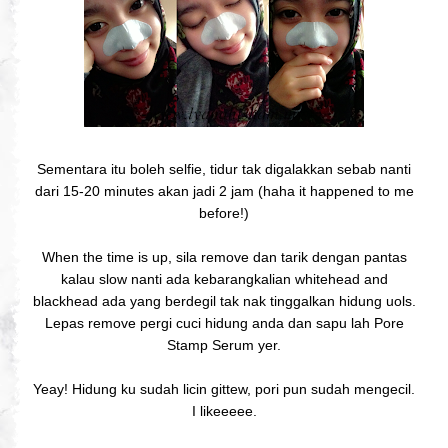
Sementara itu boleh selfie, tidur tak digalakkan sebab nanti
dari 15-20 minutes akan jadi 2 jam (haha it happened to me
before!)
When the time is up, sila remove dan tarik dengan pantas
kalau slow nanti ada kebarangkalian whitehead and
blackhead ada yang berdegil tak nak tinggalkan hidung uols.
Lepas remove pergi cuci hidung anda dan sapu lah Pore
Stamp Serum yer.
Yeay! Hidung ku sudah licin gittew, pori pun sudah mengecil.
I likeeeee.