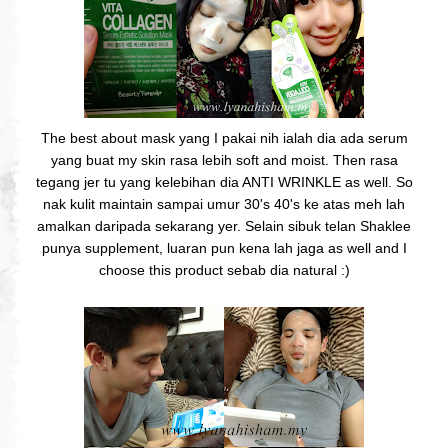
The best about mask yang I pakai nih ialah dia ada serum
yang buat my skin rasa lebih soft and moist. Then rasa
tegang jer tu yang kelebihan dia ANTI WRINKLE as well. So
nak kulit maintain sampai umur 30's 40's ke atas meh lah
amalkan daripada sekarang yer. Selain sibuk telan Shaklee
punya supplement, luaran pun kena lah jaga as well and I
choose this product sebab dia natural :)