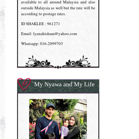
available to all around Malaysia and also
outside Malaysia as well but the rate will be
according to postage rates.
ID SHAKLEE : 961271
Email: lyanahisham@yahoo.com
Whatsapp: 016-2099703
My Nyawa and My Life