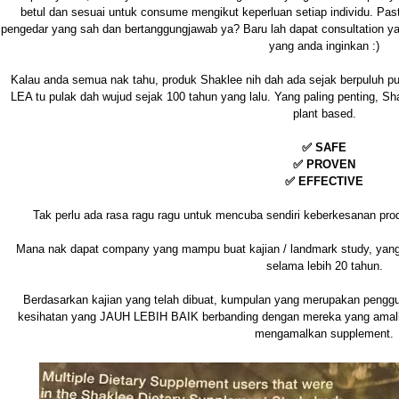
betul dan sesuai untuk consume mengikut keperluan setiap individu. Pa
pengedar yang sah dan bertanggungjawab ya? Baru lah dapat consultation yan
yang anda inginkan :)
Kalau anda semua nak tahu, produk Shaklee nih dah ada sejak berpuluh pu
LEA tu pulak dah wujud sejak 100 tahun yang lalu. Yang paling penting
plant based.
✅ SAFE
✅ PROVEN
✅ EFFECTIVE
Tak perlu ada rasa ragu ragu untuk mencuba sendiri keberkesanan pro
Mana nak dapat company yang mampu buat kajian / landmark study, yan
selama lebih 20 tahun.
Berdasarkan kajian yang telah dibuat, kumpulan yang merupakan pengg
kesihatan yang JAUH LEBIH BAIK berbanding dengan mereka yang amalka
mengamalkan supplement.