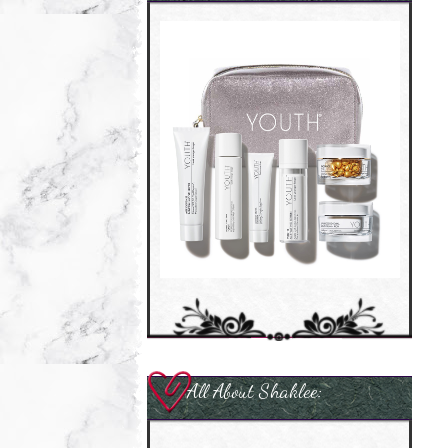
All About Shaklee: