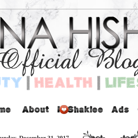
unday, December 31, 2017