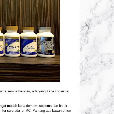
sume semua hari-hari, ada yang Yana consume
angat mudah kena demam, selsema dan batuk.
 for sure ada jer MC. Pantang ada kawan office