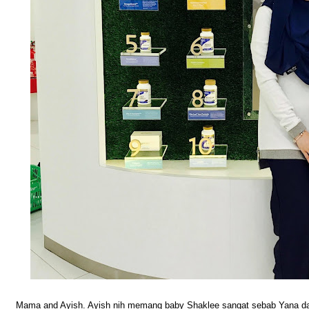
Mama and Ayish. Ayish nih memang baby Shaklee sangat sebab Yana dah