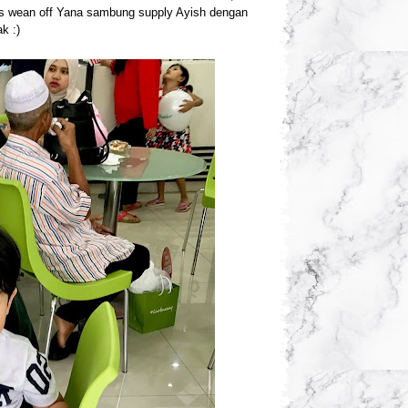
as wean off Yana sambung supply Ayish dengan
k :)