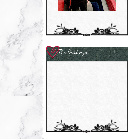
The Darlings