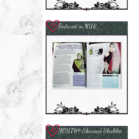
Featured in NUR
YOUTH® Skincare Shaklee