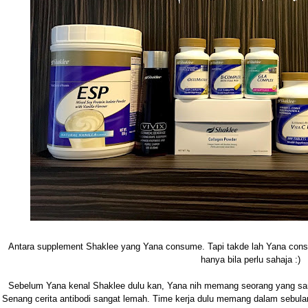
Antara supplement Shaklee yang Yana consume. Tapi takde lah Yana con
hanya bila perlu sahaja :)
Sebelum Yana kenal Shaklee dulu kan, Yana nih memang seorang yang s
Senang cerita antibodi sangat lemah. Time kerja dulu memang dalam sebulan