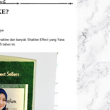
KE?
Hye
haklee dan banyak Shaklee Effect yang Yana
 tahun ini.