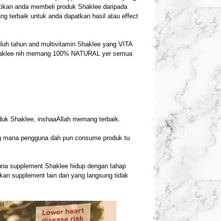
stikan anda membeli produk Shaklee daripada
g terbaik untuk anda dapatkan hasil atau effect
luh tahun and multivitamin Shaklee yang VITA
, Shaklee nih memang 100% NATURAL yer semua
duk Shaklee, inshaaAllah memang terbaik.
g mana pengguna dah pun consume produk tu
una supplement Shaklee hidup dengan tahap
n supplement lain dan yang langsung tidak