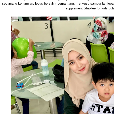
sepanjang kehamilan, lepas bersalin, berpantang, menyusu sampai lah lep
supplement Shaklee for kids pula