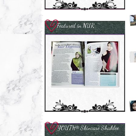
Featured in NUR
YOUTH® Skincare Shaklee