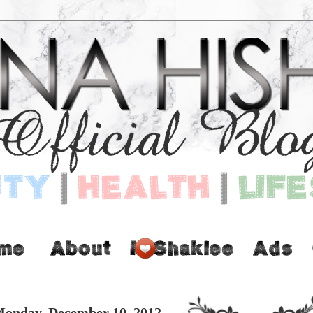
onday, December 10, 2012