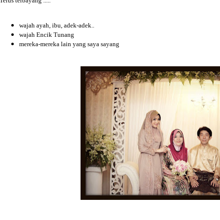
Terus terbayang .....
wajah ayah, ibu, adek-adek..
wajah Encik Tunang
mereka-mereka lain yang saya sayang