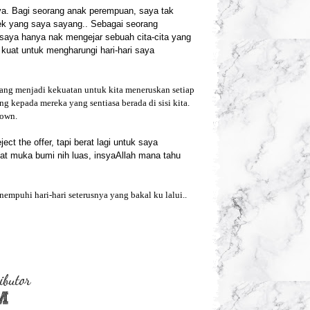
aya. Bagi seorang anak perempuan, saya tak
dek yang saya sayang.. Sebagai seorang
saya hanya nak mengejar sebuah cita-cita yang
ak kuat untuk mengharungi hari-hari saya
 yang menjadi kekuatan untuk kita meneruskan setiap
g kepada mereka yang sentiasa berada di sisi kita.
down.
ct the offer, tapi berat lagi untuk saya
kat muka bumi nih luas, insyaAllah mana tahu
empuhi hari-hari seterusnya yang bakal ku lalui..