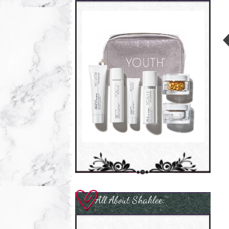
All About Shaklee: