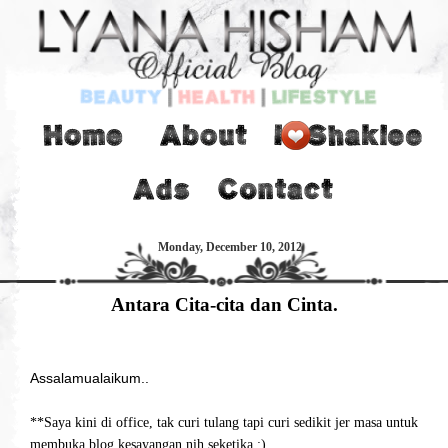
Monday, December 10, 2012
Antara Cita-cita dan Cinta.
Assalamualaikum..
**Saya kini di office, tak curi tulang tapi curi sedikit jer masa untuk
membuka blog kesayangan nih seketika :)