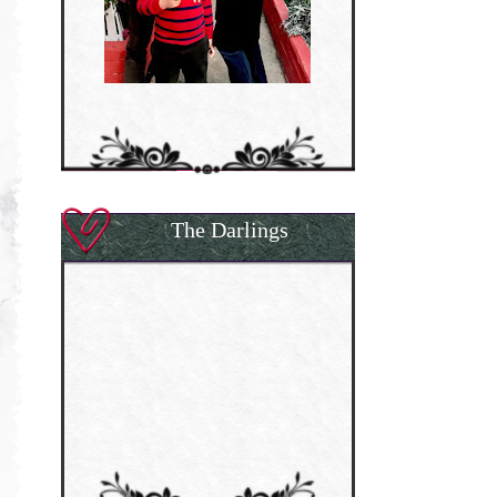
The Darlings