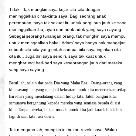
Tidak.. Tak mungkin saya kejar cita-cita dengan
meninggalkan cinta-cinta saya. Bagi seorang anak
perempuan, saya tak sekuat itu untuk pergi nun jauh ke sana
meninggalkan ibu, ayah dan adek-adek yang saya sayang..
Sebagai seorang tunangan orang, tak mungkin saya mampu
untuk meninggalkan bakal 'Adam' saya hanya nak mengejar
sebuah cita-cita yang entah sampai bila saya inginkan cita-
cita itu.. Juga diri saya sendiri, saya tak kuat untuk
mengharungi hari-hari saya keseorangan jauh dari mereka
yang saya sayang.
Betul lah, selain daripada Dia yang Maha Esa.. Orang-orang yang
kita sayang lah yang menjadi kekuatan untuk kita meneruskan setiap
hari-hari yang mendatang dalam hidup kita. Jatuh bangun kita,
semuanya bergantung kepada mereka yang sentiasa berada di sisi
kita. Tanpa mereka, bukan mudah untuk kita jadi kuat lebih-lebih
lagi di saat kita rasa down.
Tak mengapa lah, mungkin ini bukan rezeki saya. Walau