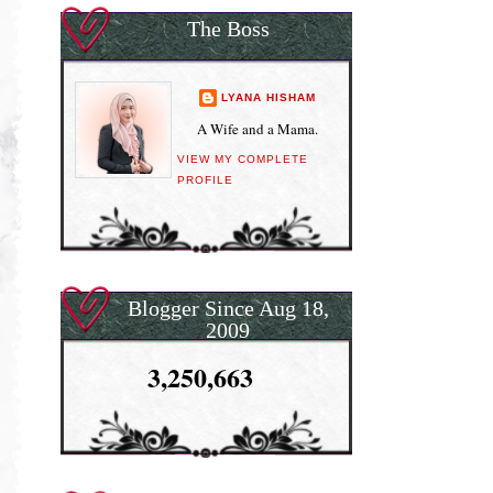
The Boss
LYANA HISHAM
A Wife and a Mama.
VIEW MY COMPLETE
PROFILE
Blogger Since Aug 18,
2009
3,250,663