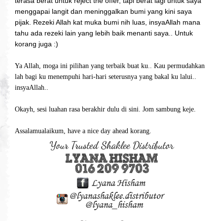
terasa berat untuk reject the offer, tapi berat lagi untuk saya
menggapai langit dan meninggalkan bumi yang kini saya
pijak. Rezeki Allah kat muka bumi nih luas, insyaAllah mana
tahu ada rezeki lain yang lebih baik menanti saya.. Untuk
korang juga :)
Ya Allah, moga ini pilihan yang terbaik buat ku.. Kau permudahkan
lah bagi ku menempuhi hari-hari seterusnya yang bakal ku lalui..
insyaAllah..
Okayh, sesi luahan rasa berakhir dulu di sini. Jom sambung keje.
Assalamualaikum, have a nice day ahead korang.