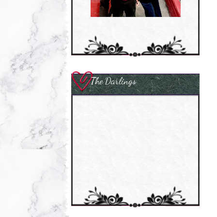
The Darlings