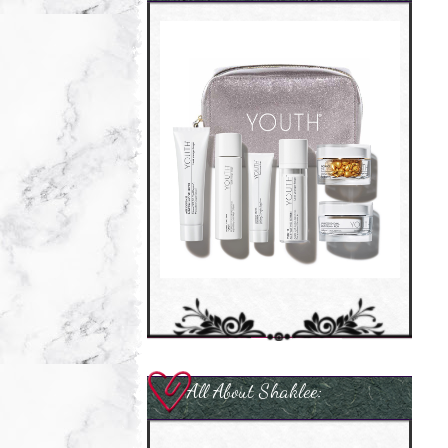
All About Shaklee: