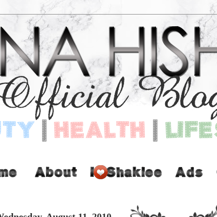
ednesday, August 11, 2010