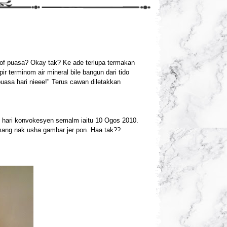
y of puasa? Okay tak? Ke ade terlupa termakan
r terminom air mineral bile bangun dari tido
uasa hari nieee!" Terus cawan diletakkan
sal hari konvokesyen semalm iaitu 10 Ogos 2010.
mang nak usha gambar jer pon. Haa tak??