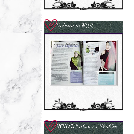
Featured in NUR
YOUTH® Skincare Shaklee