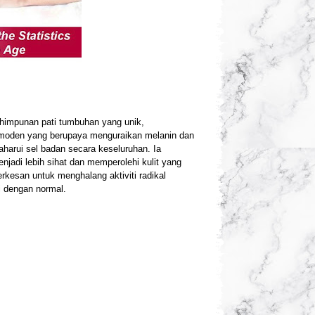
himpunan pati tumbuhan yang unik,
h moden yang berupaya menguraikan melanin dan
harui sel badan secara keseluruhan. Ia
adi lebih sihat dan memperolehi kulit yang
rkesan untuk menghalang aktiviti radikal
i dengan normal.