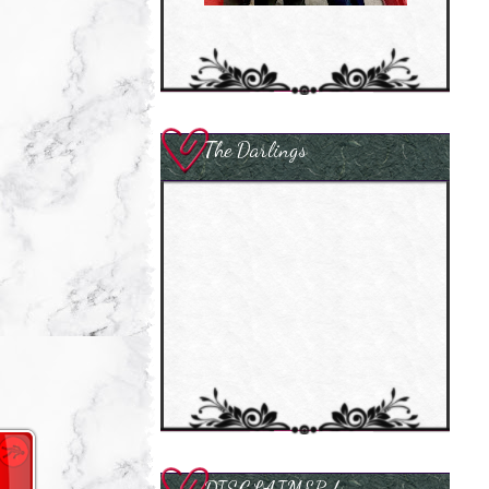
The Darlings
DISCLAIMER !