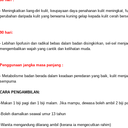
- Meningkatkan liang-diri kulit, keupayaan daya penahanan kulit meningkat, f
perubahan daripada kulit yang berwarna kuning gelap kepada kulit cerah berser
90 hari:
- Lebihan lipofusin dan radikal bebas dalam badan disingkirkan, sel-sel menjadi
mengembalikan wajah yang cantik dan kelihatan muda.
Penggunaan jangka masa panjang :
- Metabolisme badan berada dalam keadaan peredaran yang baik, kulit menjadi 
sempurna
CARA PENGAMBILAN:
-Makan 1 biji pagi dan 1 biji malam. Jika mampu, dewasa boleh ambil 2 biji pa
-Boleh diamalkan seawal umur 13 tahun
-Wanita mengandung dilarang ambil (kerana ia mengecutkan rahim)