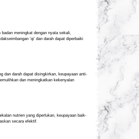
am badan meningkat dengan nyata sekali,
dakseimbangan ’qi’ dan darah dapat diperbaiki
ng dan darah dapat disingkirkan, keupayaan anti-
 memulihkan dan meningkatkan kekenyalan
ekalan nutrien yang diperlukan, keupayaan baik-
raskan secara efektif.