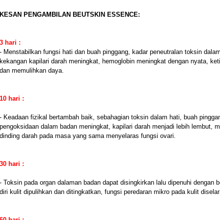
KESAN PENGAMBILAN BEUTSKIN ESSENCE:
3 hari :
- Menstabilkan fungsi hati dan buah pinggang, kadar peneutralan toksin dal
kekangan kapilari darah meningkat, hemoglobin meningkat dengan nyata, keti
dan memulihkan daya.
10 hari :
- Keadaan fizikal bertambah baik, sebahagian toksin dalam hati, buah pingga
pengoksidaan dalam badan meningkat, kapilari darah menjadi lebih lembut,
dinding darah pada masa yang sama menyelaras fungsi ovari.
30 hari :
- Toksin pada organ dalaman badan dapat disingkirkan lalu dipenuhi dengan b
diri kulit dipulihkan dan ditingkatkan, fungsi peredaran mikro pada kulit disela
60 hari :