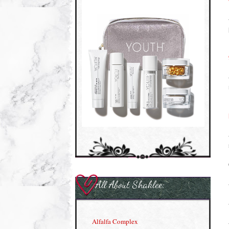
All About Shaklee:
Alfalfa Complex