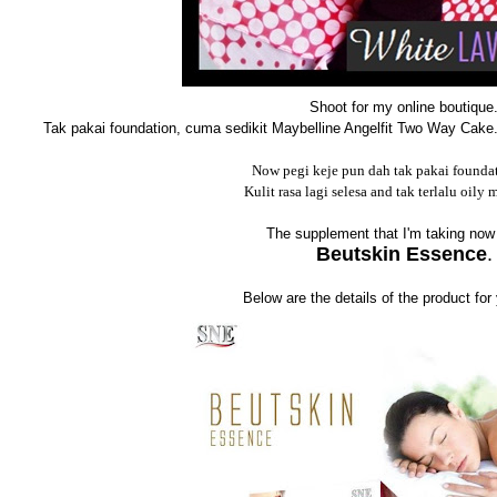
Shoot for my online boutique
Tak pakai foundation, cuma sedikit Maybelline Angelfit Two Way Cake. Ta
Now pegi keje pun dah tak pakai foundati
Kulit rasa lagi selesa and tak terlalu oily
The supplement that I'm taking now i
Beutskin Essence
.
Below are the details of the product for 