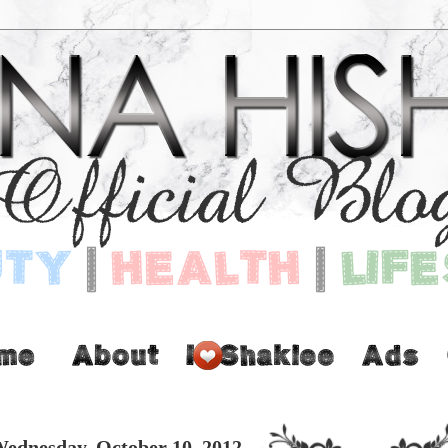
ednesday, October 10, 2012