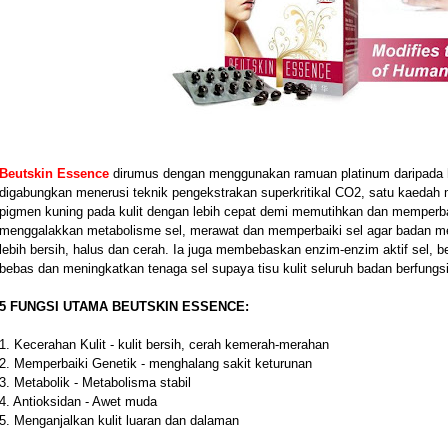
Beutskin Essence
dirumus dengan menggunakan ramuan platinum daripada 
digabungkan menerusi teknik pengekstrakan superkritikal CO2, satu kaeda
pigmen kuning pada kulit dengan lebih cepat demi memutihkan dan memperba
menggalakkan metabolisme sel, merawat dan memperbaiki sel agar badan menj
lebih bersih, halus dan cerah. Ia juga membebaskan enzim-enzim aktif sel, be
bebas dan meningkatkan tenaga sel supaya tisu kulit seluruh badan berfungs
5 FUNGSI UTAMA BEUTSKIN ESSENCE:
1. Kecerahan Kulit - kulit bersih, cerah kemerah-merahan
2. Memperbaiki Genetik - menghalang sakit keturunan
3. Metabolik - Metabolisma stabil
4. Antioksidan - Awet muda
5. Menganjalkan kulit luaran dan dalaman