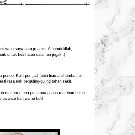
nt yang saya baru je amik. Alhamdulillah,
aik untuk kesihatan dalaman jugak :)
period. Kulit pun jadi lebih licin and lembut jer.
sti rasa nak berguling-guling tahan sakit.
erah macam mana pun kena panas matahari boleh
 balance kan warna kulit.