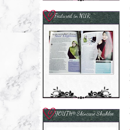
Featured in NUR
YOUTH® Skincare Shaklee