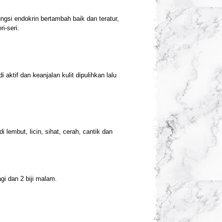
ungsi endokrin bertambah baik dan teratur,
i-seri.
 aktif dan keanjalan kulit dipulihkan lalu
lembut, licin, sihat, cerah, cantik dan
gi dan 2 biji malam.