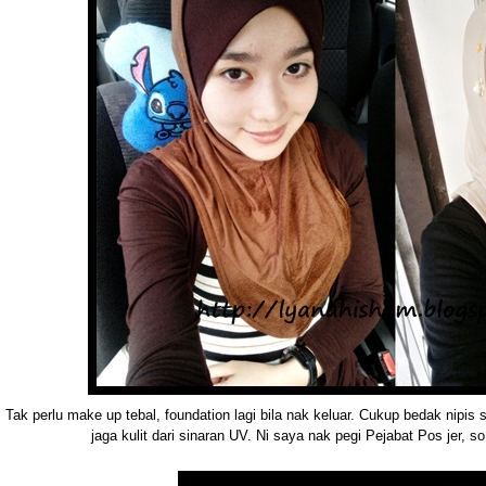
Tak perlu make up tebal, foundation lagi bila nak keluar. Cukup bedak nipi
jaga kulit dari sinaran UV. Ni saya nak pegi Pejabat Pos jer, s