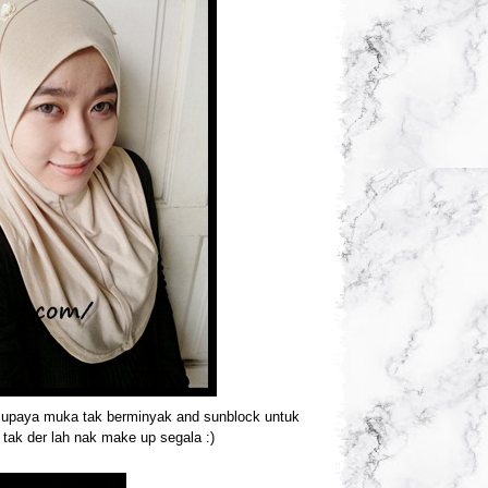
s supaya muka tak berminyak and sunblock untuk
o tak der lah nak make up segala :)