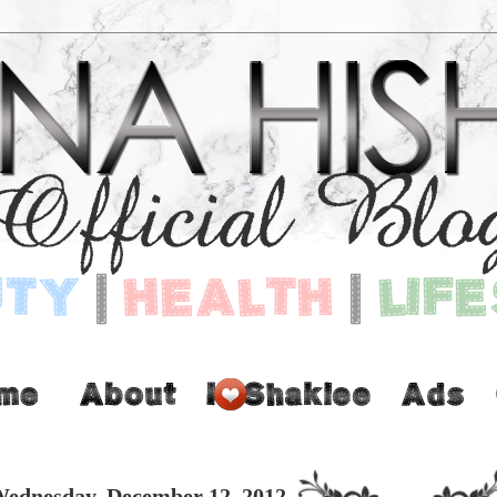
ednesday, December 12, 2012