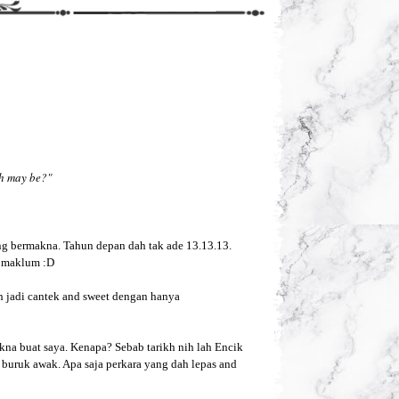
ah may be?"
ng bermakna. Tahun depan dah tak ade 13.13.13.
p maklum :D
leh jadi cantek and sweet dengan hanya
kna buat saya. Kenapa? Sebab tarikh nih lah Encik
 buruk awak. Apa saja perkara yang dah lepas and