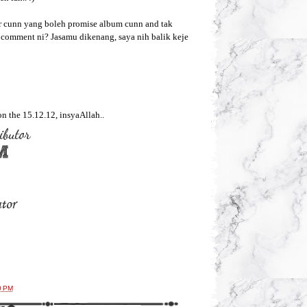
ar cunn yang boleh promise album cunn and tak
t comment ni? Jasamu dikenang, saya nih balik keje
 the 15.12.12, insyaAllah..
0 PM