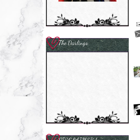
The Darlings
DISCLAIMER !