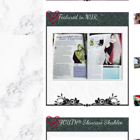
Featured in NUR
YOUTH® Skincare Shaklee