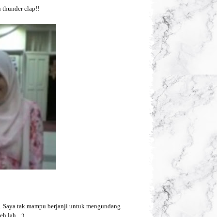
 thunder clap!!
a. Saya tak mampu berjanji untuk mengundang
h lah.. :)