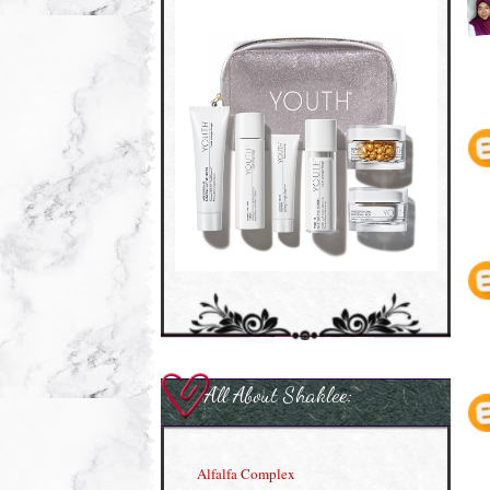
All About Shaklee:
Alfalfa Complex