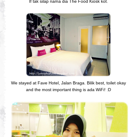
If tak silap nama dia The Food Kiosk kot.
We stayed at Fave Hotel, Jalan Braga. Bilik best, toilet okay
and the most important thing is ada WiFi! :D