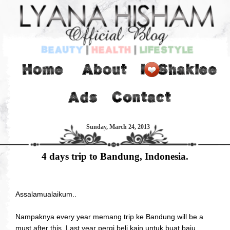
Sunday, March 24, 2013
4 days trip to Bandung, Indonesia.
Assalamualaikum..
Nampaknya every year memang trip ke Bandung will be a
must after this. Last year pergi beli kain untuk buat baju