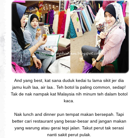
And yang best, kat sana duduk kedai tu lama sikit jer dia
jamu kuih laa, air laa.. Teh botol la paling common, sedap!
Tak de nak nampak kat Malaysia nih minum teh dalam botol
kaca.
Nak lunch and dinner pun tempat makan bersepah. Tapi
better cari restaurant yang besar-besar and jangan makan
yang warung atau gerai tepi jalan. Takut perut tak serasi
nanti sakit perut pulak.