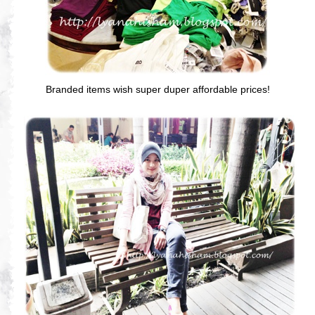
Branded items wish super duper affordable prices!