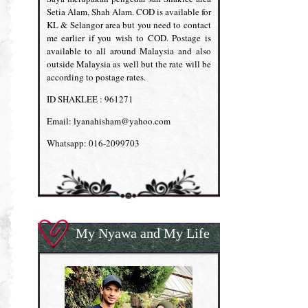
Setia Alam, Shah Alam. COD is available for
KL & Selangor area but you need to contact
me earlier if you wish to COD. Postage is
available to all around Malaysia and also
outside Malaysia as well but the rate will be
according to postage rates.
ID SHAKLEE : 961271
Email: lyanahisham@yahoo.com
Whatsapp: 016-2099703
My Nyawa and My Life