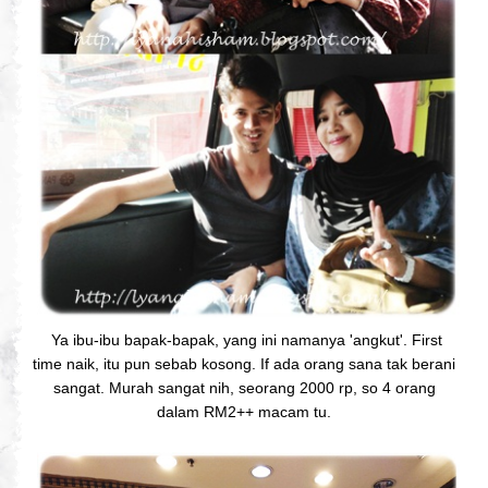
Ya ibu-ibu bapak-bapak, yang ini namanya 'angkut'. First
time naik, itu pun sebab kosong. If ada orang sana tak berani
sangat. Murah sangat nih, seorang 2000 rp, so 4 orang
dalam RM2++ macam tu.