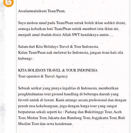
Assalamualaikum Tuan/Puan.
Saya mohon maaf pada Tuan/Puan untuk boleh iklan sedikit disini,
semoga kebaikan hati Tuan/Puan untuk memberi izin iklan ini,
menjadi amal ibadah disisi Allah SWT hendaknya amiin….
Salam dari Kita Holidays Travel & Tour Indonesia.
Kalau Tuan/Puan nak melawat ke Indonesia, jangan risau hati sila
hubungi :
KITA HOLIDAYS TRAVEL & TOUR INDONESIA
Tour operator & Travel Agency
Sebuah serikat yang punya legalitas di Indonesia, memberikan
pengkhidmatan tour ground handling di beberapa daerah yang
favorit untuk di lawati. Kami arrange secara profesional dan dengan
penuh rasa kekeluargaan, juga dengan harga tour yang sangat
berpatutan sekali seperti ke : Padang dan Bukittinggi Tour, Aceh
Tour, Medan Tour, Jakarta dan Bandung Tour, Jogjakarta Tour, Bali
Muslim Tour dan sewa kenderaan.