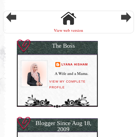
View web version
The Boss
LYANA HISHAM
A Wife and a Mama.
VIEW MY COMPLETE
PROFILE
Blogger Since Aug 18,
2009