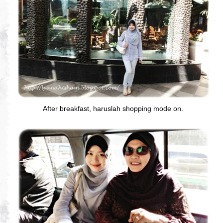
After breakfast, haruslah shopping mode on.