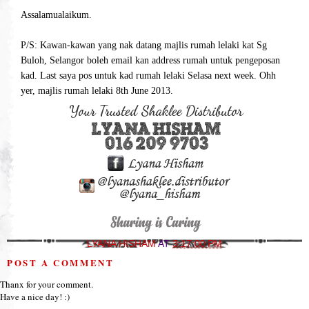
Assalamualaikum.
P/S: Kawan-kawan yang nak datang majlis rumah lelaki kat Sg
Buloh, Selangor boleh email kan address rumah untuk pengeposan
kad. Last saya pos untuk kad rumah lelaki Selasa next week. Ohh
yer, majlis rumah lelaki 8th June 2013.
LYANA HISHAM
AT
3:17:00 PM
POST A COMMENT
Thanx for your comment.
Have a nice day! :)