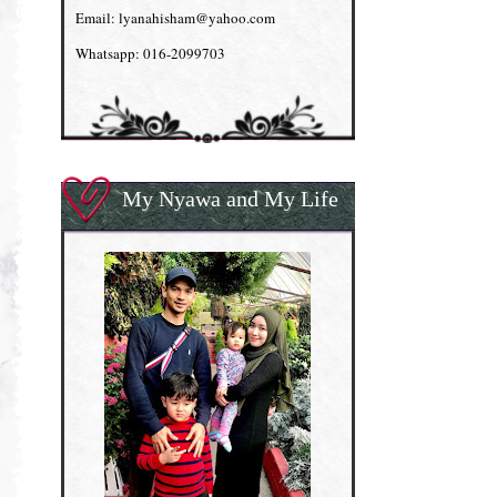
Email: lyanahisham@yahoo.com
Whatsapp: 016-2099703
My Nyawa and My Life