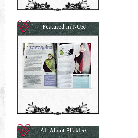
Featured in NUR
All About Shaklee: