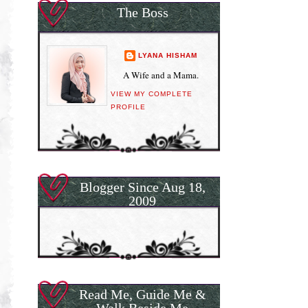
The Boss
LYANA HISHAM
A Wife and a Mama.
VIEW MY COMPLETE
PROFILE
Blogger Since Aug 18,
2009
Read Me, Guide Me &
Walk Beside Me