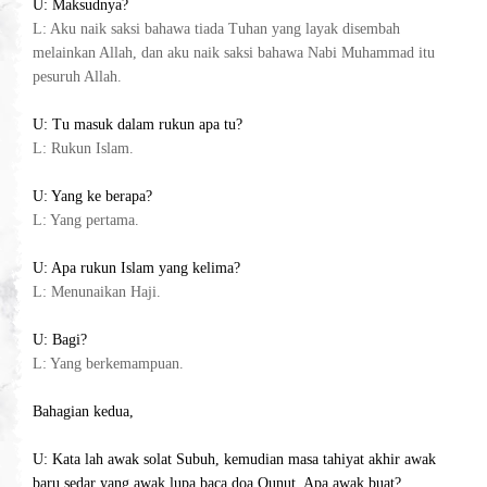
U: Maksudnya?
L: Aku naik saksi bahawa tiada Tuhan yang layak disembah
melainkan Allah, dan aku naik saksi bahawa Nabi Muhammad itu
pesuruh Allah.
U: Tu masuk dalam rukun apa tu?
L: Rukun Islam.
U: Yang ke berapa?
L: Yang pertama.
U: Apa rukun Islam yang kelima?
L: Menunaikan Haji.
U: Bagi?
L: Yang berkemampuan.
Bahagian kedua,
U: Kata lah awak solat Subuh, kemudian masa tahiyat akhir awak
baru sedar yang awak lupa baca doa Qunut. Apa awak buat?