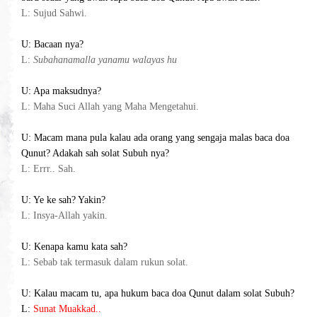
L: Sujud Sahwi.
U: Bacaan nya?
L:
Subahanamalla yanamu walayas hu
U: Apa maksudnya?
L: Maha Suci Allah yang Maha Mengetahui.
U: Macam mana pula kalau ada orang yang sengaja malas baca doa
Qunut? Adakah sah solat Subuh nya?
L: Errr.. Sah.
U: Ye ke sah? Yakin?
L: Insya-Allah yakin.
U: Kenapa kamu kata sah?
L: Sebab tak termasuk dalam rukun solat.
U: Kalau macam tu, apa hukum baca doa Qunut dalam solat Subuh?
L:
Sunat Muakkad..