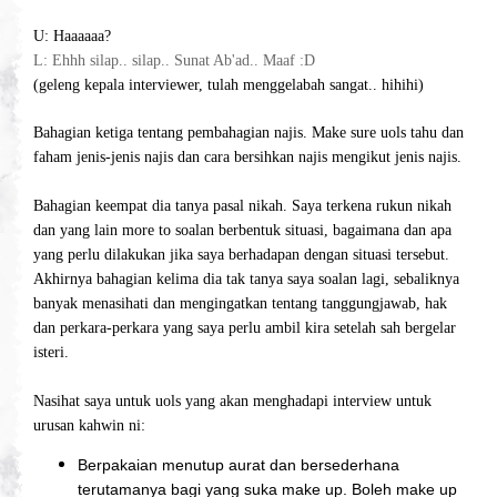
U: Haaaaaa?
L: Ehhh silap.. silap.. Sunat Ab'ad.. Maaf :D
(geleng kepala interviewer, tulah menggelabah sangat.. hihihi)
Bahagian ketiga tentang pembahagian najis. Make sure uols tahu dan
faham jenis-jenis najis dan cara bersihkan najis mengikut jenis najis.
Bahagian keempat dia tanya pasal nikah. Saya terkena rukun nikah
dan yang lain more to soalan berbentuk situasi, bagaimana dan apa
yang perlu dilakukan jika saya berhadapan dengan situasi tersebut.
Akhirnya bahagian kelima dia tak tanya saya soalan lagi, sebaliknya
banyak menasihati dan mengingatkan tentang tanggungjawab, hak
dan perkara-perkara yang saya perlu ambil kira setelah sah bergelar
isteri.
Nasihat saya untuk uols yang akan menghadapi interview untuk
urusan kahwin ni:
Berpakaian menutup aurat dan bersederhana
terutamanya bagi yang suka make up. Boleh make up