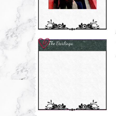
The Darlings