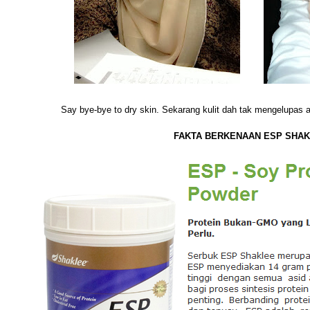
Say bye-bye to dry skin. Sekarang kulit dah tak mengelupas an
FAKTA BERKENAAN ESP SHAK