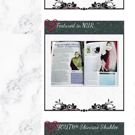
Featured in NUR
YOUTH® Skincare Shaklee