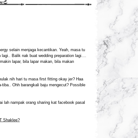
energy selain menjaga kecantikan. Yeah, masa tu
agi.. Balik nak buat wedding preparation lagi....
 makin lapar, bila lapar makan, bila makan
ak nih hari tu masa first fitting okay jer? Haa
a-tiba.. Ohh barangkali baju mengecut? Possible
pai lah nampak orang sharing kat facebook pasal
T Shaklee?