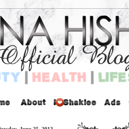
uesday, June 25, 2013