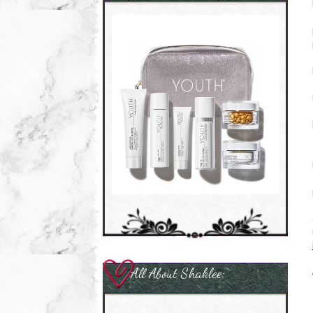
All About Shaklee: