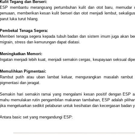
Kulit Tegang dan Berseri:
ESP membantu merangsang pertumbuhan kulit dan otot baru, memudar dan
penuaan, memberikan kesan kulit berseri dan otot menjadi lembut, sekaligu
parut luka turut hilang.
Pembekal Tenaga Segera:
Memberi tenaga segera kepada tubuh badan dan sistem imum juga akan bert
migrain, stress dan kemurungan dapat diatasi.
Meningkatkan Memori:
Ingatan menjadi lebih kuat, menjadi semakin cergas, keupayaan seksual diperba
Memulihkan Pigmentasi:
Rambut putih atau uban lambat keluar, mengurangkan masalah rambut
pigmentasi dan jeragat.
Semakin hari semakin ramai yang mengalami kesan positif dengan ESP and
mahu memulakan rutin pengambilan makanan tambahan, ESP adalah pilihan 
jika mengeluarkan sedikit pelaburan untuk kesihatan dan kecergasan badan 
Antara basic set yang mengandungi ESP: