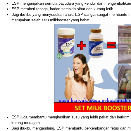
ESP menganjalkan semula payudara yang kendur dan mengembalikan
ESP memberi tenaga, badan semakin sihat dan kurang letih
Bagi ibu-ibu yang menyusukan anak, ESP sangat-sangat membantu me
merupakan salah satu milkbooster yang hebat
ESP juga membantu menghaslkan susu yang lebih pekat dan berkrim,
kurang meragam
Bagi ibu-ibu mengandung, ESP membantu perkembangan fetus dan me