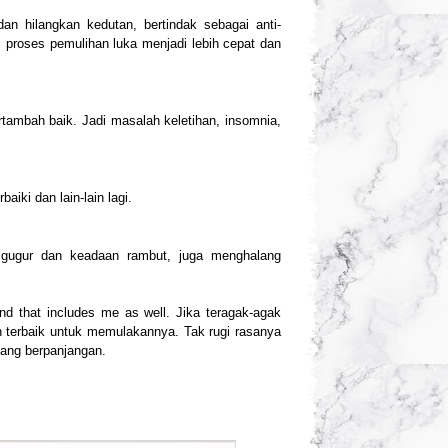
 hilangkan kedutan, bertindak sebagai anti-
s proses pemulihan luka menjadi lebih cepat dan
ambah baik. Jadi masalah keletihan, insomnia,
iki dan lain-lain lagi.
 gugur dan keadaan rambut, juga menghalang
 that includes me as well. Jika teragak-agak
terbaik untuk memulakannya. Tak rugi rasanya
yang berpanjangan.