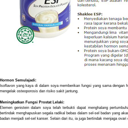
Hormon Semulajadi:
Isoflavon yang kaya di dalam soya memberikan fungsi yang sama dengan h
mengelak osteoporosis dan risiko sakit jantung.
Meningkatkan Fungsi Prostat Lelaki:
Elemen genistein dalam soya telah terbukti dapat menghalang pertumbu
bertindak menghapuskan segala radikal bebas dalam sel-sel badan yang ak
badan menjadi sel-sel kanser. Selain dari itu, ia juga bertindak menjaga ovari 