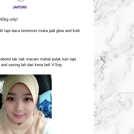
-42kg only!
tapi baca testimoni muka jadi glow and kulit
 sebotol tak nak macam mahal pulak kan tapi
and saving lah dari kena beli V-Soy.