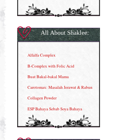
All About Shaklee:
Alfalfa Complex
B-Complex with Folic Acid
Buat Bakal-bakal Mama
Carotomax: Masalah Jerawat & Rabun
Collagen Powder
ESP Bahaya Sebab Soya Bahaya
ESP Produk Shaklee Paling HOT
GLA Complex