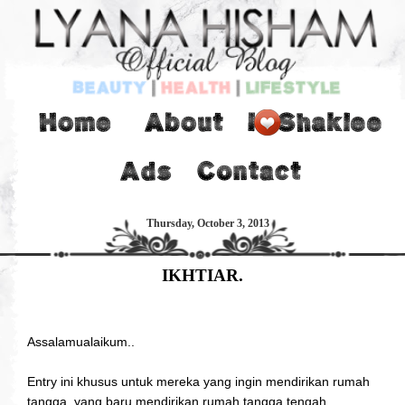
Thursday, October 3, 2013
IKHTIAR.
Assalamualaikum..
Entry ini khusus untuk mereka yang ingin mendirikan rumah
tangga, yang baru mendirikan rumah tangga tengah