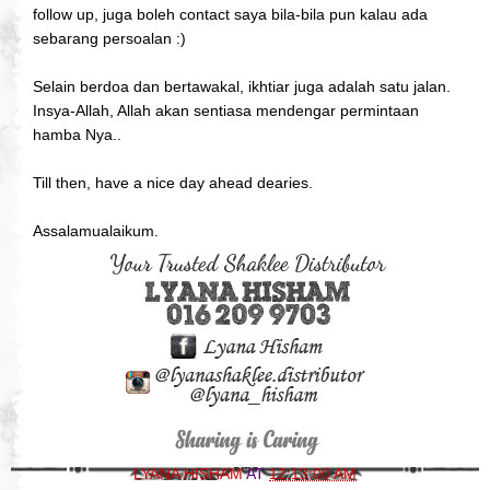
follow up, juga boleh contact saya bila-bila pun kalau ada
sebarang persoalan :)
Selain berdoa dan bertawakal, ikhtiar juga adalah satu jalan.
Insya-Allah, Allah akan sentiasa mendengar permintaan
hamba Nya..
Till then, have a nice day ahead dearies.
Assalamualaikum.
LYANA HISHAM
AT
12:13:00 AM