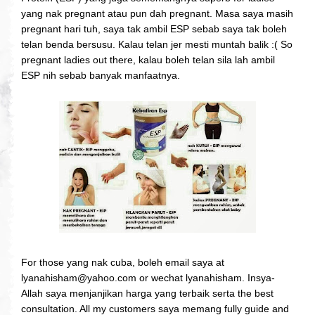
yang nak pregnant atau pun dah pregnant. Masa saya masih
pregnant hari tuh, saya tak ambil ESP sebab saya tak boleh
telan benda bersusu. Kalau telan jer mesti muntah balik :( So
pregnant ladies out there, kalau boleh telan sila lah ambil
ESP nih sebab banyak manfaatnya.
For those yang nak cuba, boleh email saya at
lyanahisham@yahoo.com or wechat lyanahisham. Insya-
Allah saya menjanjikan harga yang terbaik serta the best
consultation. All my customers saya memang fully guide and