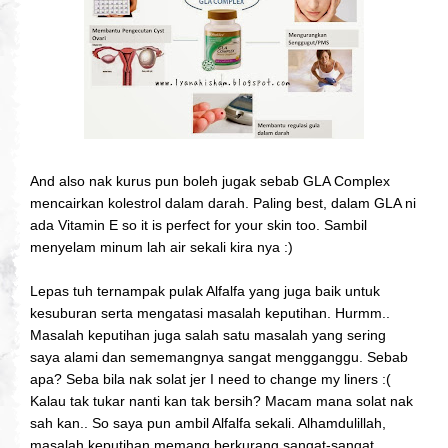
And also nak kurus pun boleh jugak sebab GLA Complex
mencairkan kolestrol dalam darah. Paling best, dalam GLA ni
ada Vitamin E so it is perfect for your skin too. Sambil
menyelam minum lah air sekali kira nya :)
Lepas tuh ternampak pulak Alfalfa yang juga baik untuk
kesuburan serta mengatasi masalah keputihan. Hurmm..
Masalah keputihan juga salah satu masalah yang sering
saya alami dan sememangnya sangat mengganggu. Sebab
apa? Seba bila nak solat jer I need to change my liners :(
Kalau tak tukar nanti kan tak bersih? Macam mana solat nak
sah kan.. So saya pun ambil Alfalfa sekali. Alhamdulillah,
masalah keputihan memang berkurang sangat-sangat.