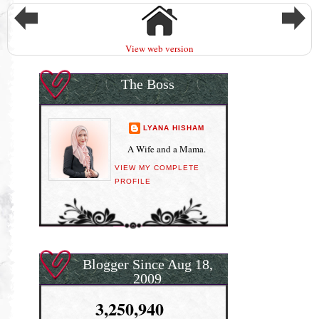
View web version
The Boss
LYANA HISHAM
A Wife and a Mama.
VIEW MY COMPLETE
PROFILE
Blogger Since Aug 18,
2009
3,250,940