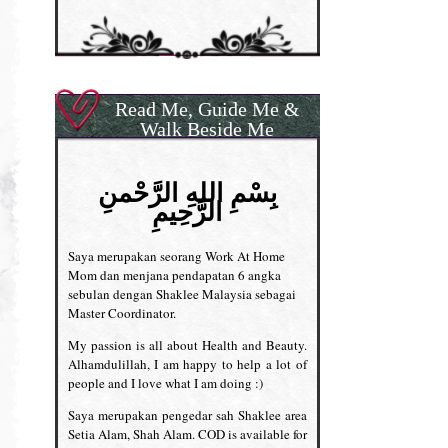
Read Me, Guide Me &
Walk Beside Me
بِسْمِ اللهِ الرَّحْمنِ
الرَّحِيمِ
Saya merupakan seorang Work At Home
Mom dan menjana pendapatan 6 angka
sebulan dengan Shaklee Malaysia sebagai
Master Coordinator.
My passion is all about Health and Beauty.
Alhamdulillah, I am happy to help a lot of
people and I love what I am doing :)
Saya merupakan pengedar sah Shaklee area
Setia Alam, Shah Alam. COD is available for