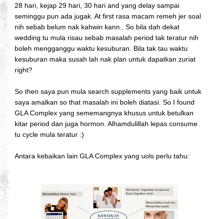
28 hari, kejap 29 hari, 30 hari and yang delay sampai
seminggu pun ada jugak. At first rasa macam remeh jer soal
nih sebab belum nak kahwin kann.. So bila dah dekat
wedding tu mula risau sebab masalah period tak teratur nih
boleh mengganggu waktu kesuburan. Bila tak tau waktu
kesuburan maka susah lah nak plan untuk dapatkan zuriat
right?
So then saya pun mula search supplements yang baik untuk
saya amalkan so that masalah ini boleh diatasi. So I found
GLA Complex yang sememangnya khusus untuk betulkan
kitar period dan juga hormon. Alhamdulillah lepas consume
tu cycle mula teratur :)
Antara kebaikan lain GLA Complex yang uols perlu tahu: