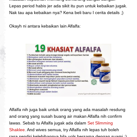
Lepas period habis jer ada sikit itu pun untuk kebaikan jugak.
Nak tau apa kebaikan nya? Kena beli baru I cerita details ;)
Okayh ni antara kebaikan lain Alfalfa:
Alfalfa nih juga baik untuk orang yang ada masalah resdung
and orang yang susah buang air makan Alfalfa nih confirm
lawas. Sebab tu Alfalfa jugak ada dalam
Set Slimming
Shaklee
. And wives semua, try Alfalfa nih lepas tuh boleh
rasa sendiri kelebihannya bila uols bersama dengan suami :)