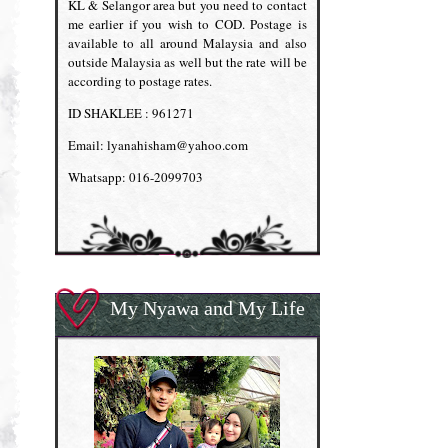
KL & Selangor area but you need to contact
me earlier if you wish to COD. Postage is
available to all around Malaysia and also
outside Malaysia as well but the rate will be
according to postage rates.
ID SHAKLEE : 961271
Email: lyanahisham@yahoo.com
Whatsapp: 016-2099703
My Nyawa and My Life