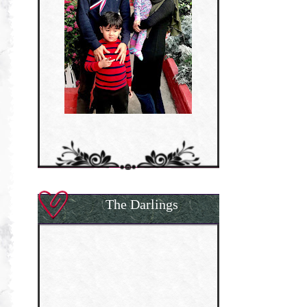
The Darlings