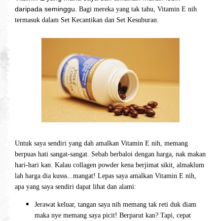
daripada seminggu.
Bagi mereka yang tak tahu, Vitamin E nih
termasuk dalam Set Kecantikan dan Set Kesuburan.
Untuk saya sendiri yang dah amalkan Vitamin E nih, memang
berpuas hati sangat-sangat. Sebab berbaloi dengan harga, nak makan
hari-hari kan. Kalau collagen powder kena berjimat sikit, almaklum
lah harga dia kusss...mangat! Lepas saya amalkan Vitamin E nih,
apa yang saya sendiri dapat lihat dan alami:
Jerawat keluar, tangan saya nih memang tak reti duk diam
maka nye memang saya picit! Berparut kan? Tapi, cepat