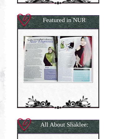
Featured in NUR
All About Shaklee: