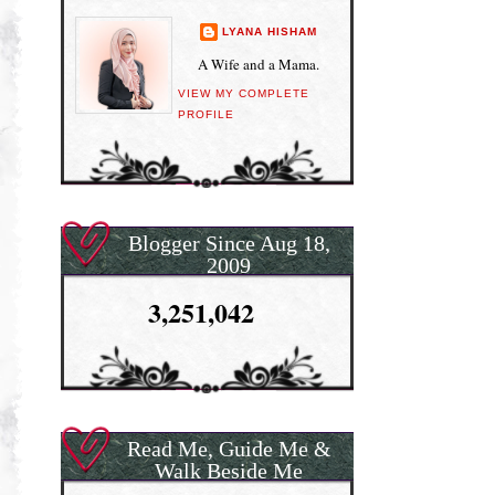
LYANA HISHAM
A Wife and a Mama.
VIEW MY COMPLETE
PROFILE
Blogger Since Aug 18,
2009
3,251,042
Read Me, Guide Me &
Walk Beside Me