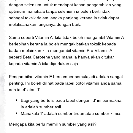
dengan selenium untuk mendapat kesan pengambilan yang
optimum manakala tanpa selenium ia boleh bertindak
sebagai toksik dalam jangka panjang kerana ia tidak dapat
melaksanakan fungsinya dengan baik.
Sama seperti Vitamin A, kita tidak boleh mengambil Vitamin A
berlebihan kerana ia boleh mengakibatkan toksik kepada
badan melainkan kita mengambil vitamin Pro-Vitamin A
seperti Beta Carotene yang mana ia hanya akan ditukar
kepada vitamin A bila diperlukan saja.
Pengambilan vitamin E bersumber semulajadi adalah sangat
penting. Ini boleh dilihat pada label botol vitamin anda sama
ada ia '
d
' atau '
l
'.
Bagi yang bertulis pada label dengan 'd' ini bermakna
ia adalah sumber asli.
Manakala 'l' adalah sumber tiruan atau sumber kimia.
Mengapa kita perlu memilih sumber yang asli?