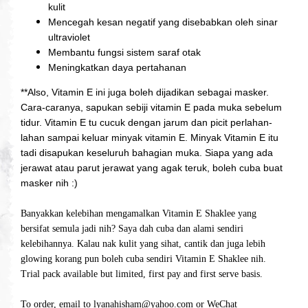
kulit
Mencegah kesan negatif yang disebabkan oleh sinar
ultraviolet
Membantu fungsi sistem saraf otak
Meningkatkan daya pertahanan
**Also, Vitamin E ini juga boleh dijadikan sebagai masker.
Cara-caranya, sapukan sebiji vitamin E pada muka sebelum
tidur. Vitamin E tu cucuk dengan jarum dan picit perlahan-
lahan sampai keluar minyak vitamin E. Minyak Vitamin E itu
tadi disapukan keseluruh bahagian muka. Siapa yang ada
jerawat atau parut jerawat yang agak teruk, boleh cuba buat
masker nih :)
Banyakkan kelebihan mengamalkan Vitamin E Shaklee yang
bersifat semula jadi nih? Saya dah cuba dan alami sendiri
kelebihannya. Kalau nak kulit yang sihat, cantik dan juga lebih
glowing korang pun boleh cuba sendiri Vitamin E Shaklee nih.
Trial pack available but limited, first pay and first serve basis.
To order, email to
lyanahisham@yahoo.com
or WeChat