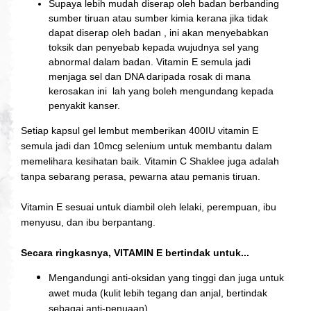
Supaya lebih mudah diserap oleh badan berbanding
sumber tiruan atau sumber kimia kerana jika tidak
dapat diserap oleh badan , ini akan menyebabkan
toksik dan penyebab kepada wujudnya sel yang
abnormal dalam badan.
Vitamin E semula jadi
menjaga sel dan DNA daripada rosak di mana
kerosakan ini lah yang boleh mengundang kepada
penyakit kanser.
Setiap kapsul gel lembut memberikan
400IU vitamin E
semula jadi dan 10mcg selenium untuk m
embantu dalam
memelihara kesihatan baik. Vitamin C Shaklee juga adalah
tanpa sebarang perasa, pewarna atau pemanis tiruan.
Vitamin E sesuai untuk diambil oleh lelaki, perempuan, ibu
menyusu, dan ibu berpantang.
Secara ringkasnya, VITAMIN E bertindak untuk...
Mengandungi anti-oksidan yang tinggi dan juga untuk
awet muda (kulit lebih tegang dan anjal, bertindak
sebagai anti-penuaan)