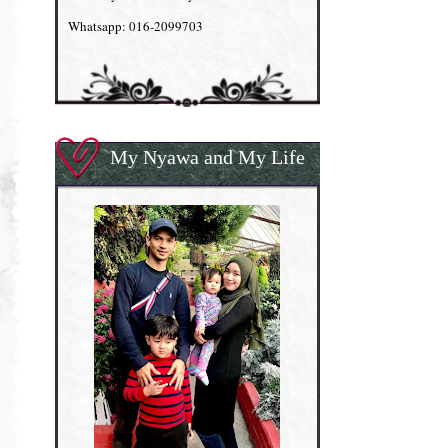
Whatsapp: 016-2099703
My Nyawa and My Life