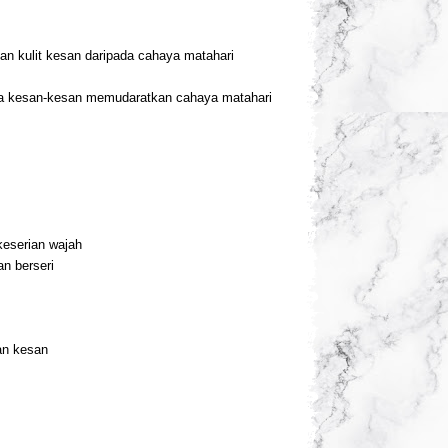
kan kulit kesan daripada cahaya matahari
pada kesan-kesan memudaratkan cahaya matahari
keserian wajah
an berseri
an kesan