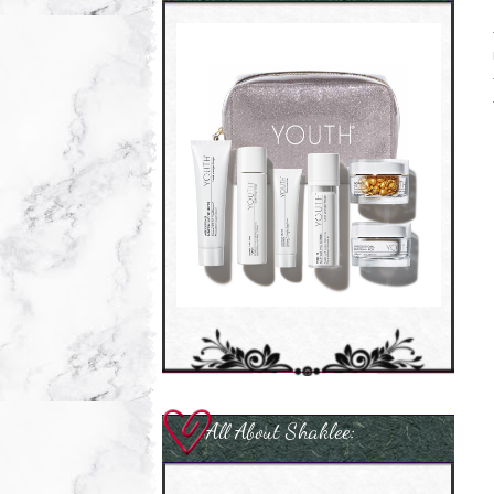
All About Shaklee: