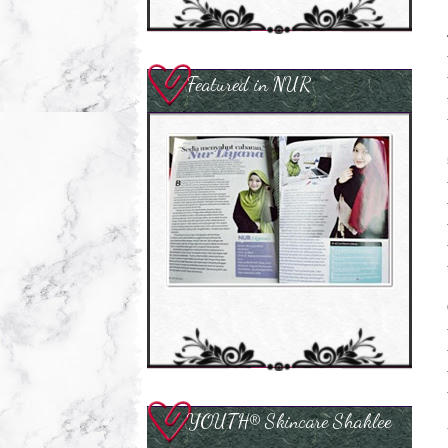
Featured in NUR
YOUTH® Skincare Shaklee