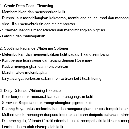
1. Gentle Deep Foam Cleansing
- Membersihkan dan menyegarkan kulit
- Rumpai laut menghilangkan kekotoran, membuang sel-sel mati dan meneg
- Alga Hijau menyahtoksin dan melembapkan
- Strawberi Begonia mencerahkan dan mengimbangkan pigmen
- Lembut dan menyegarkan
2. Soothing Radiance Whitening Softener
- Melembutkan dan mengembalikan kulit pada pH yang seimbang
- Kulit berasa lebih segar dan tegang dengan Rosemary
- Kudzu menegangkan dan mencerahkan
- Marshmallow melembapkan
- Ianya sangat berkesan dalam memastikan kulit tidak kering
3. Daily Defense Whitening Essence
- Bear-berry untuk mencerahkan dan menegangkan kulit
- Strawberi Begonia untuk mengimbangkan pigmen kulit
- Kacang Soya untuk melembutkan dan mengurangkan tompok-tompok hitam
- Mulberi untuk mencegah daripada kerosakan kesan daripada cahaya mataha
- Di samping itu, Vitamin C aktif ditambah untuk memperbaiki kulit serta me
- Lembut dan mudah diserap oleh kulit