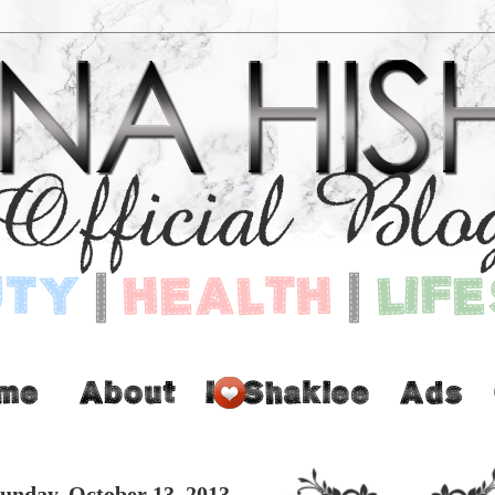
unday, October 13, 2013