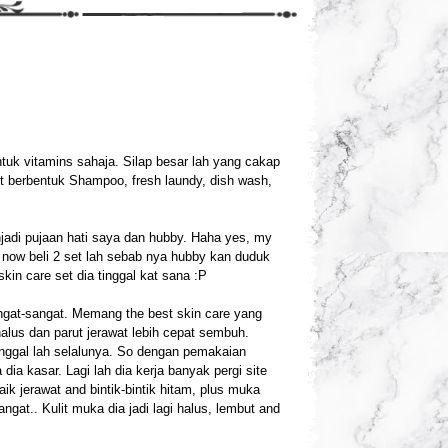
tuk vitamins sahaja. Silap besar lah yang cakap
t berbentuk Shampoo, fresh laundy, dish wash,
jadi pujaan hati saya dan hubby. Haha yes, my
 now beli 2 set lah sebab nya hubby kan duduk
 skin care set dia tinggal kat sana :P
angat-sangat. Memang the best skin care yang
halus dan parut jerawat lebih cepat sembuh.
nggal lah selalunya. So dengan pemakaian
 dia kasar. Lagi lah dia kerja banyak pergi site
ik jerawat and bintik-bintik hitam, plus muka
ngat.. Kulit muka dia jadi lagi halus, lembut and