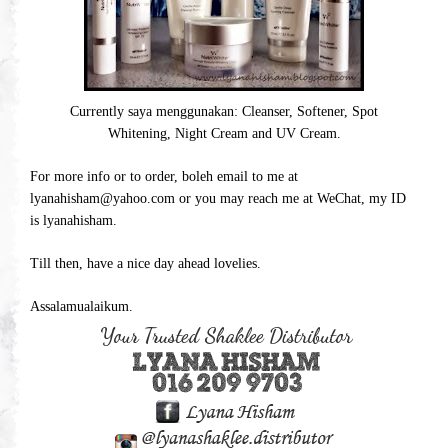
Currently saya menggunakan: Cleanser, Softener, Spot
Whitening, Night Cream and UV Cream.
For more info or to order, boleh email to me at
lyanahisham@yahoo.com
or you may reach me at WeChat, my ID
is lyanahisham.
Till then, have a nice day ahead lovelies.
Assalamualaikum.