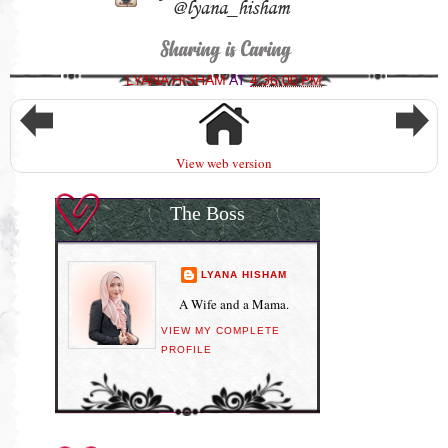
LYANA HISHAM
AT
4:36:00 PM
View web version
The Boss
LYANA HISHAM
A Wife and a Mama.
VIEW MY COMPLETE
PROFILE