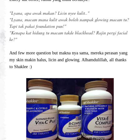
"Lyana, apa awak makan? Licin nyee kulit.."
"Lyana, macam mana kulit awak boleh nampak glowing macam tu?
Tapi tak pakai foundation pun!"
"Kenapa kat hidung tu macam takde blackhead? Rajin pergi facial
ke?"
And few more question but makna nya sama, mereka perasan yang
my skin makin halus, licin and glowing. Alhamdulillah, all thanks
to Shaklee :)