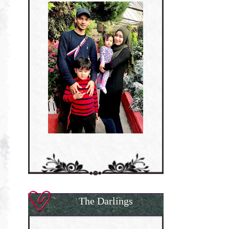
The Darlings