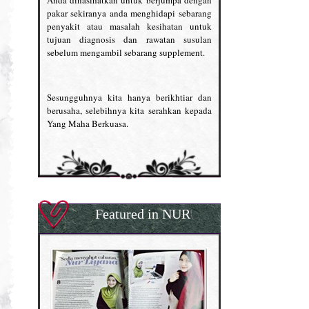
Anda dinasihatkan untuk berjumpa dengan
pakar sekiranya anda menghidapi sebarang
penyakit atau masalah kesihatan untuk
tujuan diagnosis dan rawatan susulan
sebelum mengambil sebarang supplement.
Sesungguhnya kita hanya berikhtiar dan
berusaha, selebihnya kita serahkan kepada
Yang Maha Berkuasa.
Featured in NUR