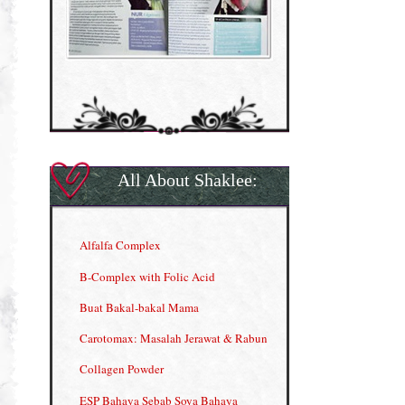
All About Shaklee:
Alfalfa Complex
B-Complex with Folic Acid
Buat Bakal-bakal Mama
Carotomax: Masalah Jerawat & Rabun
Collagen Powder
ESP Bahaya Sebab Soya Bahaya