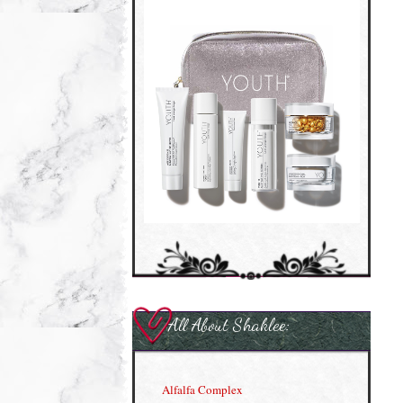
All About Shaklee:
Alfalfa Complex