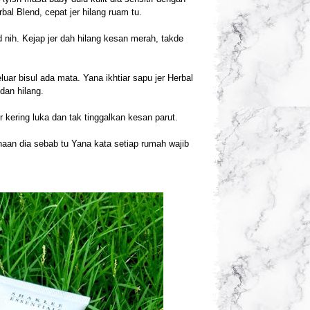
al Blend, cepat jer hilang ruam tu.
 nih. Kejap jer dah hilang kesan merah, takde
eluar bisul ada mata. Yana ikhtiar sapu jer Herbal
 dan hilang.
 kering luka dan tak tinggalkan kesan parut.
aan dia sebab tu Yana kata setiap rumah wajib