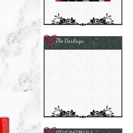
The Darlings
DISCLAIMER !