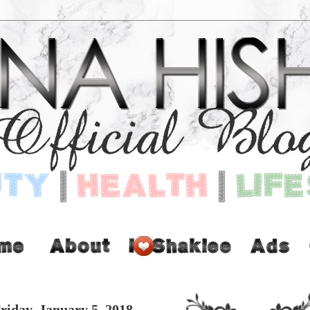
riday, January 5, 2018