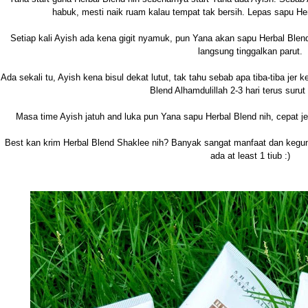
habuk, mesti naik ruam kalau tempat tak bersih. Lepas sapu Herb
Setiap kali Ayish ada kena gigit nyamuk, pun Yana akan sapu Herbal Blend
langsung tinggalkan parut.
Ada sekali tu, Ayish kena bisul dekat lutut, tak tahu sebab apa tiba-tiba jer k
Blend Alhamdulillah 2-3 hari terus surut
Masa time Ayish jatuh and luka pun Yana sapu Herbal Blend nih, cepat jer
Best kan krim Herbal Blend Shaklee nih? Banyak sangat manfaat dan kegun
ada at least 1 tiub :)