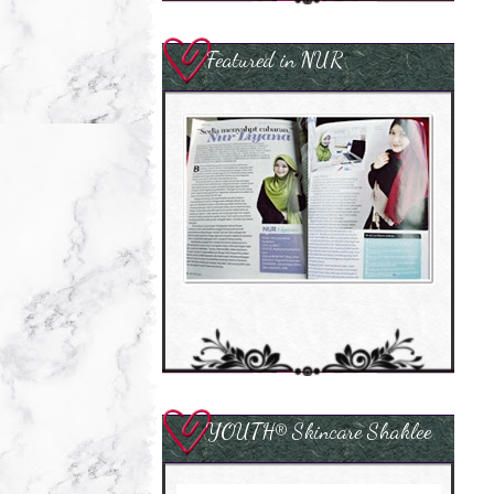
Featured in NUR
YOUTH® Skincare Shaklee