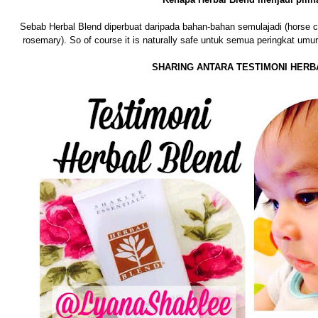
Sebab Herbal Blend diperbuat daripada bahan-bahan semulajadi (horse c
rosemary). So of course it is naturally safe untuk semua peringkat um
SHARING ANTARA TESTIMONI HERB