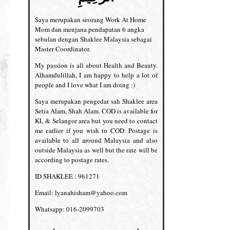
Saya merupakan seorang Work At Home
Mom dan menjana pendapatan 6 angka
sebulan dengan Shaklee Malaysia sebagai
Master Coordinator.
My passion is all about Health and Beauty.
Alhamdulillah, I am happy to help a lot of
people and I love what I am doing :)
Saya merupakan pengedar sah Shaklee area
Setia Alam, Shah Alam. COD is available for
KL & Selangor area but you need to contact
me earlier if you wish to COD. Postage is
available to all around Malaysia and also
outside Malaysia as well but the rate will be
according to postage rates.
ID SHAKLEE : 961271
Email: lyanahisham@yahoo.com
Whatsapp: 016-2099703