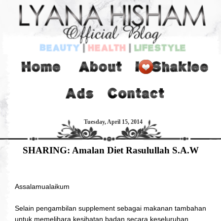
Tuesday, April 15, 2014
SHARING: Amalan Diet Rasulullah S.A.W
Assalamualaikum
Selain pengambilan supplement sebagai makanan tambahan
untuk memelihara kesihatan badan secara keseluruhan,