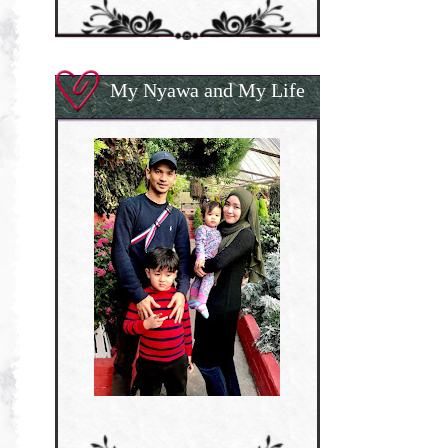
My Nyawa and My Life