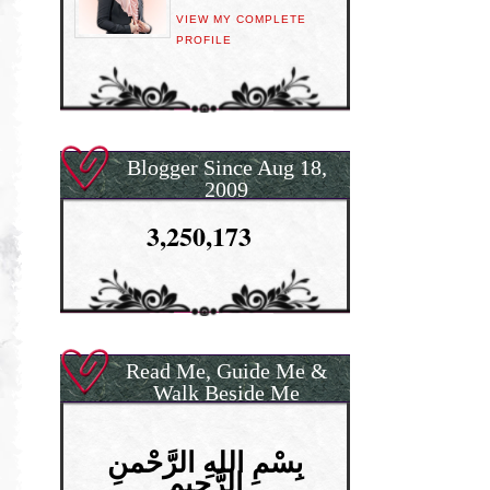
VIEW MY COMPLETE
PROFILE
Blogger Since Aug 18,
2009
3,250,173
Read Me, Guide Me &
Walk Beside Me
بِسْمِ اللهِ الرَّحْمنِ
الرَّحِيمِ