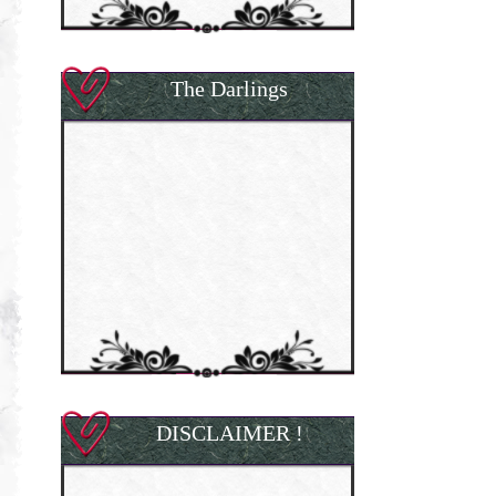
The Darlings
DISCLAIMER !