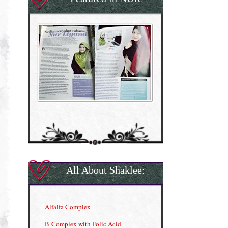
All About Shaklee:
Alfalfa Complex
B-Complex with Folic Acid