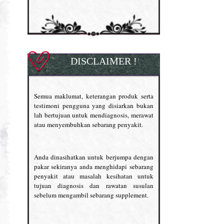
DISCLAIMER !
Semua maklumat, keterangan produk serta
testimoni pengguna yang disiarkan bukan
lah bertujuan untuk mendiagnosis, merawat
atau menyembuhkan sebarang penyakit.
Anda dinasihatkan untuk berjumpa dengan
pakar sekiranya anda menghidapi sebarang
penyakit atau masalah kesihatan untuk
tujuan diagnosis dan rawatan susulan
sebelum mengambil sebarang supplement.