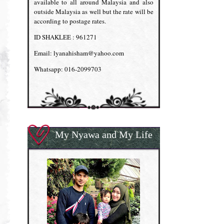
available to all around Malaysia and also
outside Malaysia as well but the rate will be
according to postage rates.
ID SHAKLEE : 961271
Email: lyanahisham@yahoo.com
Whatsapp: 016-2099703
My Nyawa and My Life