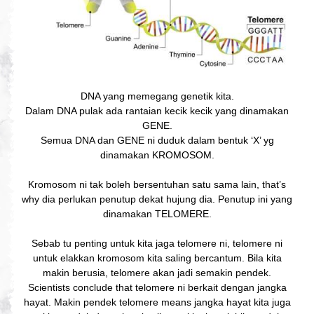
DNA yang memegang genetik kita.
Dalam DNA pulak ada rantaian kecik kecik yang dinamakan
GENE.
Semua DNA dan GENE ni duduk dalam bentuk ‘X’ yg
dinamakan KROMOSOM.
Kromosom ni tak boleh bersentuhan satu sama lain, that’s
why dia perlukan penutup dekat hujung dia. Penutup ini yang
dinamakan TELOMERE.
Sebab tu penting untuk kita jaga telomere ni, telomere ni
untuk elakkan kromosom kita saling bercantum. Bila kita
makin berusia, telomere akan jadi semakin pendek.
Scientists conclude that telomere ni berkait dengan jangka
hayat. Makin pendek telomere means jangka hayat kita juga