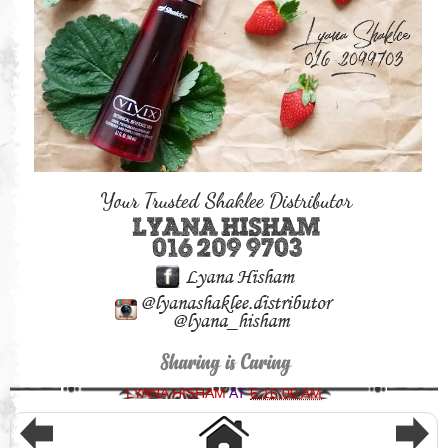
LYANA HISHAM
AT
6:16:00 AM