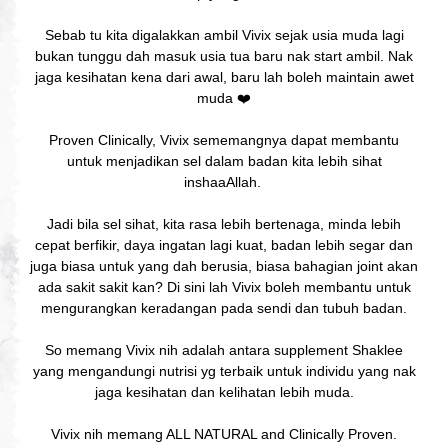
Sebab tu kita digalakkan ambil Vivix sejak usia muda lagi
bukan tunggu dah masuk usia tua baru nak start ambil. Nak
jaga kesihatan kena dari awal, baru lah boleh maintain awet
muda ❤️
Proven Clinically, Vivix sememangnya dapat membantu
untuk menjadikan sel dalam badan kita lebih sihat
inshaaAllah.
Jadi bila sel sihat, kita rasa lebih bertenaga, minda lebih
cepat berfikir, daya ingatan lagi kuat, badan lebih segar dan
juga biasa untuk yang dah berusia, biasa bahagian joint akan
ada sakit sakit kan? Di sini lah Vivix boleh membantu untuk
mengurangkan keradangan pada sendi dan tubuh badan.
So memang Vivix nih adalah antara supplement Shaklee
yang mengandungi nutrisi yg terbaik untuk individu yang nak
jaga kesihatan dan kelihatan lebih muda.
Vivix nih memang ALL NATURAL and Clinically Proven.