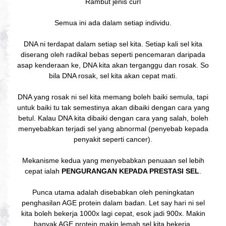
Rambut jenis curl
Semua ini ada dalam setiap individu.
DNA ni terdapat dalam setiap sel kita. Setiap kali sel kita
diserang oleh radikal bebas seperti pencemaran daripada
asap kenderaan ke, DNA kita akan terganggu dan rosak. So
bila DNA rosak, sel kita akan cepat mati.
DNA yang rosak ni sel kita memang boleh baiki semula, tapi
untuk baiki tu tak semestinya akan dibaiki dengan cara yang
betul. Kalau DNA kita dibaiki dengan cara yang salah, boleh
menyebabkan terjadi sel yang abnormal (penyebab kepada
penyakit seperti cancer).
Mekanisme kedua yang menyebabkan penuaan sel lebih
cepat ialah
PENGURANGAN KEPADA PRESTASI SEL
.
Punca utama adalah disebabkan oleh peningkatan
penghasilan AGE protein dalam badan. Let say hari ni sel
kita boleh bekerja 1000x lagi cepat, esok jadi 900x. Makin
banyak AGE protein makin lemah sel kita bekerja.