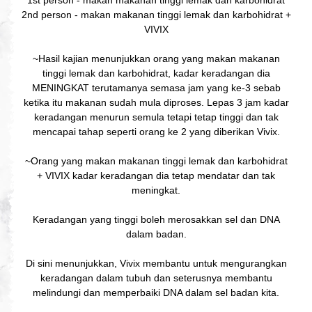
1st person - makan makanan tinggi lemak dan karbohidrat
2nd person - makan makanan tinggi lemak dan karbohidrat +
VIVIX
~Hasil kajian menunjukkan orang yang makan makanan
tinggi lemak dan karbohidrat, kadar keradangan dia
MENINGKAT terutamanya semasa jam yang ke-3 sebab
ketika itu makanan sudah mula diproses. Lepas 3 jam kadar
keradangan menurun semula tetapi tetap tinggi dan tak
mencapai tahap seperti orang ke 2 yang diberikan Vivix.
~Orang yang makan makanan tinggi lemak dan karbohidrat
+ VIVIX kadar keradangan dia tetap mendatar dan tak
meningkat.
Keradangan yang tinggi boleh merosakkan sel dan DNA
dalam badan.
Di sini menunjukkan, Vivix membantu untuk mengurangkan
keradangan dalam tubuh dan seterusnya membantu
melindungi dan memperbaiki DNA dalam sel badan kita.