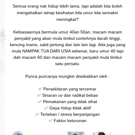
Semua orang nak hidup lebih lama, tapi adalah kita boleh
mengekalkan tahap kesihatan bila umur kita semakin
meningkat?
Kebiasaannya bermula umur 40an 50an, macam macam
penyakit yang akan mula timbul contohnya darah tinggi,
kencing manis, sakit jantung dan lain lain lagi. Ada juga yang
mula NAMPAK TUA DARI USIA sebenar, baru umur 40 tapi
dah macam 60 dan macam macam penyakit mula timbul
satu persatu.
Punca puncanya mungkin disebabkan oleh :
✅ Persekitaran yang tercemar
✅ Sinaran uv dan radikal bebas
✅ Pemakanan yang tidak sihat
✅ Gaya hidup tidak aktif
✅ Tertekan / stress berpanjangan
✅ Faktor keturunan