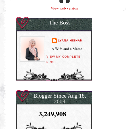
View web version
The Boss
LYANA HISHAM
A Wife and a Mama.
VIEW MY COMPLETE
PROFILE
Blogger Since Aug 18,
2009
3,249,908