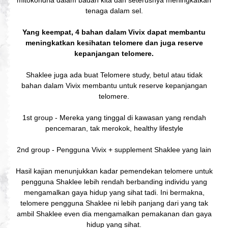
mitokondria dalam badan kita dan seterusnya meningkatkan
tenaga dalam sel.
Yang keempat, 4 bahan dalam Vivix dapat membantu
meningkatkan kesihatan telomere dan juga reserve
kepanjangan telomere.
Shaklee juga ada buat Telomere study, betul atau tidak
bahan dalam Vivix membantu untuk reserve kepanjangan
telomere.
1st group - Mereka yang tinggal di kawasan yang rendah
pencemaran, tak merokok, healthy lifestyle
2nd group - Pengguna Vivix + supplement Shaklee yang lain
Hasil kajian menunjukkan kadar pemendekan telomere untuk
pengguna Shaklee lebih rendah berbanding individu yang
mengamalkan gaya hidup yang sihat tadi. Ini bermakna,
telomere pengguna Shaklee ni lebih panjang dari yang tak
ambil Shaklee even dia mengamalkan pemakanan dan gaya
hidup yang sihat.