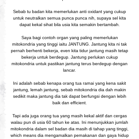
Sebab tu badan kita memerlukan anti oxidant yang cukup
untuk neutralkan semua punca punca nih, supaya sel kita
dapat kekal sihat bila usia kita semakin bertambah.
Saya bagi contoh organ yang paling memerlukan
mitokondria yang tinggi iaitu JANTUNG. Jantung kita ni tak
pernah berhenti bekerja, even kita tidur jantung masih tetap
bekerja untuk berdegup. Jantung perlukan cukup
mitokondria untuk pastikan jantung terus berdegup dengan
lancar.
Ini adalah sebab kenapa orang tua ramai yang kena sakit
jantung, lemah jantung, sebab mitokondria dia dah makin
sedikit maka jantung dia tak dapat berfungsi dengan lebih
baik dan efficient.
Tapi ada juga orang tua yang masih kekal aktif dan cergas
walau pun di usia 60 tahun ke atas. Ini menunjukkan jumlah
mitokondria dalam sel badan dia masih di tahap yang tinggi,
which means dia mengamalkan pemakanan dan gaya hidup