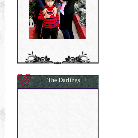
The Darlings