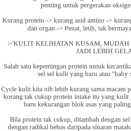
penting untuk pergerakan oksig
Kurang protein -> kurang asid amino -> kurang
dan organ -> Penat, letih, tak bermay
✅
KULIT KELIHATAN KUSAM, MUDAH
JADI LEBIH GEL
Salah satu kepentingan protein untuk kecantik
sel sel kulit yang baru atau "baby 
Cycle kulit kita nih lebih kurang sama macam p
korang tak cukup protein intake itu yang kulit 
baru kekurangan blok asas yang paling 
Bila protein tak cukup, ditambah dengan sel
dengan radikal bebas daripada sinaran mata