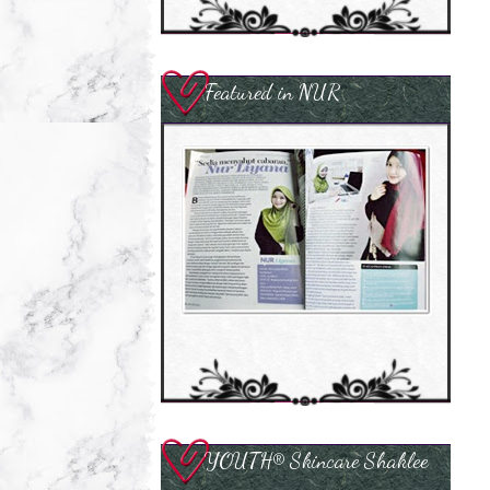
Featured in NUR
YOUTH® Skincare Shaklee