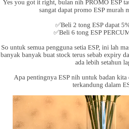
Yes you got it right, bulan nih PROMO ESP t
sangat dapat promo ESP murah 
✅
Beli 2 tong ESP dapat 5%
✅
Beli 6 tong ESP PERCUM
So untuk semua pengguna setia ESP, ini lah m
banyak banyak buat stock terus sebab expiry da
ada lebih setahun la
Apa pentingnya ESP nih untuk badan kita
terkandung dalam E