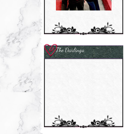
The Darlings