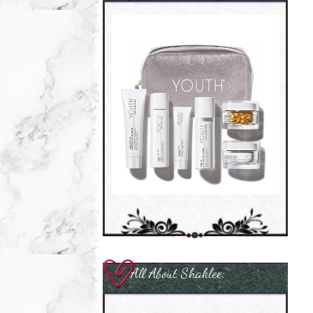
All About Shaklee: