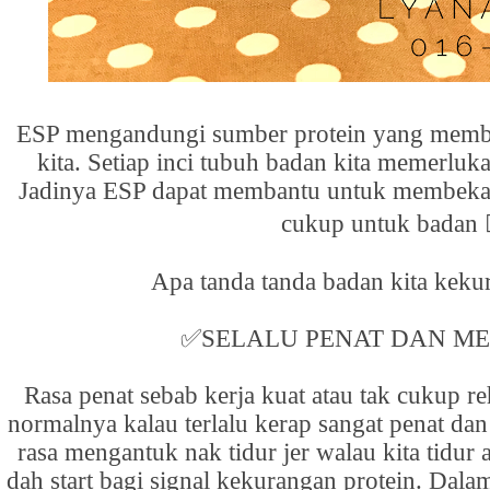
ESP mengandungi sumber protein yang membin
kita. Setiap inci tubuh badan kita memerluk
Jadinya ESP dapat membantu untuk membekal
cukup untuk badan
Apa tanda tanda badan kita keku
✅
SELALU PENAT DAN M
Rasa penat sebab kerja kuat atau tak cukup re
normalnya kalau terlalu kerap sangat penat dan
rasa mengantuk nak tidur jer walau kita tidur 
dah start bagi signal kekurangan protein. Dala