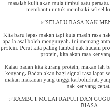
masalah kulit akan mula timbul satu persatu.
membantu untuk membaiki sel sel kul
✅
SELALU RASA NAK M
Kita baru lepas makan tapi kuta masih rasa nak
apa la asal boleh mengunyah. Ini memang anta
protein. Perut kita paling lambat nak hadam pro
protein, kita akan rasa kenyan
Kalau badan kita kurang protein, makan lah 
kenyang. Badan akan bagi signal rasa lapar se
makan makanan yang tinggi karbohidrat, yan
nak kenyang cepat
✅
RAMBUT MULAI RAPUH DAN GUGU
BIASA