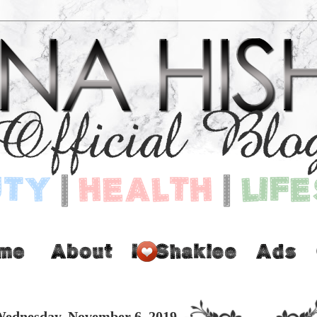
ednesday, November 6, 2019