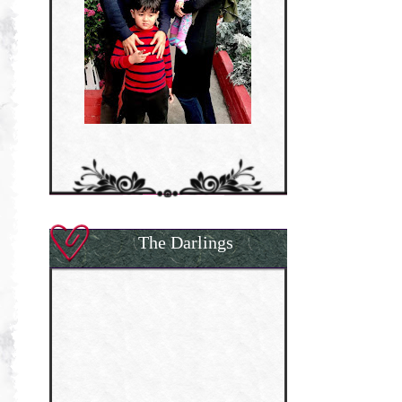
The Darlings