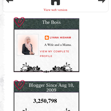
View web version
The Boss
LYANA HISHAM
A Wife and a Mama.
VIEW MY COMPLETE
PROFILE
Blogger Since Aug 18,
2009
3,250,798