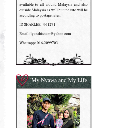
available to all around Malaysia and also
outside Malaysia as well but the rate will be
according to postage rates.
ID SHAKLEE : 961271
Email: lyanahisham@yahoo.com
Whatsapp: 016-2099703
My Nyawa and My Life