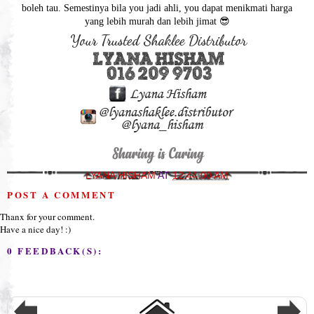
boleh tau. Semestinya bila you jadi ahli, you dapat menikmati harga
yang lebih murah dan lebih jimat
😎
LYANA HISHAM
AT
12:44:00 AM
POST A COMMENT
Thanx for your comment.
Have a nice day! :)
0 FEEDBACK(S):