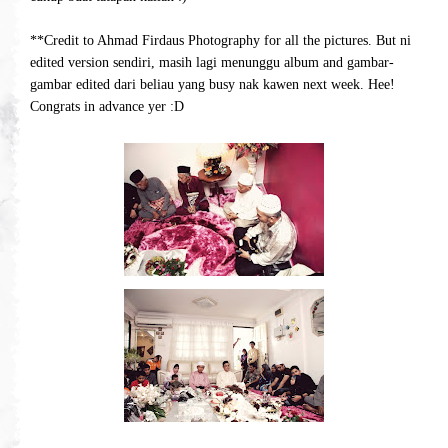
**Credit to Ahmad Firdaus Photography for all the pictures. But ni
edited version sendiri, masih lagi menunggu album and gambar-
gambar edited dari beliau yang busy nak kawen next week. Hee!
Congrats in advance yer :D