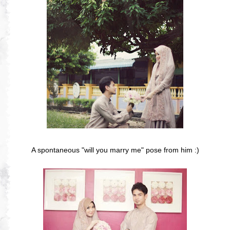
A spontaneous "will you marry me" pose from him :)