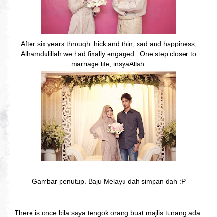
After six years through thick and thin, sad and happiness,
Alhamdulillah we had finally engaged.. One step closer to
marriage life, insyaAllah.
Gambar penutup. Baju Melayu dah simpan dah :P
There is once bila saya tengok orang buat majlis tunang ada