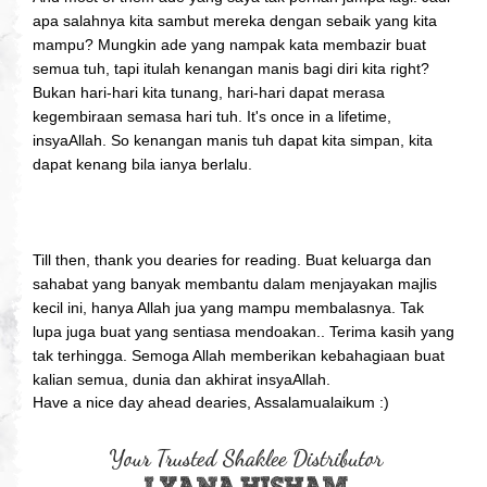
apa salahnya kita sambut mereka dengan sebaik yang kita
mampu? Mungkin ade yang nampak kata membazir buat
semua tuh, tapi itulah kenangan manis bagi diri kita right?
Bukan hari-hari kita tunang, hari-hari dapat merasa
kegembiraan semasa hari tuh. It's once in a lifetime,
insyaAllah. So kenangan manis tuh dapat kita simpan, kita
dapat kenang bila ianya berlalu.
Till then, thank you dearies for reading. Buat keluarga dan
sahabat yang banyak membantu dalam menjayakan majlis
kecil ini, hanya Allah jua yang mampu membalasnya. Tak
lupa juga buat yang sentiasa mendoakan.. Terima kasih yang
tak terhingga. Semoga Allah memberikan kebahagiaan buat
kalian semua, dunia dan akhirat insyaAllah.
Have a nice day ahead dearies, Assalamualaikum :)