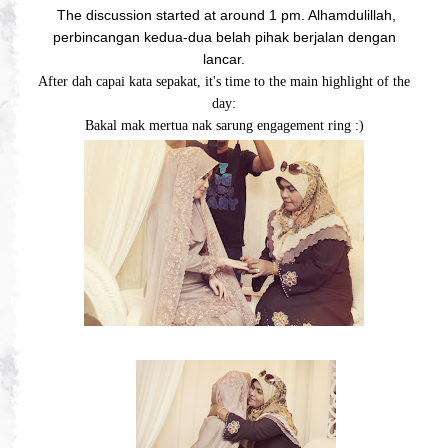
The discussion started at around 1 pm. Alhamdulillah,
perbincangan kedua-dua belah pihak berjalan dengan
lancar.
After dah capai kata sepakat, it's time to the main highlight of the
day:
Bakal mak mertua nak sarung engagement ring :)