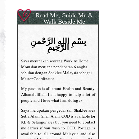
Read Me, Guide Me &
Walk Beside Me
بِسْمِ اللهِ الرَّحْمنِ
الرَّحِيمِ
Saya merupakan seorang Work At Home
Mom dan menjana pendapatan 6 angka
sebulan dengan Shaklee Malaysia sebagai
Master Coordinator.
My passion is all about Health and Beauty.
Alhamdulillah, I am happy to help a lot of
people and I love what I am doing :)
Saya merupakan pengedar sah Shaklee area
Setia Alam, Shah Alam. COD is available for
KL & Selangor area but you need to contact
me earlier if you wish to COD. Postage is
available to all around Malaysia and also