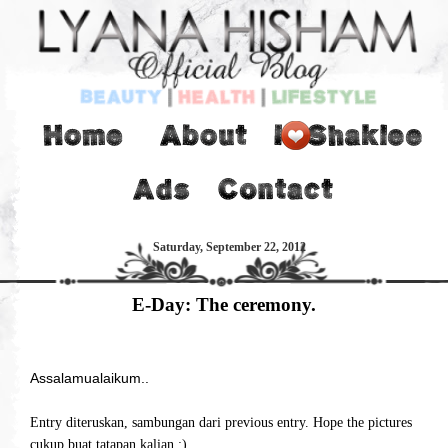
Saturday, September 22, 2012
E-Day: The ceremony.
Assalamualaikum..
Entry diteruskan, sambungan dari previous entry. Hope the pictures
cukup buat tatapan kalian :)