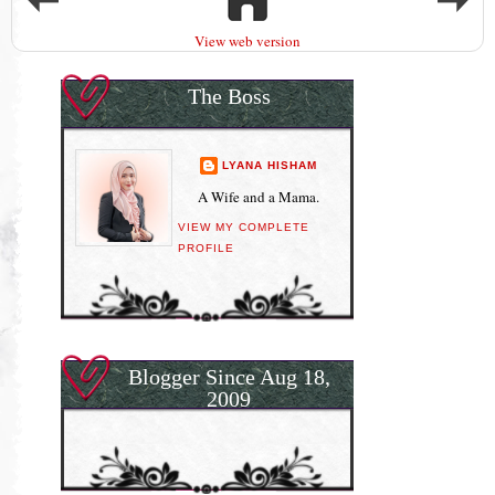
View web version
The Boss
LYANA HISHAM
A Wife and a Mama.
VIEW MY COMPLETE
PROFILE
Blogger Since Aug 18,
2009