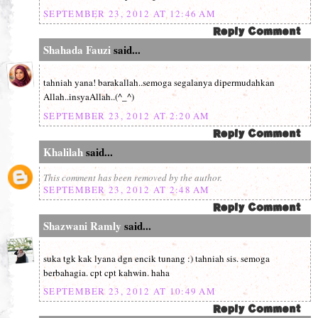
SEPTEMBER 23, 2012 AT 12:46 AM
Shahada Fauzi
said...
tahniah yana! barakallah..semoga segalanya dipermudahkan
Allah..insyaAllah..(^_^)
SEPTEMBER 23, 2012 AT 2:20 AM
Khalilah
said...
This comment has been removed by the author.
SEPTEMBER 23, 2012 AT 2:48 AM
Shazwani Ramly
said...
suka tgk kak lyana dgn encik tunang :) tahniah sis. semoga
berbahagia. cpt cpt kahwin. haha
SEPTEMBER 23, 2012 AT 10:49 AM