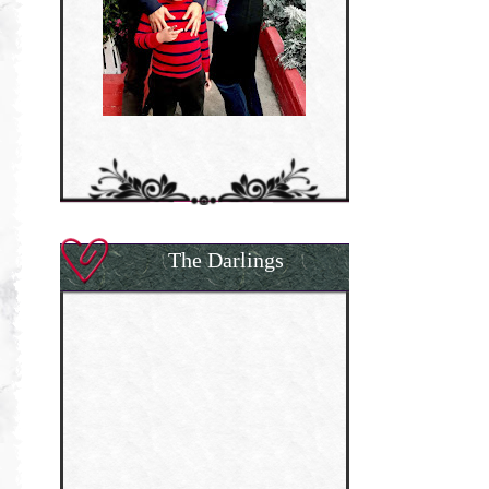
The Darlings