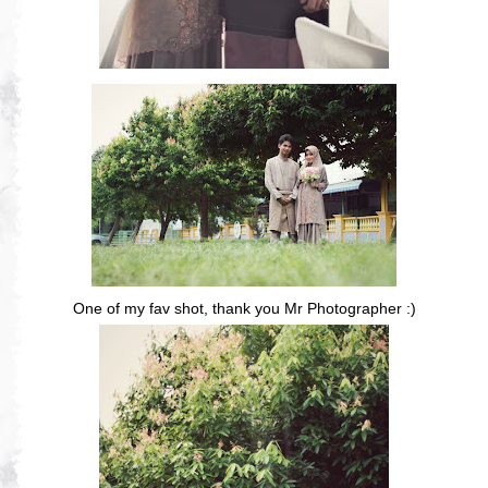
One of my fav shot, thank you Mr Photographer :)