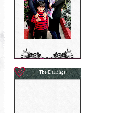
The Darlings