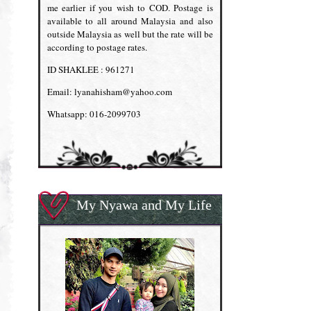
me earlier if you wish to COD. Postage is
available to all around Malaysia and also
outside Malaysia as well but the rate will be
according to postage rates.
ID SHAKLEE : 961271
Email: lyanahisham@yahoo.com
Whatsapp: 016-2099703
My Nyawa and My Life