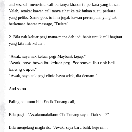
and sesekali menerima call bertanya khabar tu perkara yang biasa..
Yelah, setakat kawan call tanya sihat ke tak bukan suatu perkara
yang peliks. Same goes to him jugak kawan perempuan yang tak
berkenaan hantar message, "Delete"..
2. Bila nak keluar pegi mana-mana dah jadi habit untuk call bagitau
yang kita nak keluar..
"Awak, saya nak keluar pegi Maybank kejap."
"Awak, saya bawa ibu keluar pegi Econsave. Ibu nak beli
barang dapur."
"Awak, saya nak pegi clinic bawa adek, dia demam."
And so on..
Paling common bila Encik Tunang call,
Bila pagi.. "Assalamualaikum Cik Tunang saya.. Dah siap?"
Bila menjelang maghrib.. "Awak, saya baru balik keje nih..