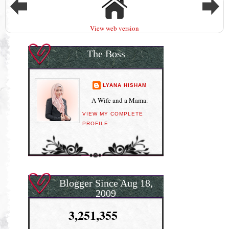
View web version
The Boss
LYANA HISHAM
A Wife and a Mama.
VIEW MY COMPLETE
PROFILE
Blogger Since Aug 18,
2009
3,251,355