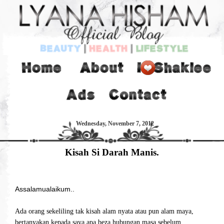
Wednesday, November 7, 2012
Kisah Si Darah Manis.
Assalamualaikum..
Ada orang sekeliling tak kisah alam nyata atau pun alam maya,
bertanyakan kepada saya apa beza hubungan masa sebelum