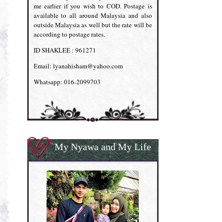
me earlier if you wish to COD. Postage is
available to all around Malaysia and also
outside Malaysia as well but the rate will be
according to postage rates.
ID SHAKLEE : 961271
Email: lyanahisham@yahoo.com
Whatsapp: 016-2099703
My Nyawa and My Life