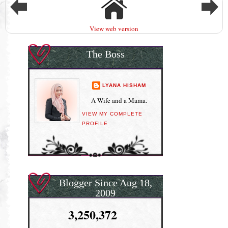
View web version
The Boss
LYANA HISHAM
A Wife and a Mama.
VIEW MY COMPLETE
PROFILE
Blogger Since Aug 18,
2009
3,250,372