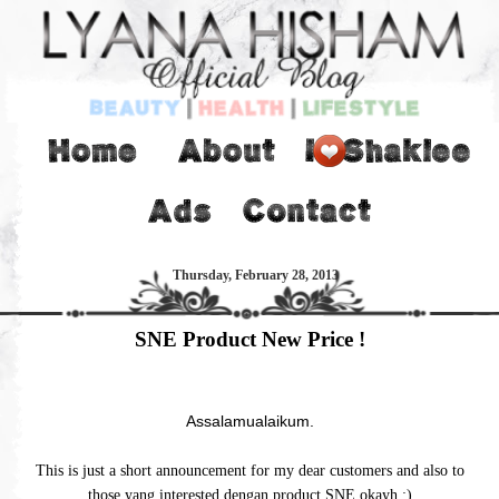
Thursday, February 28, 2013
SNE Product New Price !
Assalamualaikum.
This is just a short announcement for my dear customers and also to
those yang interested dengan product SNE okayh :)