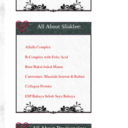
All About Shaklee:
Alfalfa Complex
B-Complex with Folic Acid
Buat Bakal-bakal Mama
Carotomax: Masalah Jerawat & Rabun
Collagen Powder
ESP Bahaya Sebab Soya Bahaya
ESP Produk Shaklee Paling HOT
GLA Complex
Gla Complex (II)