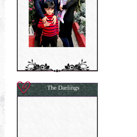
The Darlings