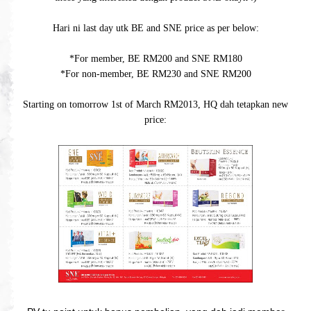
Hari ni last day utk BE and SNE price as per below:
*For member, BE RM200 and SNE RM180
*For non-member, BE RM230 and SNE RM200
Starting on tomorrow 1st of March RM2013, HQ dah tetapkan new
price: