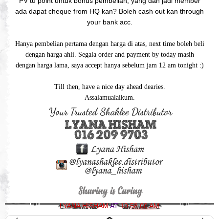
PV tu point untuk bonus pembelian, yang dah jadi member
ada dapat cheque from HQ kan? Boleh cash out kan through
your bank acc.
Hanya pembelian pertama dengan harga di atas, next time boleh beli
dengan harga ahli. Segala order and payment by today masih
dengan harga lama, saya accept hanya sebelum jam 12 am tonight :)
Till then, have a nice day ahead dearies.
Assalamualaikum.
LYANA HISHAM
AT
10:58:00 AM