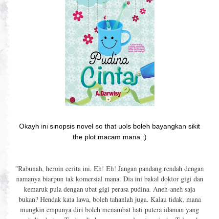
Okayh ini sinopsis novel so that uols boleh bayangkan sikit
the plot macam mana :)
"Rabunah, heroin cerita ini. Eh! Eh! Jangan pandang rendah dengan
namanya biarpun tak komersial mana. Dia ini bakal doktor gigi dan
kemaruk pula dengan ubat gigi perasa pudina. Aneh-aneh saja
bukan? Hendak kata lawa, boleh tahanlah juga. Kalau tidak, mana
mungkin empunya diri boleh menambat hati putera idaman yang