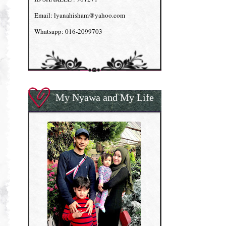
Email: lyanahisham@yahoo.com
Whatsapp: 016-2099703
My Nyawa and My Life