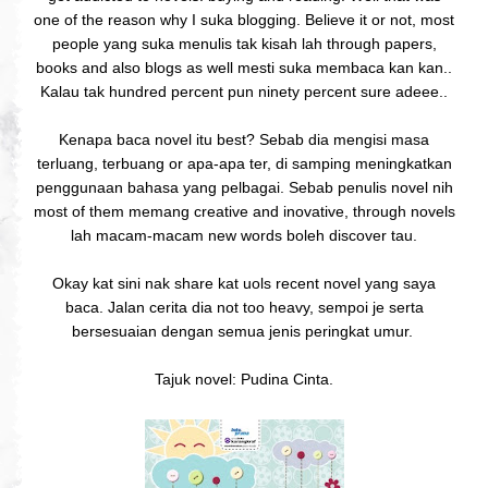
one of the reason why I suka blogging. Believe it or not, most
people yang suka menulis tak kisah lah through papers,
books and also blogs as well mesti suka membaca kan kan..
Kalau tak hundred percent pun ninety percent sure adeee..
Kenapa baca novel itu best? Sebab dia mengisi masa
terluang, terbuang or apa-apa ter, di samping meningkatkan
penggunaan bahasa yang pelbagai. Sebab penulis novel nih
most of them memang creative and inovative, through novels
lah macam-macam new words boleh discover tau.
Okay kat sini nak share kat uols recent novel yang saya
baca. Jalan cerita dia not too heavy, sempoi je serta
bersesuaian dengan semua jenis peringkat umur.
Tajuk novel: Pudina Cinta.