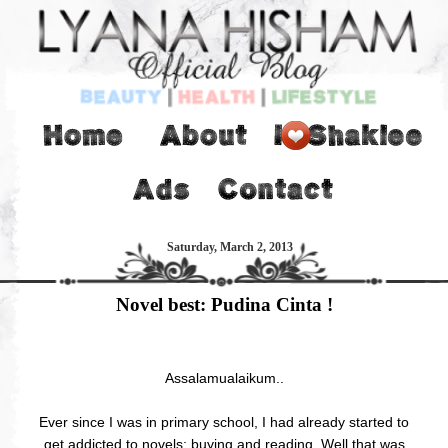
Saturday, March 2, 2013
Novel best: Pudina Cinta !
Assalamualaikum..
Ever since I was in primary school, I had already started to
get addicted to novels: buying and reading. Well that was