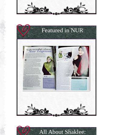
Featured in NUR
All About Shaklee: