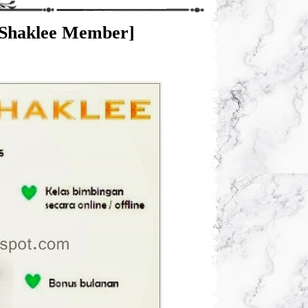
a Shaklee Member]