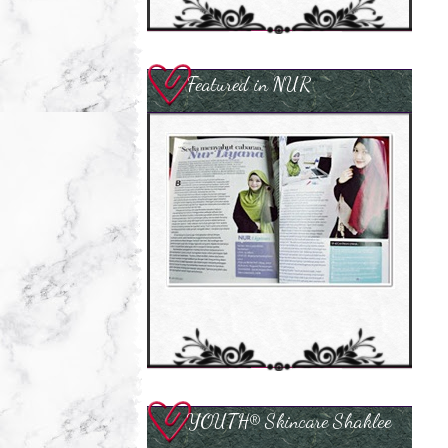
Featured in NUR
YOUTH® Skincare Shaklee