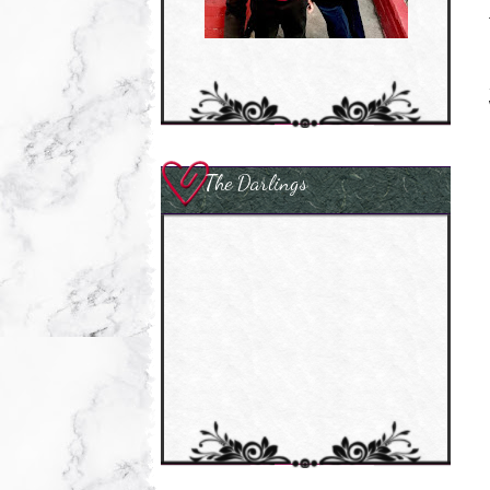
The Darlings