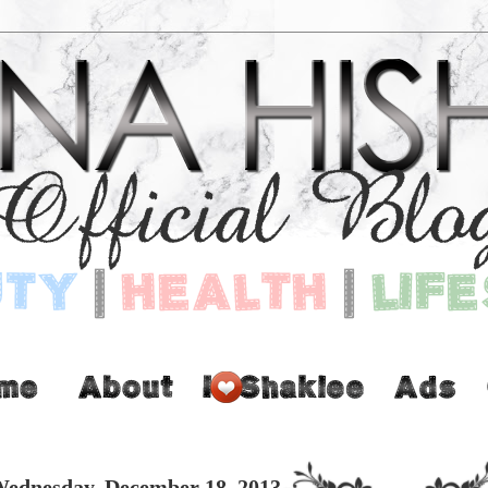
ednesday, December 18, 2013