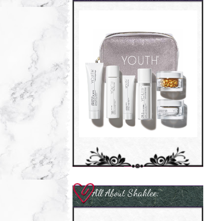
All About Shaklee: