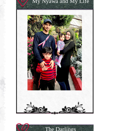
My Nyawa and My Life
The Darlings