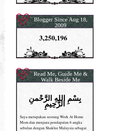
Blogger Since Aug 18,
2009
3,250,196
Read Me, Guide Me &
Walk Beside Me
بِسْمِ اللهِ الرَّحْمنِ
الرَّحِيمِ
Saya merupakan seorang Work At Home
Mom dan menjana pendapatan 6 angka
sebulan dengan Shaklee Malaysia sebagai