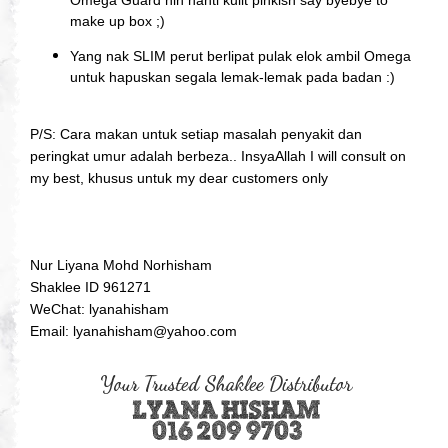
make up box ;)
Yang nak SLIM perut berlipat pulak elok ambil Omega
untuk hapuskan segala lemak-lemak pada badan :)
P/S: Cara makan untuk setiap masalah penyakit dan
peringkat umur adalah berbeza.. InsyaAllah I will consult on
my best, khusus untuk my dear customers only
Nur Liyana Mohd Norhisham
Shaklee ID 961271
WeChat: lyanahisham
Email: lyanahisham@yahoo.com