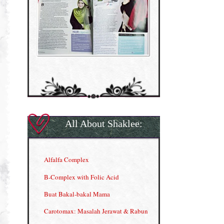
All About Shaklee:
Alfalfa Complex
B-Complex with Folic Acid
Buat Bakal-bakal Mama
Carotomax: Masalah Jerawat & Rabun