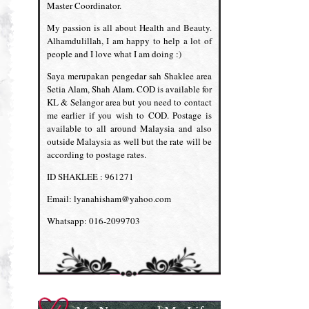
Master Coordinator.
My passion is all about Health and Beauty.
Alhamdulillah, I am happy to help a lot of
people and I love what I am doing :)
Saya merupakan pengedar sah Shaklee area
Setia Alam, Shah Alam. COD is available for
KL & Selangor area but you need to contact
me earlier if you wish to COD. Postage is
available to all around Malaysia and also
outside Malaysia as well but the rate will be
according to postage rates.
ID SHAKLEE : 961271
Email: lyanahisham@yahoo.com
Whatsapp: 016-2099703