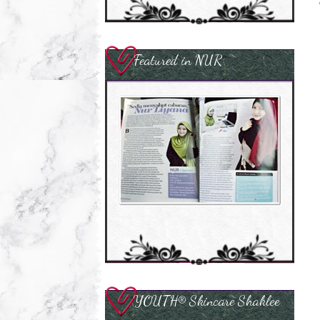
Featured in NUR
YOUTH® Skincare Shaklee