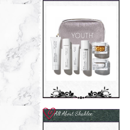
All About Shaklee: