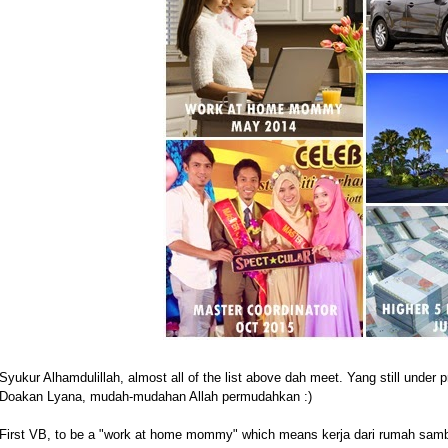
Syukur Alhamdulillah, almost all of the list above dah meet. Yang still under
Doakan Lyana, mudah-mudahan Allah permudahkan :)
First VB, to be a "work at home mommy" which means kerja dari rumah samb