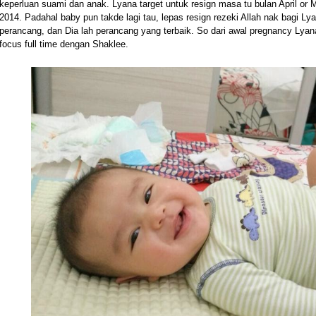
keperluan suami dan anak. Lyana target untuk resign masa tu bulan April or Ma
2014. Padahal baby pun takde lagi tau, lepas resign rezeki Allah nak bagi Lyan
perancang, dan Dia lah perancang yang terbaik. So dari awal pregnancy Lyana
focus full time dengan Shaklee.