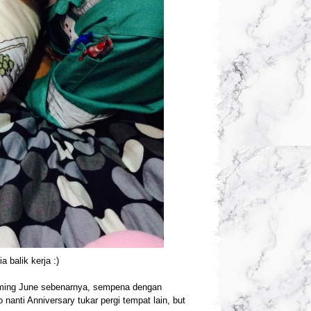
a balik kerja :)
coming June sebenarnya, sempena dengan
 nanti Anniversary tukar pergi tempat lain, but