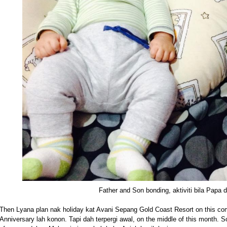
Father and Son bonding, aktiviti bila Papa di
Then Lyana plan nak holiday kat Avani Sepang Gold Coast Resort on this 
Anniversary lah konon. Tapi dah terpergi awal, on the middle of this month. So