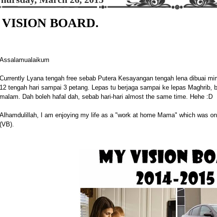
VISION BOARD.
Assalamualaikum
Currently Lyana tengah free sebab Putera Kesayangan tengah lena dibuai mimp
12 tengah hari sampai 3 petang. Lepas tu berjaga sampai ke lepas Maghrib, b
malam. Dah boleh hafal dah, sebab hari-hari almost the same time. Hehe :D
Alhamdulillah, I am enjoying my life as a "work at home Mama" which was o
(VB).