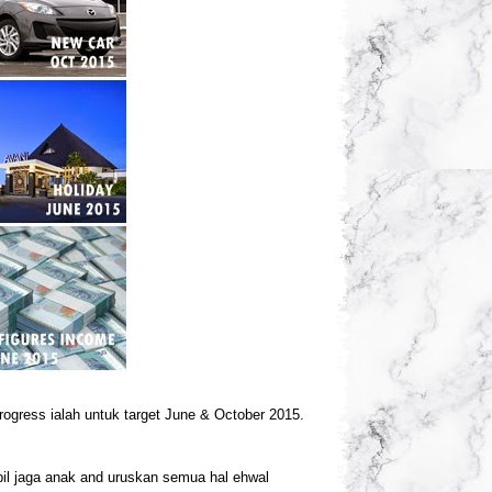
 progress ialah untuk target June & October 2015.
il jaga anak and uruskan semua hal ehwal