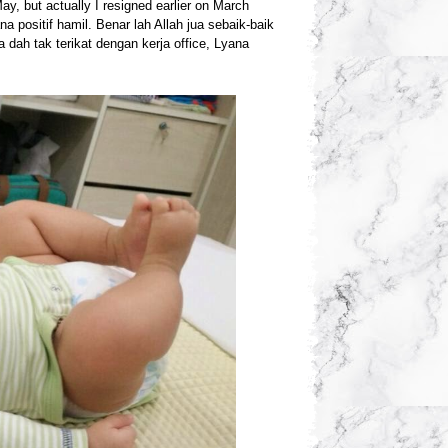
y, but actually I resigned earlier on March
a positif hamil. Benar lah Allah jua sebaik-baik
 dah tak terikat dengan kerja office, Lyana