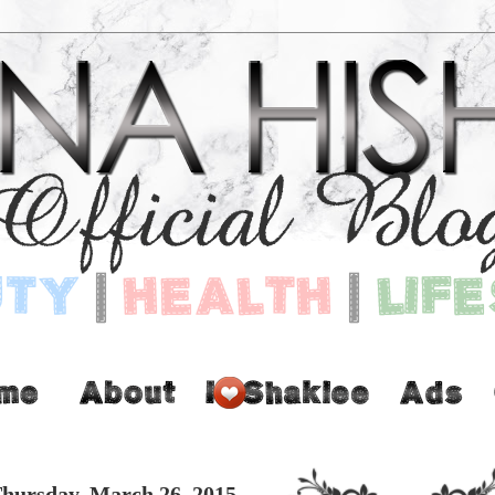
hursday, March 26, 2015