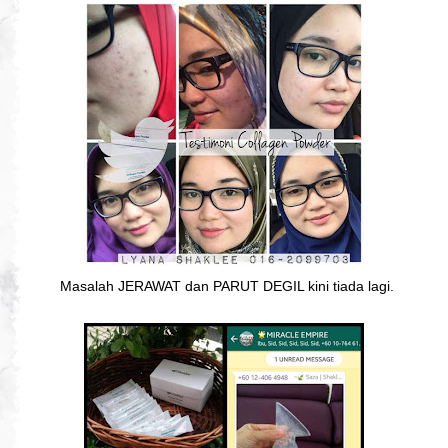
Masalah JERAWAT dan PARUT DEGIL kini tiada lagi.