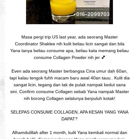
Masa pergi trip US last year, ada seorang Master
Coordinator Shaklee nih kulit beliau licin sangat dan bila
Yana tanya beliau consume apa, beliau kata memang beliau
consume Collagen Powder nih jer 💕
Even ada seorang Master berbangsa Cina umur dah 60an,
tapi kalau tengok fuhh macam baru awal 40an tauu.. Kulit dia
sangat licin, tegang dan tak de pulak nampak kedut sana
sini. Confirm consume Collagen sebab Yana nampak Master
nih borong Collagen selalunya berpuluh kotak!
SELEPAS CONSUME COLLAGEN, APA KESAN YANG YANA
DAPAT?
Alhamdulillah after 1 month, kulit Yana kembali normal dan