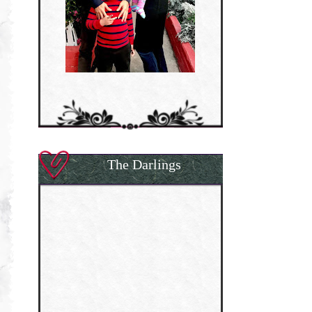
The Darlings