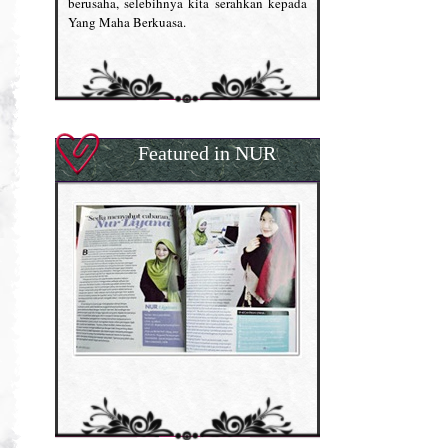
berusaha, selebihnya kita serahkan kepada
Yang Maha Berkuasa.
Featured in NUR