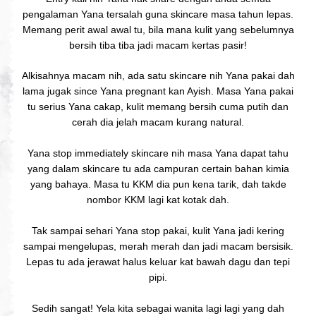
pengalaman Yana tersalah guna skincare masa tahun lepas.
Memang perit awal awal tu, bila mana kulit yang sebelumnya
bersih tiba tiba jadi macam kertas pasir!
Alkisahnya macam nih, ada satu skincare nih Yana pakai dah
lama jugak since Yana pregnant kan Ayish. Masa Yana pakai
tu serius Yana cakap, kulit memang bersih cuma putih dan
cerah dia jelah macam kurang natural.
Yana stop immediately skincare nih masa Yana dapat tahu
yang dalam skincare tu ada campuran certain bahan kimia
yang bahaya. Masa tu KKM dia pun kena tarik, dah takde
nombor KKM lagi kat kotak dah.
Tak sampai sehari Yana stop pakai, kulit Yana jadi kering
sampai mengelupas, merah merah dan jadi macam bersisik.
Lepas tu ada jerawat halus keluar kat bawah dagu dan tepi
pipi.
Sedih sangat! Yela kita sebagai wanita lagi lagi yang dah