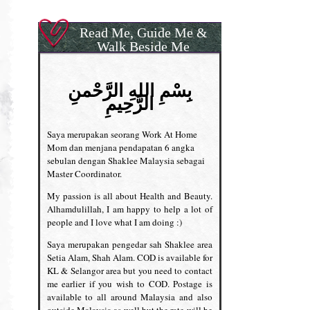
Read Me, Guide Me &
Walk Beside Me
بِسْمِ اللهِ الرَّحْمنِ
الرَّحِيمِ
Saya merupakan seorang Work At Home
Mom dan menjana pendapatan 6 angka
sebulan dengan Shaklee Malaysia sebagai
Master Coordinator.
My passion is all about Health and Beauty.
Alhamdulillah, I am happy to help a lot of
people and I love what I am doing :)
Saya merupakan pengedar sah Shaklee area
Setia Alam, Shah Alam. COD is available for
KL & Selangor area but you need to contact
me earlier if you wish to COD. Postage is
available to all around Malaysia and also