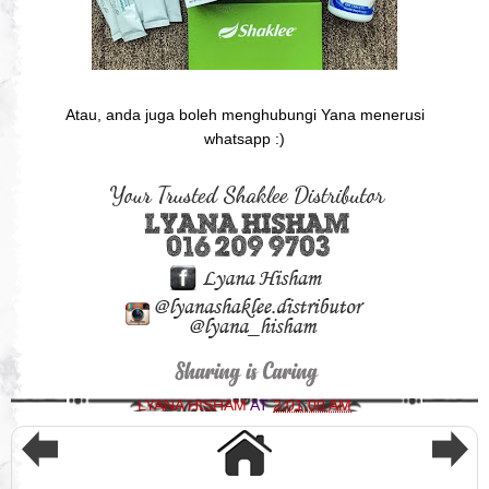
Atau, anda juga boleh menghubungi Yana menerusi
whatsapp :)
LYANA HISHAM
AT
2:01:00 AM