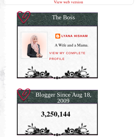
View web version
The Boss
LYANA HISHAM
A Wife and a Mama.
VIEW MY COMPLETE
PROFILE
Blogger Since Aug 18,
2009
3,250,144