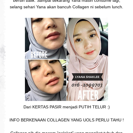
bersih balik. Sampai sekarang Yana masih consume lagi,
selang sehari Yana akan bancuh Collagen ni sebelum lunch.
Dari KERTAS PASIR menjadi PUTIH TELUR :)
INFO BERKENAAN COLLAGEN YANG UOLS PERLU TAHU !
Collagen nih dia macam “pelekat” yang mengikat tubuh dan