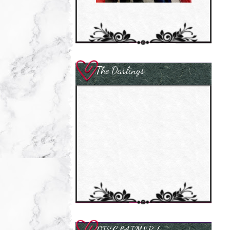
The Darlings
DISCLAIMER !