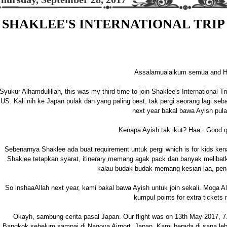
SHAKLEE'S INTERNATIONAL TRIP 
Assalamualaikum semua and 
Syukur Alhamdulillah, this was my third time to join Shaklee's International T
US. Kali nih ke Japan pulak dan yang paling best, tak pergi seorang lagi se
next year bakal bawa Ayish pula
Kenapa Ayish tak ikut? Haa.. Good q
Sebenarnya Shaklee ada buat requirement untuk pergi which is for kids ke
Shaklee tetapkan syarat, itinerary memang agak pack dan banyak melibatkan
kalau budak budak memang kesian laa, pena
So inshaaAllah next year, kami bakal bawa Ayish untuk join sekali. Moga
kumpul points for extra tickets n
Okayh, sambung cerita pasal Japan. Our flight was on 13th May 2017, 7.
Bangkok sebelum sampai di Nagoya Airport, Japan. Kami berada di sana lebi