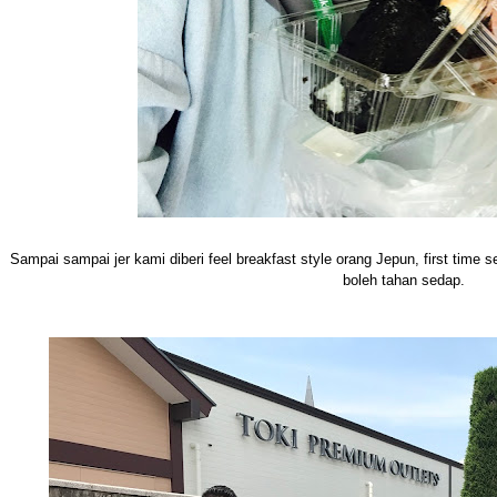
Sampai sampai jer kami diberi feel breakfast style orang Jepun, first time 
boleh tahan sedap.