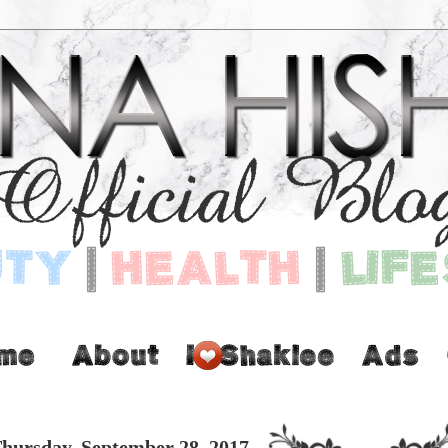
hursday, September 28, 2017