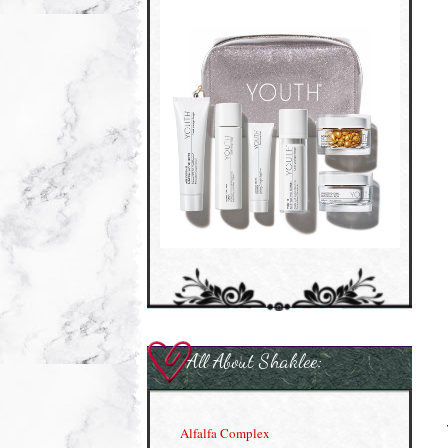
All About Shaklee:
Alfalfa Complex