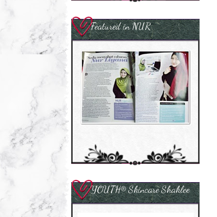
Featured in NUR
YOUTH® Skincare Shaklee