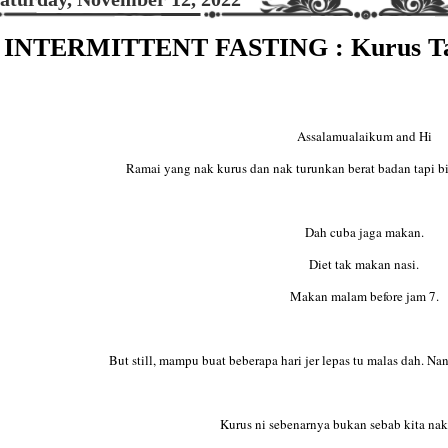
INTERMITTENT FASTING : Kurus Tan
Assalamualaikum and Hi
Ramai yang nak kurus dan nak turunkan berat badan tapi bia
Dah cuba jaga makan.
Diet tak makan nasi.
Makan malam before jam 7.
But still, mampu buat beberapa hari jer lepas tu malas dah. Nan
Kurus ni sebenarnya bukan sebab kita nak 