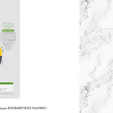
t dengan INTERMITTENT FASTING?