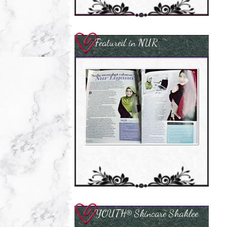
Featured in NUR
YOUTH® Skincare Shaklee