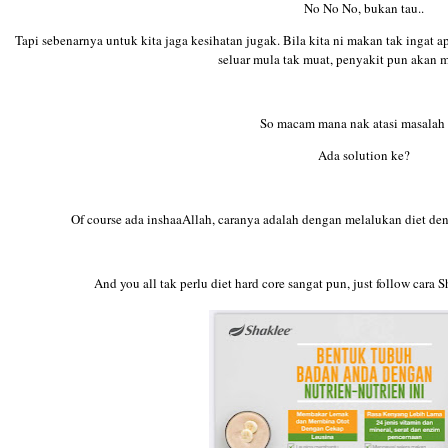
No No No, bukan tau..
Tapi sebenarnya untuk kita jaga kesihatan jugak. Bila kita ni makan tak ingat a
seluar mula tak muat, penyakit pun akan 
So macam mana nak atasi masalah 
Ada solution ke?
Of course ada inshaaAllah, caranya adalah dengan melalukan diet
And you all tak perlu diet hard core sangat pun, just follow cara