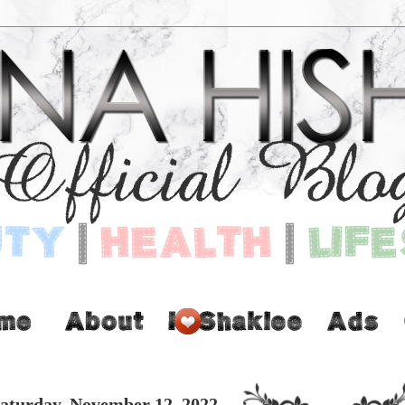
aturday, November 12, 2022