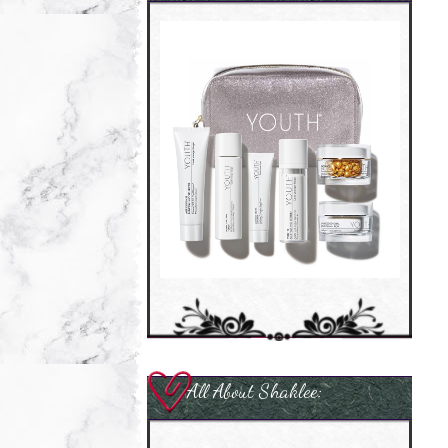
All About Shaklee: