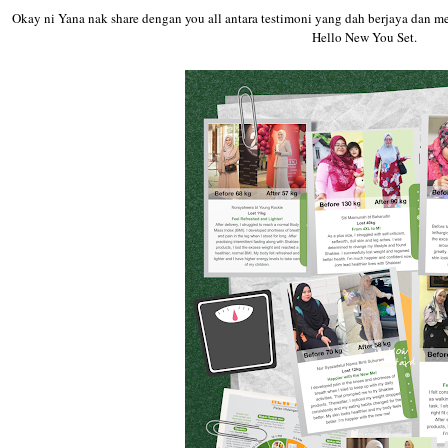
Okay ni Yana nak share dengan you all antara testimoni yang dah berjaya dan m
Hello New You Set.