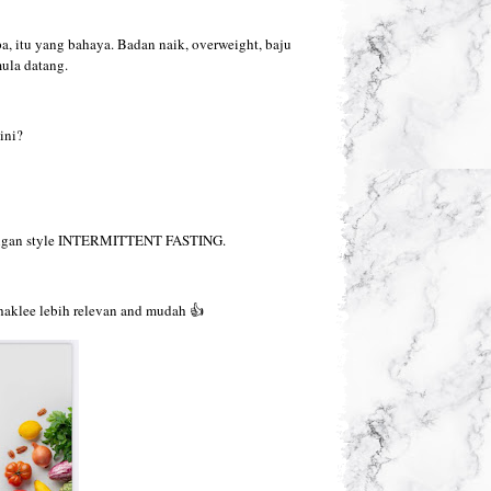
pa, itu yang bahaya. Badan naik, overweight, baju
mula datang.
ini?
 dengan style INTERMITTENT FASTING.
 Shaklee lebih relevan and mudah 👍