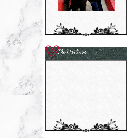
The Darlings