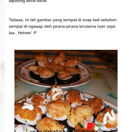
dipotong kecik-kecik.
Tadaaa, ini lah gambar yang sempat di snap tadi sebelum
sempat di-ngaaap oleh pirana-pirana terutama nyer saye
laa.. Hehee! :P