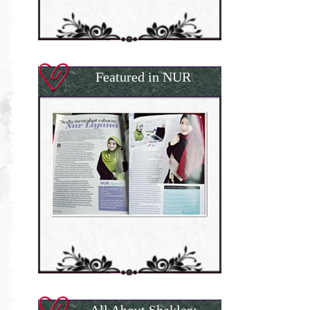
Featured in NUR
All About Shaklee: