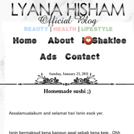
Sunday, January 23, 2011
Homemade sushi ;)
Assalamualaikum and selamat hari Isnin esok yer.
Isnin bermaksud kena bangun awal sebab kena keje.. Ohh