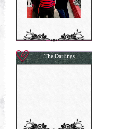
The Darlings