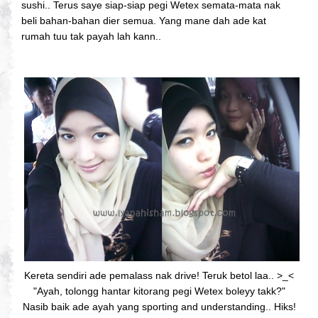
sushi.. Terus saye siap-siap pegi Wetex semata-mata nak
beli bahan-bahan dier semua. Yang mane dah ade kat
rumah tuu tak payah lah kann..
Kereta sendiri ade pemalass nak drive! Teruk betol laa.. >_<
"Ayah, tolongg hantar kitorang pegi Wetex boleyy takk?"
Nasib baik ade ayah yang sporting and understanding.. Hiks!