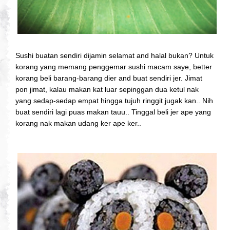
Sushi buatan sendiri dijamin selamat and halal bukan? Untuk
korang yang memang penggemar sushi macam saye, better
korang beli barang-barang dier and buat sendiri jer. Jimat
pon jimat, kalau makan kat luar sepinggan dua ketul nak
yang sedap-sedap empat hingga tujuh ringgit jugak kan.. Nih
buat sendiri lagi puas makan tauu.. Tinggal beli jer ape yang
korang nak makan udang ker ape ker..