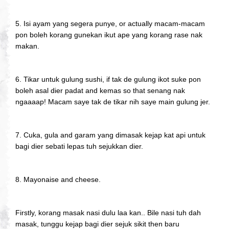
5. Isi ayam yang segera punye, or actually macam-macam
pon boleh korang gunekan ikut ape yang korang rase nak
makan.
6. Tikar untuk gulung sushi, if tak de gulung ikot suke pon
boleh asal dier padat and kemas so that senang nak
ngaaaap! Macam saye tak de tikar nih saye main gulung jer.
7. Cuka, gula and garam yang dimasak kejap kat api untuk
bagi dier sebati lepas tuh sejukkan dier.
8. Mayonaise and cheese.
Firstly, korang masak nasi dulu laa kan.. Bile nasi tuh dah
masak, tunggu kejap bagi dier sejuk sikit then baru