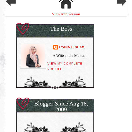
View web version
The Boss
LYANA HISHAM
A Wife and a Mama.
VIEW MY COMPLETE
PROFILE
Blogger Since Aug 18,
2009