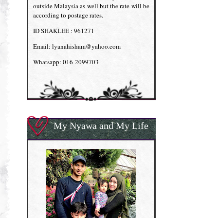
outside Malaysia as well but the rate will be
according to postage rates.
ID SHAKLEE : 961271
Email: lyanahisham@yahoo.com
Whatsapp: 016-2099703
My Nyawa and My Life