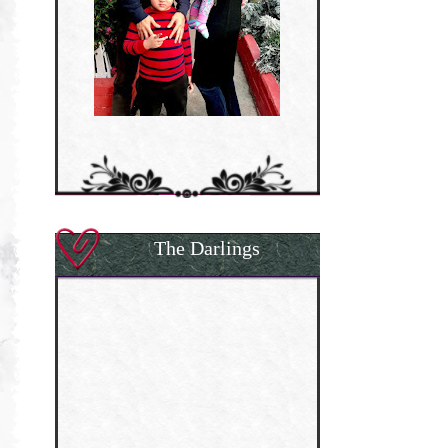
The Darlings