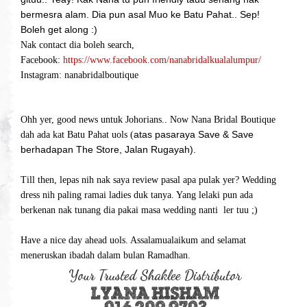
bermesra alam. Dia pun asal Muo ke Batu Pahat.. Sep!
Boleh get along :)
Nak contact dia boleh search,
Facebook:
https://www.facebook.com/nanabridalkualalumpur/
Instagram: nanabridalboutique
Ohh yer, good news untuk Johorians.. Now Nana Bridal Boutique
atas pasaraya Save & Save
dah ada kat Batu Pahat uols (
berhadapan The Store, Jalan Rugayah).
Till then, lepas nih nak saya review pasal apa pulak yer? Wedding
dress nih paling ramai ladies duk tanya. Yang lelaki pun ada
berkenan nak tunang dia pakai masa wedding nanti ler tuu ;)
Have a nice day ahead uols. Assalamualaikum and selamat
meneruskan ibadah dalam bulan Ramadhan.