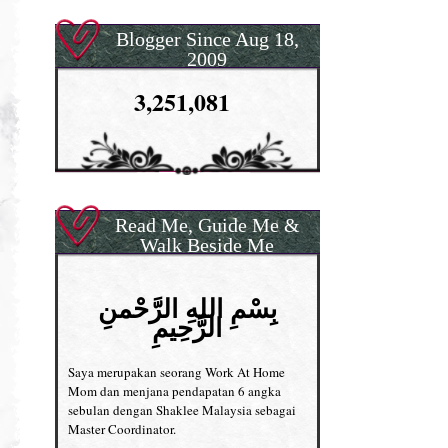
Blogger Since Aug 18,
2009
3,251,081
Read Me, Guide Me &
Walk Beside Me
بِسْمِ اللهِ الرَّحْمنِ
الرَّحِيمِ
Saya merupakan seorang Work At Home
Mom dan menjana pendapatan 6 angka
sebulan dengan Shaklee Malaysia sebagai
Master Coordinator.