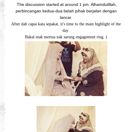
The discussion started at around 1 pm. Alhamdulillah,
perbincangan kedua-dua belah pihak berjalan dengan
lancar.
After dah capai kata sepakat, it's time to the main highlight of the
day:
Bakal mak mertua nak sarung engagement ring :)