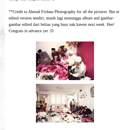
**Credit to Ahmad Firdaus Photography for all the pictures. But ni
edited version sendiri, masih lagi menunggu album and gambar-
gambar edited dari beliau yang busy nak kawen next week. Hee!
Congrats in advance yer :D