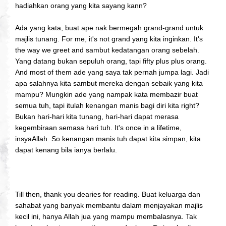
hadiahkan orang yang kita sayang kann?
Ada yang kata, buat ape nak bermegah grand-grand untuk
majlis tunang. For me, it's not grand yang kita inginkan. It's
the way we greet and sambut kedatangan orang sebelah.
Yang datang bukan sepuluh orang, tapi fifty plus plus orang.
And most of them ade yang saya tak pernah jumpa lagi. Jadi
apa salahnya kita sambut mereka dengan sebaik yang kita
mampu? Mungkin ade yang nampak kata membazir buat
semua tuh, tapi itulah kenangan manis bagi diri kita right?
Bukan hari-hari kita tunang, hari-hari dapat merasa
kegembiraan semasa hari tuh. It's once in a lifetime,
insyaAllah. So kenangan manis tuh dapat kita simpan, kita
dapat kenang bila ianya berlalu.
Till then, thank you dearies for reading. Buat keluarga dan
sahabat yang banyak membantu dalam menjayakan majlis
kecil ini, hanya Allah jua yang mampu membalasnya. Tak