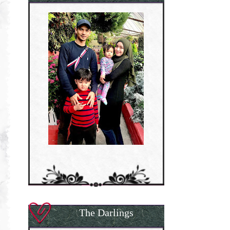
The Darlings