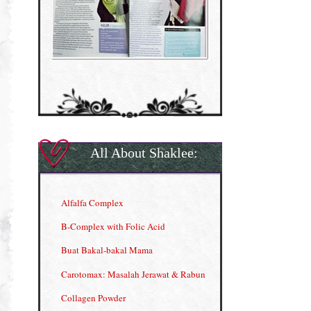
All About Shaklee:
Alfalfa Complex
B-Complex with Folic Acid
Buat Bakal-bakal Mama
Carotomax: Masalah Jerawat & Rabun
Collagen Powder