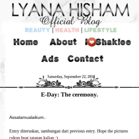
Saturday, September 22, 2012
E-Day: The ceremony.
Assalamualaikum..
Entry diteruskan, sambungan dari previous entry. Hope the pictures
cukup buat tatapan kalian :)