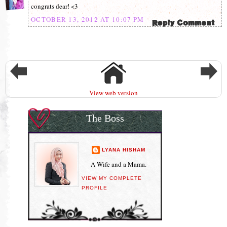
congrats dear! <3
OCTOBER 13, 2012 AT 10:07 PM
View web version
The Boss
LYANA HISHAM
A Wife and a Mama.
VIEW MY COMPLETE
PROFILE