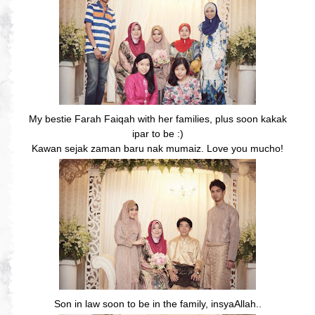
My bestie Farah Faiqah with her families, plus soon kakak
ipar to be :)
Kawan sejak zaman baru nak mumaiz. Love you mucho!
Son in law soon to be in the family, insyaAllah..