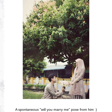
A spontaneous "will you marry me" pose from him :)