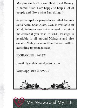
My passion is all about Health and Beauty.
Alhamdulillah, I am happy to help a lot of
people and I love what I am doing :)
Saya merupakan pengedar sah Shaklee area
Setia Alam, Shah Alam. COD is available for
KL & Selangor area but you need to contact
me earlier if you wish to COD. Postage is
available to all around Malaysia and also
outside Malaysia as well but the rate will be
according to postage rates.
ID SHAKLEE : 961271
Email: lyanahisham@yahoo.com
Whatsapp: 016-2099703
My Nyawa and My Life