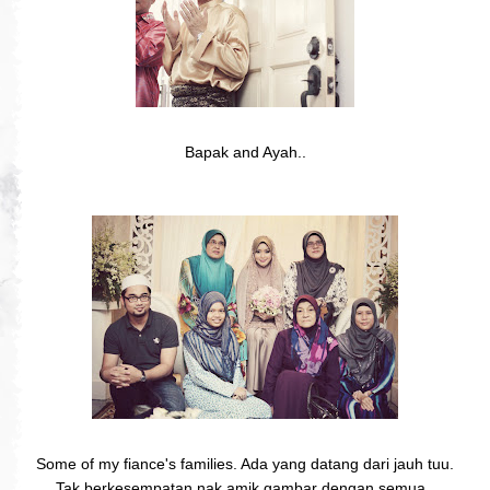
Bapak and Ayah..
Some of my fiance's families. Ada yang datang dari jauh tuu.
Tak berkesempatan nak amik gambar dengan semua..