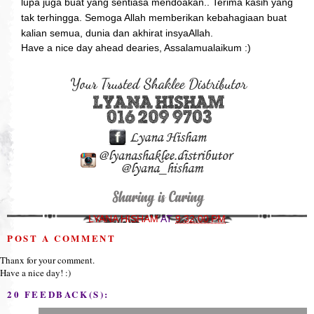
lupa juga buat yang sentiasa mendoakan.. Terima kasih yang
tak terhingga. Semoga Allah memberikan kebahagiaan buat
kalian semua, dunia dan akhirat insyaAllah.
Have a nice day ahead dearies, Assalamualaikum :)
LYANA HISHAM
AT
9:32:00 PM
POST A COMMENT
Thanx for your comment.
Have a nice day! :)
20 FEEDBACK(S):