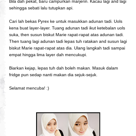
Bila dah pekat, baru campurkan marjerin. Kacau lagi and lagi
sehingga sebati lalu tutupkan api.
Cari lah bekas Pyrex ke untuk masukkan adunan tadi. Uols
kena buat layer-layer. Tuang adunan tadi ikut ketebalan uols
suka, then susun biskut Marie rapat-rapat atas adunan tadi.
Then tuang lagi adunan tadi lepas tuh ratakan and susun lagi
biskut Marie rapat-rapat atas dia. Ulang langkah tadi sampai
empat hingga lima layer dah mencukupi.
Biarkan kejap, lepas tuh dah boleh makan. Masuk dalam
fridge pun sedap nanti makan dia sejuk-sejuk.
Selamat mencuba! :)