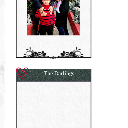
The Darlings