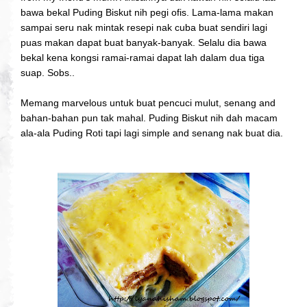
bawa bekal Puding Biskut nih pegi ofis. Lama-lama makan
sampai seru nak mintak resepi nak cuba buat sendiri lagi
puas makan dapat buat banyak-banyak. Selalu dia bawa
bekal kena kongsi ramai-ramai dapat lah dalam dua tiga
suap. Sobs..
Memang marvelous untuk buat pencuci mulut, senang and
bahan-bahan pun tak mahal. Puding Biskut nih dah macam
ala-ala Puding Roti tapi lagi simple and senang nak buat dia.