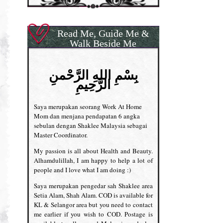
Read Me, Guide Me &
Walk Beside Me
بِسْمِ اللهِ الرَّحْمنِ
الرَّحِيمِ
Saya merupakan seorang Work At Home
Mom dan menjana pendapatan 6 angka
sebulan dengan Shaklee Malaysia sebagai
Master Coordinator.
My passion is all about Health and Beauty.
Alhamdulillah, I am happy to help a lot of
people and I love what I am doing :)
Saya merupakan pengedar sah Shaklee area
Setia Alam, Shah Alam. COD is available for
KL & Selangor area but you need to contact
me earlier if you wish to COD. Postage is