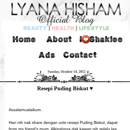
Sunday, October 14, 2012
Resepi Puding Biskut ♥
Assalamualaikum..
Hari nih nak share dengan uols resepi Puding Biskut, dapat
from my friend's mum. Alkisahnya dak kawan nih selalu laa