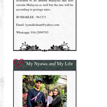
available to all around Malaysia and also
outside Malaysia as well but the rate will be
according to postage rates.
ID SHAKLEE : 961271
Email: lyanahisham@yahoo.com
Whatsapp: 016-2099703
My Nyawa and My Life