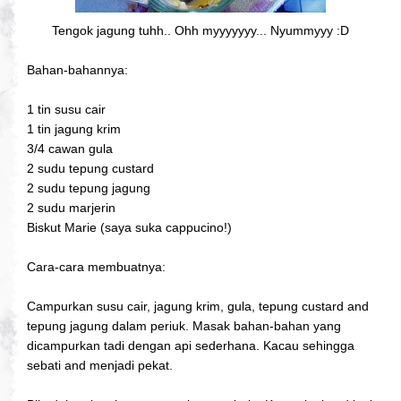
Tengok jagung tuhh.. Ohh myyyyyyy... Nyummyyy :D
Bahan-bahannya:
1 tin susu cair
1 tin jagung krim
3/4 cawan gula
2 sudu tepung custard
2 sudu tepung jagung
2 sudu marjerin
Biskut Marie (saya suka cappucino!)
Cara-cara membuatnya:
Campurkan susu cair, jagung krim, gula, tepung custard and
tepung jagung dalam periuk. Masak bahan-bahan yang
dicampurkan tadi dengan api sederhana. Kacau sehingga
sebati and menjadi pekat.