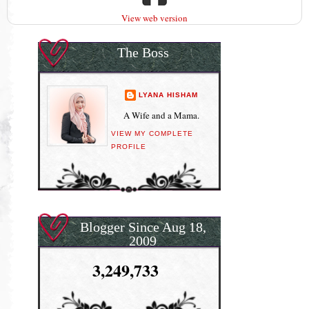
View web version
The Boss
LYANA HISHAM
A Wife and a Mama.
VIEW MY COMPLETE
PROFILE
Blogger Since Aug 18,
2009
3,249,733