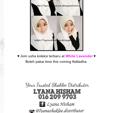
♥ Jom usha koleksi terbaru at
White Lavender
♥
Boleh pakai time this coming Aidiladha.