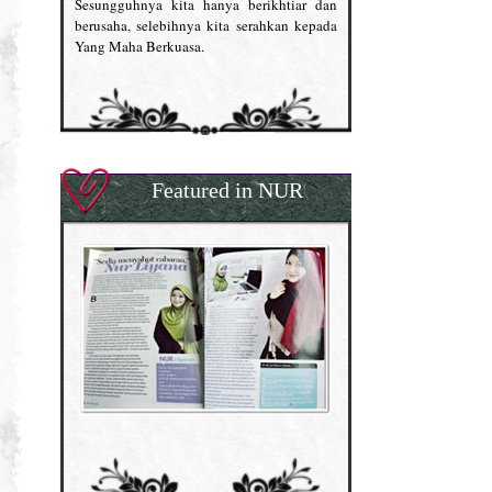
Sesungguhnya kita hanya berikhtiar dan
berusaha, selebihnya kita serahkan kepada
Yang Maha Berkuasa.
Featured in NUR