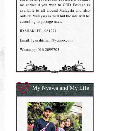
me earlier if you wish to COD. Postage is
available to all around Malaysia and also
outside Malaysia as well but the rate will be
according to postage rates.
ID SHAKLEE : 961271
Email: lyanahisham@yahoo.com
Whatsapp: 016-2099703
My Nyawa and My Life