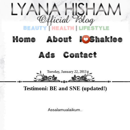
Tuesday, January 22, 2013
Testimoni: BE and SNE (updated!)
Assalamualaikum..