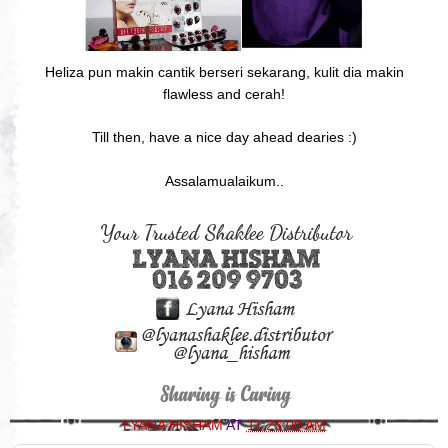
Heliza pun makin cantik berseri sekarang, kulit dia makin
flawless and cerah!
Till then, have a nice day ahead dearies :)
Assalamualaikum..
LYANA HISHAM
AT
11:25:00 AM