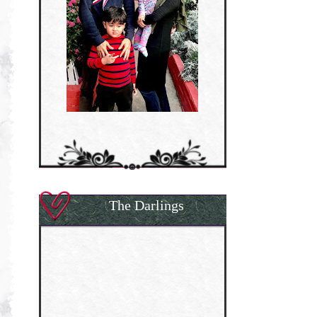
The Darlings