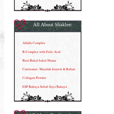
All About Shaklee:
Alfalfa Complex
B-Complex with Folic Acid
Buat Bakal-bakal Mama
Carotomax: Masalah Jerawat & Rabun
Collagen Powder
ESP Bahaya Sebab Soya Bahaya
ESP Produk Shaklee Paling HOT
GLA Complex
Gla Complex (II)