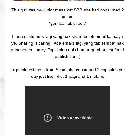
This girl was my junior masa kat SBP, she had consumed 2
boxes..
*gambar tak di edit*
If ada customers lagi yang nak share boleh email kat saya
ye. Sharing is caring.. Ada emails lagi yang tak sempat nak
print screen, sorry. Tapi kalau uols hantar gambar, confirm I
publish kan :)
Ini pulak testimoni from Scha, she consumed 2 capsules per
day just like I did: 1 pagi and 1 malam.