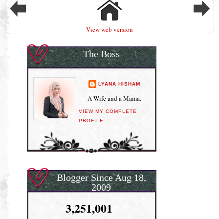
View web version
The Boss
LYANA HISHAM
A Wife and a Mama.
VIEW MY COMPLETE
PROFILE
Blogger Since Aug 18,
2009
3,251,001