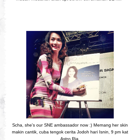
Scha, she's our SNE ambassador now :) Memang her skin
makin cantik, cuba tengok cerita Jodoh hari Isnin, 9 pm kat
Astro Ria.