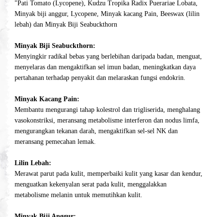
"Pati Tomato (Lycopene), Kudzu Tropika Radix Puerariae Lobata,
Minyak biji anggur, Lycopene, Minyak kacang Pain, Beeswax (lilin
lebah) dan Minyak Biji Seabuckthorn
Minyak Biji Seabuckthorn:
Menyingkir radikal bebas yang berlebihan daripada badan, menguat,
menyelaras dan mengaktifkan sel imun badan, meningkatkan daya
pertahanan terhadap penyakit dan melaraskan fungsi endokrin.
Minyak Kacang Pain:
Membantu mengurangi tahap kolestrol dan trigliserida, menghalang
vasokonstriksi, meransang metabolisme interferon dan nodus limfa,
mengurangkan tekanan darah, mengaktifkan sel-sel NK dan
meransang pemecahan lemak.
Lilin Lebah:
Merawat parut pada kulit, memperbaiki kulit yang kasar dan kendur,
menguatkan kekenyalan serat pada kulit, menggalakkan
metabolisme melanin untuk memutihkan kulit.
Minyak Biji Anggur: