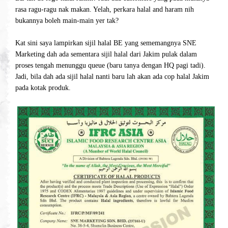
rasa ragu-ragu nak makan. Yelah, perkara halal and haram nih
bukannya boleh main-main yer tak?
Kat sini saya lampirkan sijil halal BE yang sememangnya SNE
Marketing dah ada sementara sijil halal dari Jakim pulak dalam
proses tengah menunggu queue (baru tanya dengan HQ pagi tadi).
Jadi, bila dah ada sijil halal nanti baru lah akan ada cop halal Jakim
pada kotak produk.