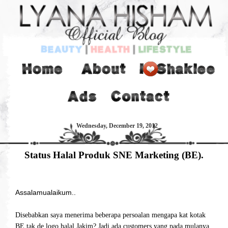
Wednesday, December 19, 2012
Status Halal Produk SNE Marketing (BE).
Assalamualaikum..
Disebabkan saya menerima beberapa persoalan mengapa kat kotak
BE tak de logo halal Jakim? Jadi ada customers yang pada mulanya