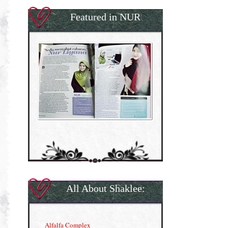
Featured in NUR
All About Shaklee:
Alfalfa Complex