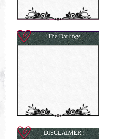
The Darlings
DISCLAIMER !