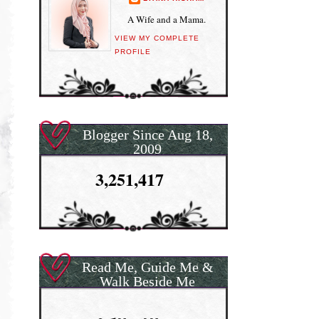
A Wife and a Mama.
VIEW MY COMPLETE
PROFILE
Blogger Since Aug 18,
2009
3,251,417
Read Me, Guide Me &
Walk Beside Me