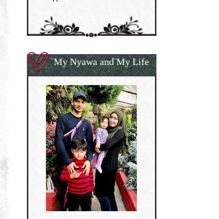
My Nyawa and My Life