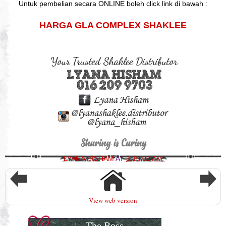
Untuk pembelian secara ONLINE boleh click link di bawah :
HARGA GLA COMPLEX SHAKLEE
LYANA HISHAM
AT
3:10:00 AM
View web version
The Boss