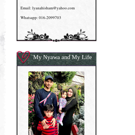
Email: lyanahisham@yahoo.com
Whatsapp: 016-2099703
My Nyawa and My Life