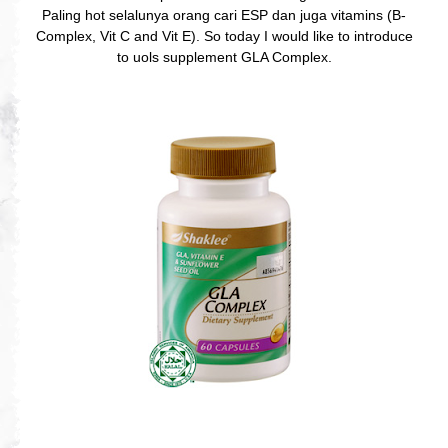
Paling hot selalunya orang cari ESP dan juga vitamins (B-
Complex, Vit C and Vit E). So today I would like to introduce
to uols supplement GLA Complex.