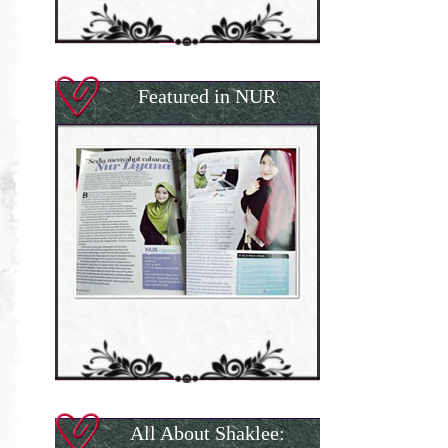
Featured in NUR
All About Shaklee: