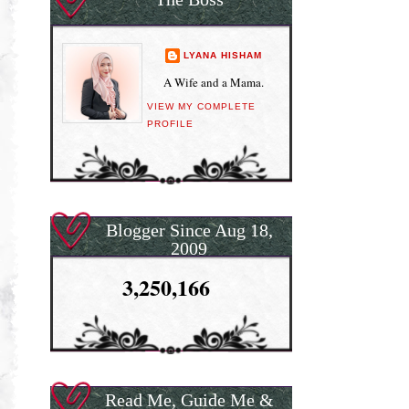
LYANA HISHAM
A Wife and a Mama.
VIEW MY COMPLETE
PROFILE
Blogger Since Aug 18,
2009
3,250,166
Read Me, Guide Me &