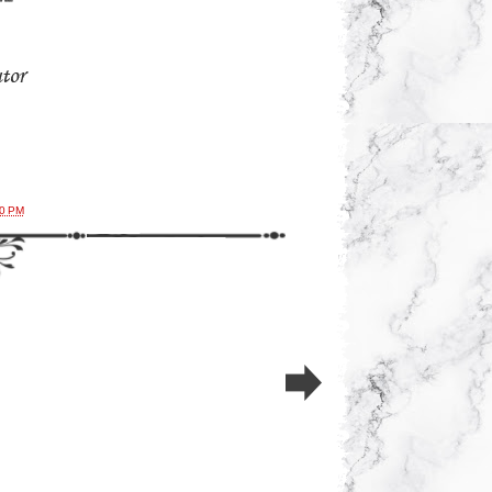
00 PM