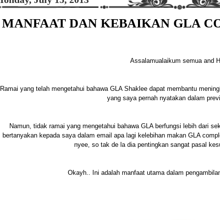
MANFAAT DAN KEBAIKAN GLA C
Assalamualaikum semua and 
Ramai yang telah mengetahui bahawa GLA Shaklee dapat membantu meningkat
yang saya pernah nyatakan dalam previ
Namun, tidak ramai yang mengetahui bahawa GLA berfungsi lebih dari se
bertanyakan kepada saya dalam email apa lagi kelebihan makan GLA compl
nyee, so tak de la dia pentingkan sangat pasal kes
Okayh.. Ini adalah manfaat utama dalam pengambil