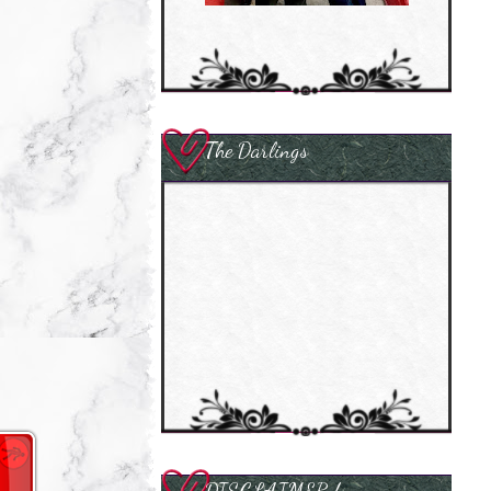
The Darlings
DISCLAIMER !