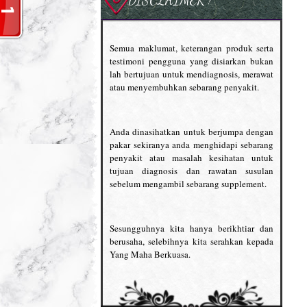
Semua maklumat, keterangan produk serta
testimoni pengguna yang disiarkan bukan
lah bertujuan untuk mendiagnosis, merawat
atau menyembuhkan sebarang penyakit.
Anda dinasihatkan untuk berjumpa dengan
pakar sekiranya anda menghidapi sebarang
penyakit atau masalah kesihatan untuk
tujuan diagnosis dan rawatan susulan
sebelum mengambil sebarang supplement.
Sesungguhnya kita hanya berikhtiar dan
berusaha, selebihnya kita serahkan kepada
Yang Maha Berkuasa.