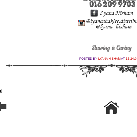
POSTED BY
LYANA HISHAM
AT
12:24: