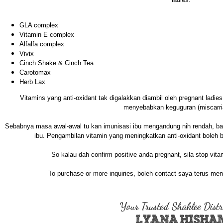
GLA complex
Vitamin E complex
Alfalfa complex
Vivix
Cinch Shake & Cinch Tea
Carotomax
Herb Lax
Vitamins yang anti-oxidant tak digalakkan diambil oleh pregnant ladie
menyebabkan keguguran (miscarri
Sebabnya masa awal-awal tu kan imunisasi ibu mengandung nih rendah, ba
ibu. Pengambilan vitamin yang meningkatkan anti-oxidant boleh b
So kalau dah confirm positive anda pregnant, sila stop vit
To purchase or more inquiries, boleh contact saya terus me