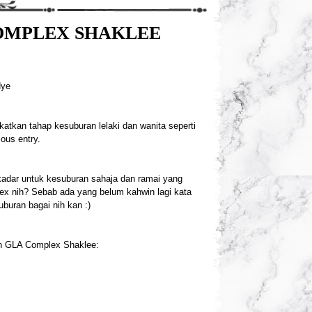
OMPLEX SHAKLEE
Hye
kan tahap kesuburan lelaki dan wanita seperti
ous entry.
kadar untuk kesuburan sahaja dan ramai yang
ex nih? Sebab ada yang belum kahwin lagi kata
uburan bagai nih kan :)
an GLA Complex Shaklee: