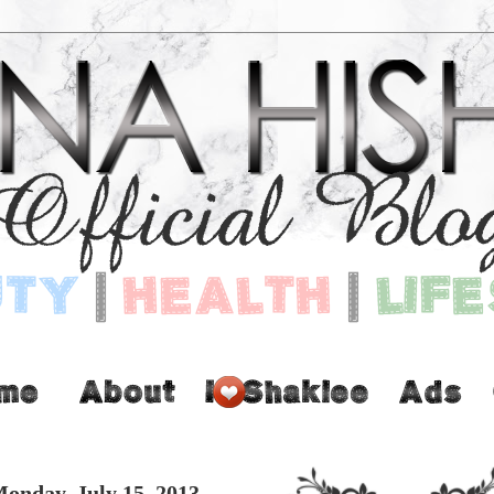
onday, July 15, 2013