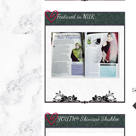
Featured in NUR
YOUTH® Skincare Shaklee