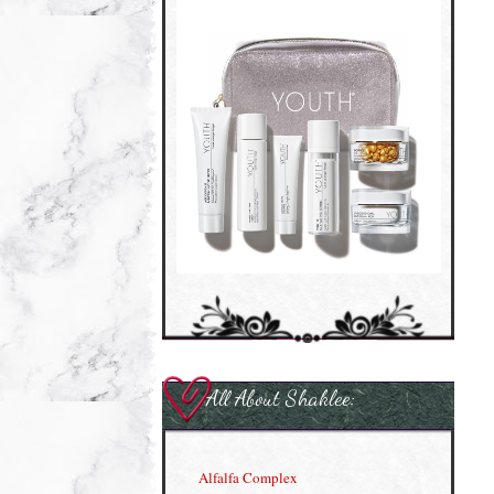
All About Shaklee:
Alfalfa Complex