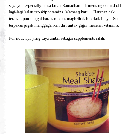
saya yer, especially masa bulan Ramadhan nih memang on and off
lagi-lagi kalau ter-skip vitamins. Memang haru... Harapan nak
terawih pun tinggal harapan lepas maghrib dah terkulai layu. So
terpaksa jugak menggagahkan diri untuk gigih menelan vitamins.
For now, apa yang saya ambil sebagai supplements ialah: