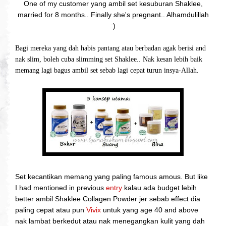
One of my customer yang ambil set kesuburan Shaklee,
married for 8 months.. Finally she's pregnant.. Alhamdulillah
:)
Bagi mereka yang dah habis pantang atau berbadan agak berisi and
nak slim, boleh cuba slimming set Shaklee.. Nak kesan lebih baik
memang lagi bagus ambil set sebab lagi cepat turun insya-Allah.
Set kecantikan memang yang paling famous amous. But like
I had mentioned in previous
entry
kalau ada budget lebih
better ambil Shaklee Collagen Powder jer sebab effect dia
paling cepat atau pun
Vivix
untuk yang age 40 and above
nak lambat berkedut atau nak menegangkan kulit yang dah