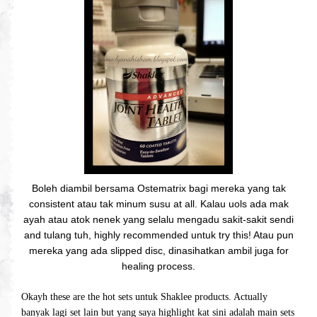
Boleh diambil bersama Ostematrix bagi mereka yang tak
consistent atau tak minum susu at all. Kalau uols ada mak
ayah atau atok nenek yang selalu mengadu sakit-sakit sendi
and tulang tuh, highly recommended untuk try this! Atau pun
mereka yang ada slipped disc, dinasihatkan ambil juga for
healing process.
Okayh these are the hot sets untuk Shaklee products. Actually
banyak lagi set lain but yang saya highlight kat sini adalah main sets