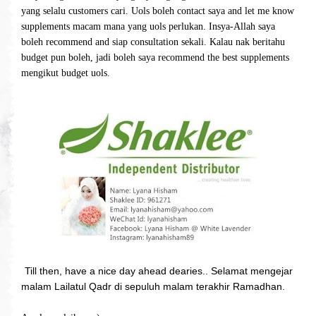
yang selalu customers cari. Uols boleh contact saya and let me know
supplements macam mana yang uols perlukan. Insya-Allah saya
boleh recommend and siap consultation sekali. Kalau nak beritahu
budget pun boleh, jadi boleh saya recommend the best supplements
mengikut budget uols.
Till then, have a nice day ahead dearies.. Selamat mengejar
malam Lailatul Qadr di sepuluh malam terakhir Ramadhan.