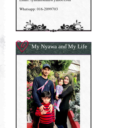
Whatsapp: 016-2099703
My Nyawa and My Life