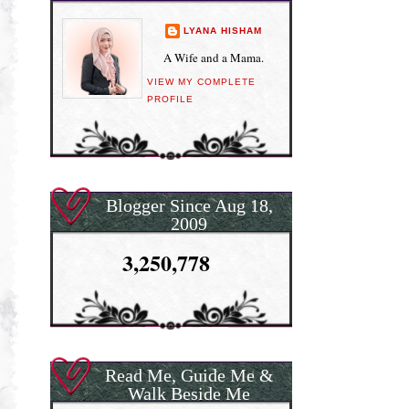
LYANA HISHAM
A Wife and a Mama.
VIEW MY COMPLETE
PROFILE
Blogger Since Aug 18,
2009
3,250,778
Read Me, Guide Me &
Walk Beside Me