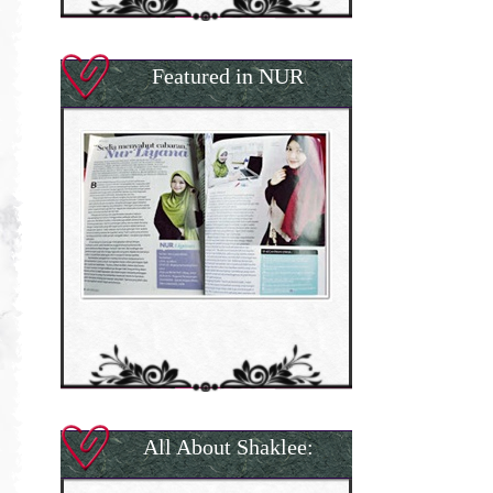
Featured in NUR
All About Shaklee: