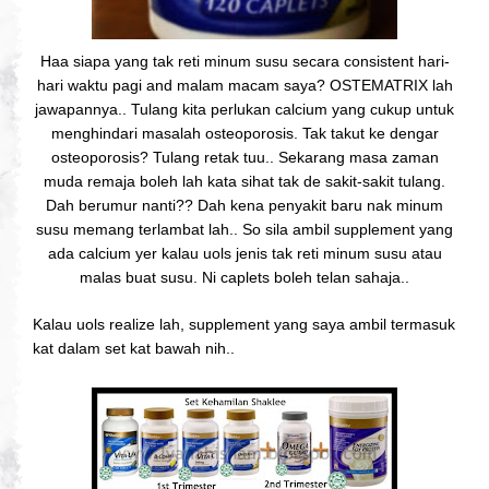
Haa siapa yang tak reti minum susu secara consistent hari-
hari waktu pagi and malam macam saya? OSTEMATRIX lah
jawapannya.. Tulang kita perlukan calcium yang cukup untuk
menghindari masalah osteoporosis. Tak takut ke dengar
osteoporosis? Tulang retak tuu.. Sekarang masa zaman
muda remaja boleh lah kata sihat tak de sakit-sakit tulang.
Dah berumur nanti?? Dah kena penyakit baru nak minum
susu memang terlambat lah.. So sila ambil supplement yang
ada calcium yer kalau uols jenis tak reti minum susu atau
malas buat susu. Ni caplets boleh telan sahaja..
Kalau uols realize lah, supplement yang saya ambil termasuk
kat dalam set kat bawah nih..