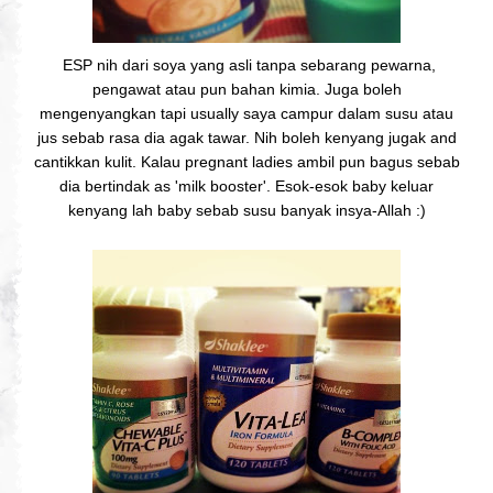
ESP nih dari soya yang asli tanpa sebarang pewarna,
pengawat atau pun bahan kimia. Juga boleh
mengenyangkan tapi usually saya campur dalam susu atau
jus sebab rasa dia agak tawar. Nih boleh kenyang jugak and
cantikkan kulit. Kalau pregnant ladies ambil pun bagus sebab
dia bertindak as 'milk booster'. Esok-esok baby keluar
kenyang lah baby sebab susu banyak insya-Allah :)