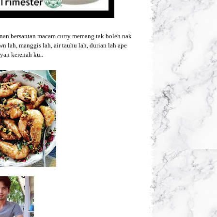
kanan bersantan macam curry memang tak boleh nak
 lah, manggis lah, air tauhu lah, durian lah ape
yan kerenah ku..