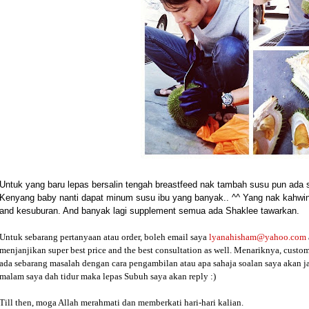
Untuk yang baru lepas bersalin tengah breastfeed nak tambah susu pun ada 
Kenyang baby nanti dapat minum susu ibu yang banyak.. ^^ Yang nak kahwin
and kesuburan. And banyak lagi supplement semua ada Shaklee tawarkan.
Untuk sebarang pertanyaan atau order, boleh email saya
lyanahisham@yahoo.com
menjanjikan super best price and the best consultation as well. Menariknya, custom
ada sebarang masalah dengan cara pengambilan atau apa sahaja soalan saya akan j
malam saya dah tidur maka lepas Subuh saya akan reply :)
Till then, moga Allah merahmati dan memberkati hari-hari kalian.