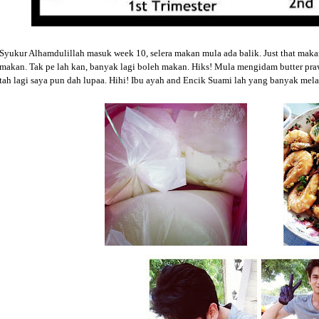
Syukur Alhamdulillah masuk week 10, selera makan mula ada balik. Just that ma
makan. Tak pe lah kan, banyak lagi boleh makan. Hiks! Mula mengidam butter prawn
tah lagi saya pun dah lupaa. Hihi! Ibu ayah and Encik Suami lah yang banyak mela