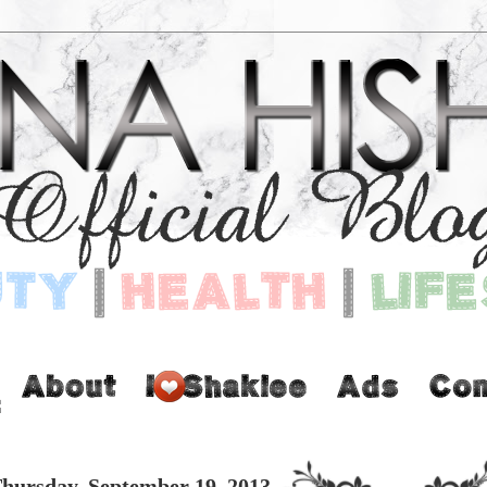
hursday, September 19, 2013