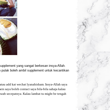
supplement yang sangat berkesan insya-Allah.
 pulak boleh ambil supplement untuk kecantikan
atau add kat wechat lyanahisham. Insya-Allah saya
ers saya boleh contact saya bila-bila sahaja kalau
awab secepatnya. Kalau lambat tu might be tengah