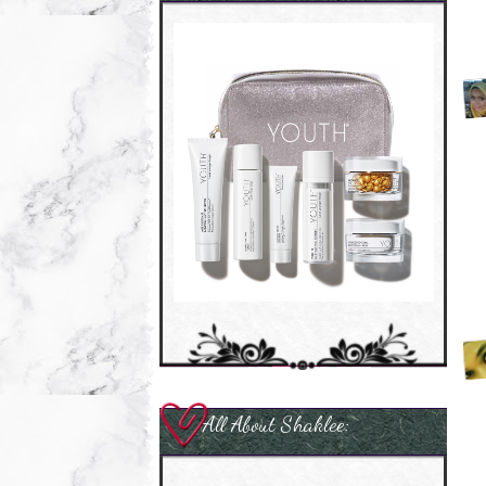
All About Shaklee: