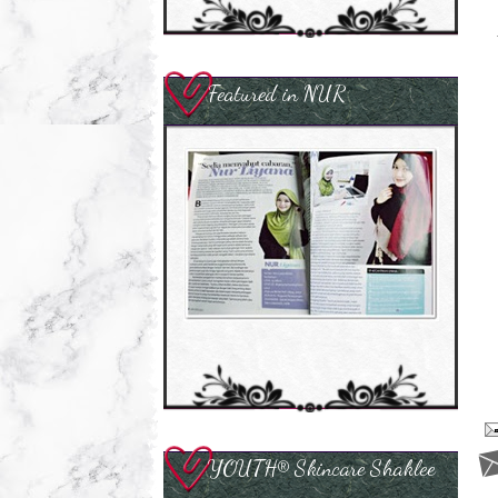
Featured in NUR
YOUTH® Skincare Shaklee