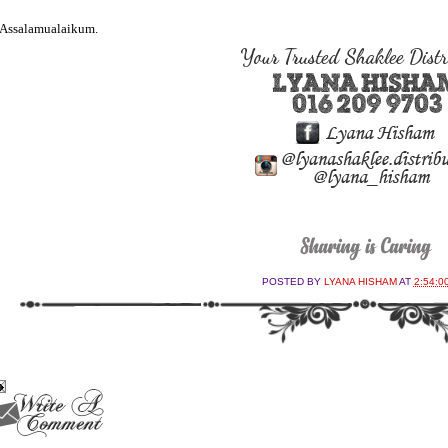
Assalamualaikum.
POSTED BY
LYANA HISHAM
AT
2:54:0