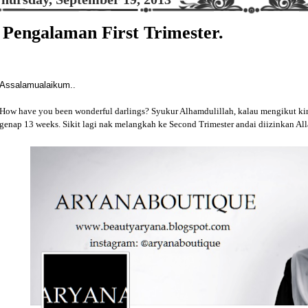
Pengalaman First Trimester.
Assalamualaikum..
How have you been wonderful darlings? Syukur Alhamdulillah, kalau mengikut kira
genap 13 weeks. Sikit lagi nak melangkah ke Second Trimester andai diizinkan All