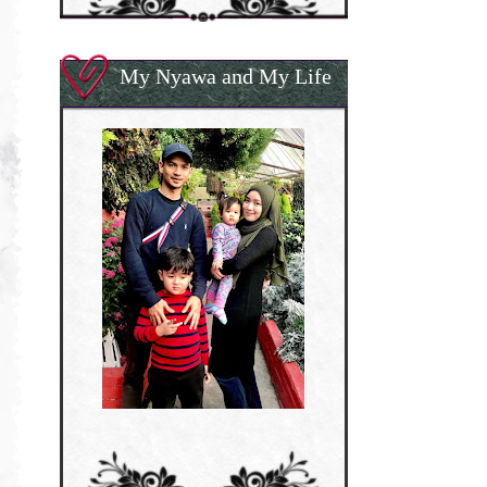
My Nyawa and My Life