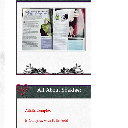
All About Shaklee:
Alfalfa Complex
B-Complex with Folic Acid