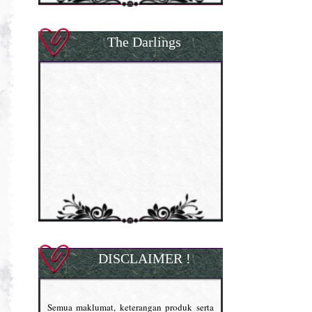
The Darlings
DISCLAIMER !
Semua maklumat, keterangan produk serta