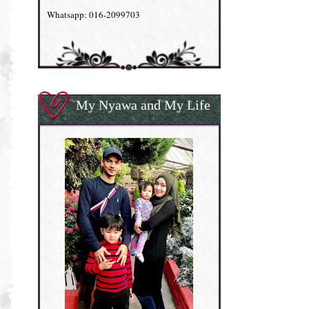
Whatsapp: 016-2099703
My Nyawa and My Life