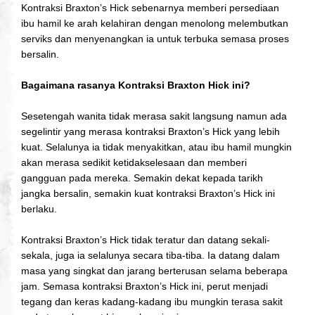
Kontraksi
Braxton’s Hick
sebenarnya memberi persediaan
ibu hamil ke arah kelahiran dengan menolong melembutkan
serviks dan menyenangkan ia untuk terbuka semasa proses
bersalin.
Bagaimana rasanya Kontraksi Braxton Hick ini?
Sesetengah wanita tidak merasa sakit langsung namun ada
segelintir yang merasa kontraksi
Braxton’s Hick
yang lebih
kuat. Selalunya ia tidak menyakitkan, atau ibu hamil mungkin
akan merasa sedikit ketidakselesaan dan memberi
gangguan pada mereka. Semakin dekat kepada tarikh
jangka bersalin, semakin kuat kontraksi
Braxton’s Hick
ini
berlaku.
Kontraksi
Braxton’s Hick
tidak teratur dan datang sekali-
sekala, juga ia selalunya secara tiba-tiba. Ia datang dalam
masa yang singkat dan jarang berterusan selama beberapa
jam. Semasa kontraksi
Braxton’s Hick
ini, perut menjadi
tegang dan keras kadang-kadang ibu mungkin terasa sakit