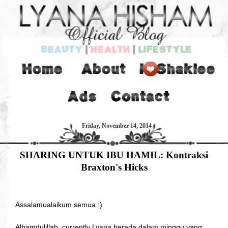
Friday, November 14, 2014
SHARING UNTUK IBU HAMIL: Kontraksi
Braxton's Hicks
Assalamualaikum semua :)
Alhamdulillah, currently Lyana berada dalam minggu yang