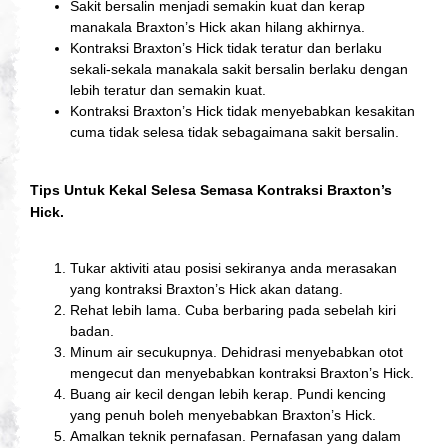
Sakit bersalin menjadi semakin kuat dan kerap
manakala
Braxton’s Hick
akan hilang akhirnya.
Kontraksi Braxton’s Hick
tidak teratur dan berlaku
sekali-sekala manakala sakit bersalin berlaku dengan
lebih teratur dan semakin kuat.
Kontraksi
Braxton’s Hick
tidak menyebabkan kesakitan
cuma tidak selesa tidak sebagaimana sakit bersalin.
Tips Untuk Kekal Selesa Semasa Kontraksi
Braxton’s
Hick.
Tukar aktiviti atau posisi sekiranya anda merasakan
yang kontraksi
Braxton’s Hick
akan datang.
Rehat lebih lama. Cuba berbaring pada sebelah kiri
badan.
Minum air secukupnya. Dehidrasi menyebabkan otot
mengecut dan menyebabkan kontraksi Braxton’s Hick.
Buang air kecil dengan lebih kerap. Pundi kencing
yang penuh boleh menyebabkan Braxton’s Hick.
Amalkan teknik pernafasan. Pernafasan yang dalam