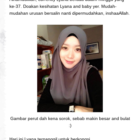
ke-37. Doakan kesihatan Lyana and baby yer. Mudah-
mudahan urusan bersalin nanti dipermudahkan, inshaaAllah.
Gambar perut dah kena sorok, sebab makin besar and bulat
:)
Hari ini Lyana terpanggil untuk berkongsi