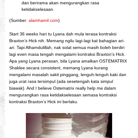
dan berirama akan mengurangkan rasa
ketidakselesaan.
(Sumber:
alamhamil.com
)
Start 36 weeks hari tu Lyana dah mula terasa kontraksi
Braxton’s Hick nih. Memang ngilu lagi-lagi kat bahagian ari-
ari. Tapi Alhamdulillah, nak solat semua masih boleh berdiri
lagi even masa tengah mengalami kontraksi Braxton’s Hick.
Apa yang Lyana perasan, bila Lyana amalkan OSTEMATRIX
Shaklee secara consistent, memang Lyana kurang
mengalami masalah sakit pinggang, lenguh-lenguh kaki dan
juga urat rasa tersimpul (ada sesetengah kata simpul
biawak). And I believe Ostematrix really help me dalam
mengurangkan rasa ketidakselesaan semasa kontraksi
kontraksi Braxton’s Hick ini berlaku.