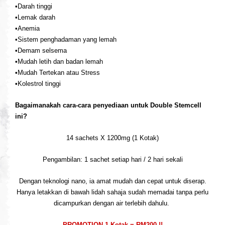
•Darah tinggi
•Lemak darah
•Anemia
•Sistem penghadaman yang lemah
•Demam selsema
•Mudah letih dan badan lemah
•Mudah Tertekan atau Stress
•Kolestrol tinggi
Bagaimanakah cara-cara penyediaan untuk Double Stemcell
ini?
14 sachets X 1200mg (1 Kotak)
Pengambilan: 1 sachet setiap hari / 2 hari sekali
Dengan teknologi nano, ia amat mudah dan cepat untuk diserap.
Hanya letakkan di bawah lidah sahaja sudah memadai tanpa perlu
dicampurkan dengan air terlebih dahulu.
PROMOTION 1 Kotak = RM200 !!