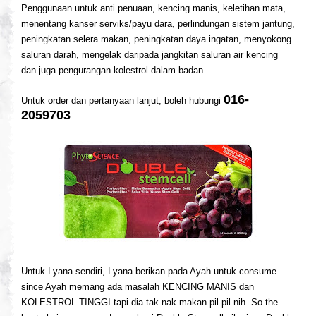
Penggunaan untuk anti penuaan, kencing manis, keletihan mata,
menentang kanser serviks/payu dara, perlindungan sistem jantung,
peningkatan selera makan, peningkatan daya ingatan, menyokong
saluran darah, mengelak daripada jangkitan saluran air kencing
dan juga pengurangan kolestrol dalam badan.
016-
Untuk order dan pertanyaan lanjut, boleh hubungi
2059703
.
Untuk Lyana sendiri, Lyana berikan pada Ayah untuk consume
since Ayah memang ada masalah KENCING MANIS dan
KOLESTROL TINGGI tapi dia tak nak makan pil-pil nih. So the