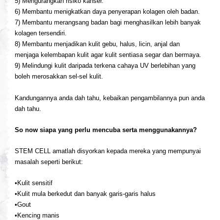
5) Mengurangkan risiko kanser.
6) Membantu menigkatkan daya penyerapan kolagen oleh badan.
7) Membantu merangsang badan bagi menghasilkan lebih banyak
kolagen tersendiri.
8) Membantu menjadikan kulit gebu, halus, licin, anjal dan
menjaga kelembapan kulit agar kulit sentiasa segar dan bermaya.
9) Melindungi kulit daripada terkena cahaya UV berlebihan yang
boleh merosakkan sel-sel kulit.
Kandungannya anda dah tahu, kebaikan pengambilannya pun anda
dah tahu.
So now siapa yang perlu mencuba serta menggunakannya?
STEM CELL a
matlah disyorkan kepada mereka yang mempunyai
masalah seperti berikut:
•Kulit sensitif
•Kulit mula berkedut dan banyak garis-garis halus
•Gout
•Kencing manis