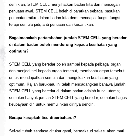
demikian,
STEM CELL
menyihatkan badan kita dan mencegah
penuaan awal.
STEM CELL
boleh diibaratkan sebagai pasukan
perubatan mikro dalam badan kita demi mencapai fungsi-fungsi
terapi semula jadi, anti penuaan dan kecantikan.
Bagaimanakah pertambahan jumlah
STEM CELL
yang beredar
di dalam badan boleh mendorong kepada kesihatan yang
optimum?
STEM CELL
yang beredar boleh sampai kepada pelbagai organ
dan menjadi sel kepada organ tersebut, membantu organ tersebut
untuk mendapatkan semula dan mengekalkan kesihatan yang
optimum. Kajian baru-baru ini telah mencadangkan bahawa jumlah
STEM CELL
yang beredar di dalam badan adalah kunci utama;
semakin banyak jumlah
STEM CELL
yang beredar, semakin bagus
keupayaan diri untuk memulihkan dirinya sendiri.
Berapa kerapkah tisu diperbaharui?
Sel-sel tubuh sentiasa ditukar ganti, bermaksud sel-sel akan mati