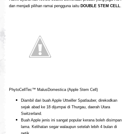
dan menjadi pilihan ramai pengguna iaitu
DOUBLE STEM CELL
.
PhytoCellTec™ MalusDomestica (Apple Stem Cell)
Diambil dari buah Apple Uttwiller Spatlauber, direkodkan
sejak abad ke 18 dijumpai di Thurgau, daerah Utara
Switzerland.
Buah Apple jenis ini sangat popular kerana boleh disimpan
lama. Kelihatan segar walaupun setelah lebih 4 bulan di
petik.