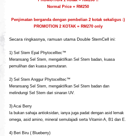
Normal Price = RM250
Penjimatan berganda dengan pembelian 2 kotak sekaligus :)
PROMOTION 2 KOTAK = RM270 only
Secara ringkasnya, ramuan utama Double StemCell ini:
1) Sel Stem Epal Phytocelltec™
Meransang Sel Stem, mengaktifkan Sel Stem badan, kuasa
pemulihan dan kuasa pemutaran.
2) Sel Stem Anggur Phytocelltec™
Meransang Sel Stem, mengaktifkan Sel Stem badan dan
melindungi Sel Stem dari sinaran UV.
3) Acai Berry
Ia bukan sahaja antioksidan, ianya juga padat dengan asid lemak
omega, asid amino, mineral semulajadi serta Vitamin A, B1 dan E.
4) Beri Biru ( Blueberry)