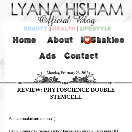
Monday, February 23, 2015
REVIEW: PHYTOSCIENCE DOUBLE
STEMCELL
Assalamualaikum semua :)
Harini Lyana nak review sedikit berkenaan produk yang juga HOT