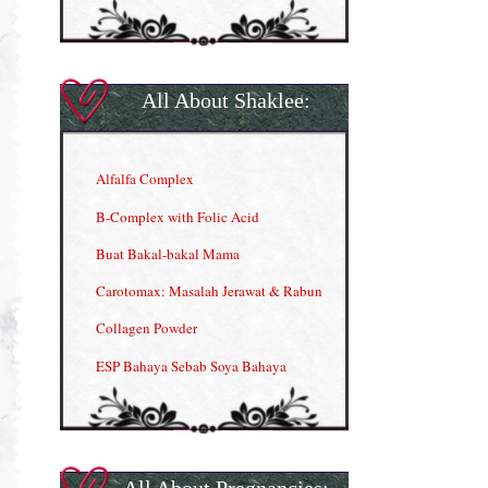
All About Shaklee:
Alfalfa Complex
B-Complex with Folic Acid
Buat Bakal-bakal Mama
Carotomax: Masalah Jerawat & Rabun
Collagen Powder
ESP Bahaya Sebab Soya Bahaya
ESP Produk Shaklee Paling HOT
GLA Complex
Gla Complex (II)