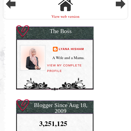
View web version
The Boss
LYANA HISHAM
A Wife and a Mama.
VIEW MY COMPLETE
PROFILE
Blogger Since Aug 18,
2009
3,251,125