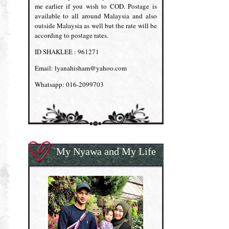
me earlier if you wish to COD. Postage is
available to all around Malaysia and also
outside Malaysia as well but the rate will be
according to postage rates.
ID SHAKLEE : 961271
Email: lyanahisham@yahoo.com
Whatsapp: 016-2099703
My Nyawa and My Life