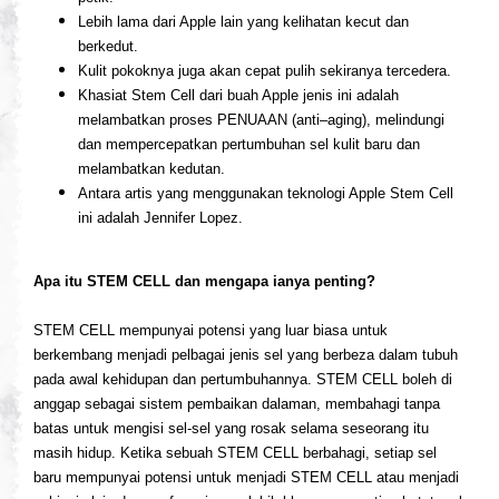
Lebih lama dari Apple lain yang kelihatan kecut dan
berkedut.
Kulit pokoknya juga akan cepat pulih sekiranya tercedera.
Khasiat Stem Cell dari buah Apple jenis ini adalah
melambatkan proses PENUAAN (anti–aging), melindungi
dan mempercepatkan pertumbuhan sel kulit baru dan
melambatkan kedutan.
Antara artis yang menggunakan teknologi Apple Stem Cell
ini adalah Jennifer Lopez.
Apa itu
STEM CELL
dan mengapa ianya penting?
STEM CELL
mempunyai potensi yang luar biasa untuk
berkembang menjadi pelbagai jenis sel yang berbeza dalam tubuh
pada awal kehidupan dan pertumbuhannya.
STEM CELL
boleh di
anggap sebagai sistem pembaikan dalaman, membahagi tanpa
batas untuk mengisi sel-sel yang rosak selama seseorang itu
masih hidup. Ketika sebuah
STEM CELL
berbahagi, setiap sel
baru mempunyai potensi untuk menjadi
STEM CELL
atau menjadi