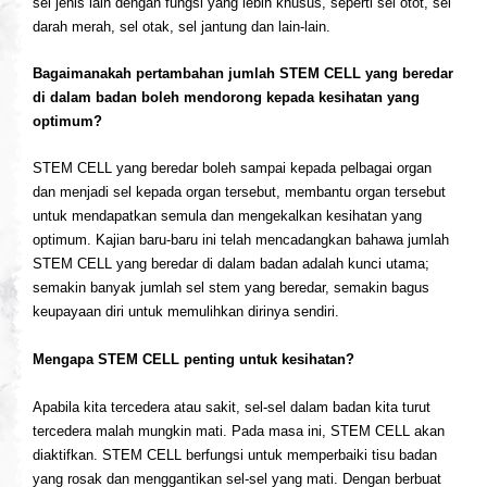
sel jenis lain dengan fungsi yang lebih khusus, seperti sel otot, sel
darah merah, sel otak, sel jantung dan lain-lain.
Bagaimanakah pertambahan jumlah
STEM CELL
yang beredar
di dalam badan boleh mendorong kepada kesihatan yang
optimum?
STEM CELL
yang beredar boleh sampai kepada pelbagai organ
dan menjadi sel kepada organ tersebut, membantu organ tersebut
untuk mendapatkan semula dan mengekalkan kesihatan yang
optimum. Kajian baru-baru ini telah mencadangkan bahawa jumlah
STEM CELL
yang beredar di dalam badan adalah kunci utama;
semakin banyak jumlah sel stem yang beredar, semakin bagus
keupayaan diri untuk memulihkan dirinya sendiri.
Mengapa
STEM CELL
penting untuk kesihatan?
Apabila kita tercedera atau sakit, sel-sel dalam badan kita turut
tercedera malah mungkin mati. Pada masa ini,
STEM CELL
akan
diaktifkan.
STEM CELL
berfungsi untuk memperbaiki tisu badan
yang rosak dan menggantikan sel-sel yang mati. Dengan berbuat