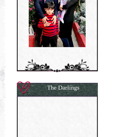
The Darlings