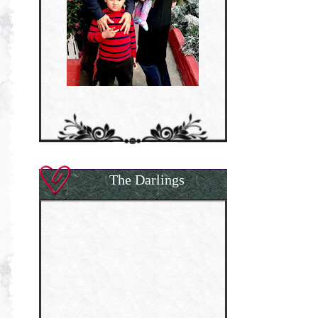
The Darlings