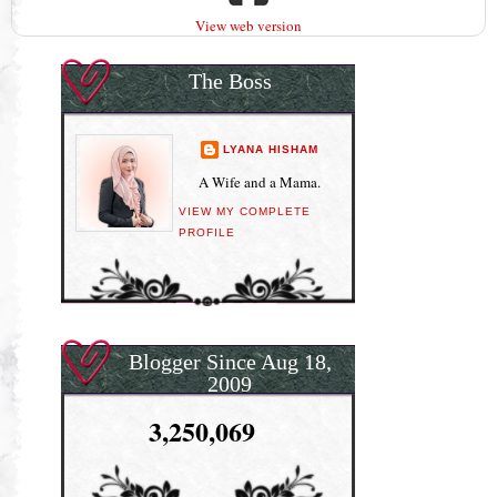
View web version
The Boss
LYANA HISHAM
A Wife and a Mama.
VIEW MY COMPLETE
PROFILE
Blogger Since Aug 18,
2009
3,250,069