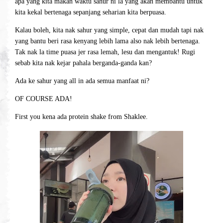
apa yang kita makan waktu sahur ni la yang akan membantu untuk
kita kekal bertenaga sepanjang seharian kita berpuasa.
Kalau boleh, kita nak sahur yang simple, cepat dan mudah tapi nak
yang bantu beri rasa kenyang lebih lama also nak lebih bertenaga.
Tak nak la time puasa jer rasa lemah, lesu dan mengantuk! Rugi
sebab kita nak kejar pahala berganda-ganda kan?
Ada ke sahur yang all in ada semua manfaat ni?
OF COURSE ADA!
First you kena ada protein shake from Shaklee.