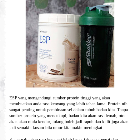
ESP yang mengandungi sumber protein tinggi yang akan
membuatkan anda rasa kenyang yang lebih tahan lama. Protein nih
sangat penting untuk pembinaan sel dalam tubuh badan kita. Tanpa
sumber protein yang mencukupi, badan kita akan rasa lemah, otot
akan akan mula kendur, tulang boleh jadi rapuh dan kulit juga akan
jadi semakin kusam bila umur kita makin meningkat.
Kalau nak tahan rasa kenyang lebih lama, tak cepat penat dan