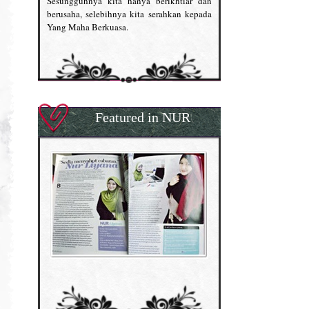
Sesungguhnya kita hanya berikhtiar dan
berusaha, selebihnya kita serahkan kepada
Yang Maha Berkuasa.
Featured in NUR