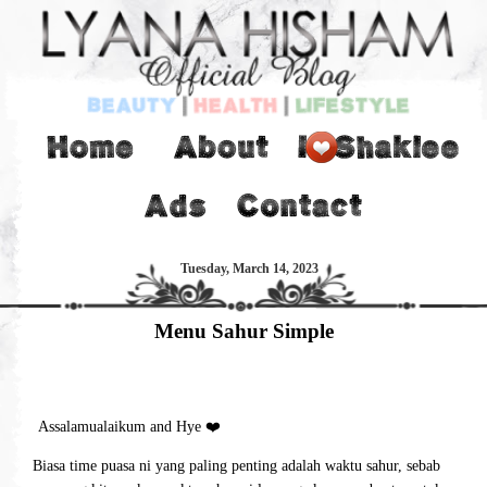
Tuesday, March 14, 2023
Menu Sahur Simple
Assalamualaikum and Hye ❤️
Biasa time puasa ni yang paling penting adalah waktu sahur, sebab