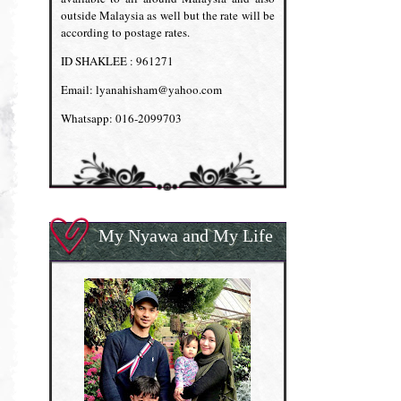
outside Malaysia as well but the rate will be
according to postage rates.
ID SHAKLEE : 961271
Email: lyanahisham@yahoo.com
Whatsapp: 016-2099703
My Nyawa and My Life