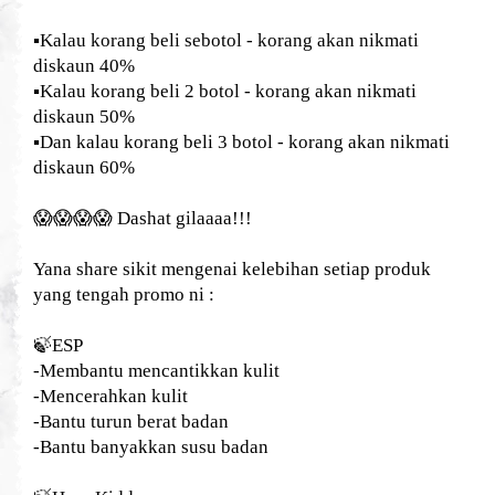
▪️
Kalau korang beli sebotol - korang akan nikmati
diskaun 40%
▪️
Kalau korang beli 2 botol - korang akan nikmati
diskaun 50%
▪️
Dan kalau korang beli 3 botol - korang akan nikmati
diskaun 60%
😱😱😱😱
Dashat gilaaaa!!!
Yana share sikit mengenai kelebihan setiap produk
yang tengah promo ni :
🍃
ESP
-Membantu mencantikkan kulit
-Mencerahkan kulit
-Bantu turun berat badan
-Bantu banyakkan susu badan