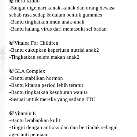
🍃
Hero Kiddo
-Sangat digemari kanak-kanak dan orang dewasa
sebab rasa sedap & dalam bentuk gummies
-Bantu tingkatkan imun anak-anak
-Bantu halang virus dari memasuki sel badan
🍃
Vitalea For Children
-Bantu cukupkan keperluan nutrisi anak2
-Tingkatkan selera makan anak2
🍃
GLA Complex
-Bantu stabilkan hormon
-Bantu kitaran period lebih teratur
-Bantu tingkatkan kesuburan wanita
-Sesuai untuk mereka yang sedang TTC
🍃
Vitamin E
-Bantu lembapkan kulit
-Tinggi dengan antioksidan dan bertindak sebagai
agen anti penuaan