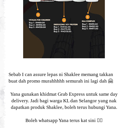
Sebab I can assure lepas ni Shaklee memang takkan
🤗
buat dah promo murahhhhh semurah ini lagi dah
Yana gunakan khidmat Grab Express untuk same day
delivery. Jadi bagi warga KL dan Selangor yang nak
dapatkan produk Shaklee, boleh terus hubungi Yana.
👇🏻
Boleh whatsapp Yana terus kat sini