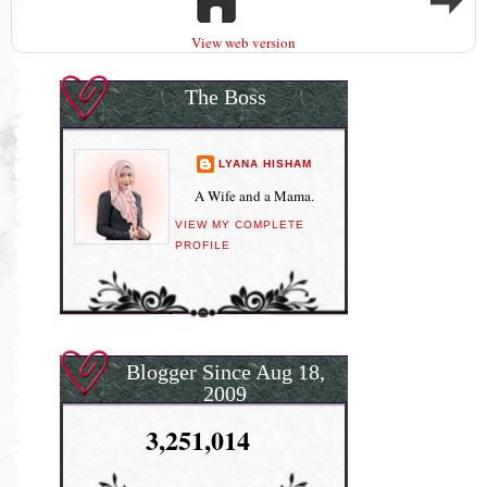
View web version
The Boss
LYANA HISHAM
A Wife and a Mama.
VIEW MY COMPLETE
PROFILE
Blogger Since Aug 18,
2009
3,251,014