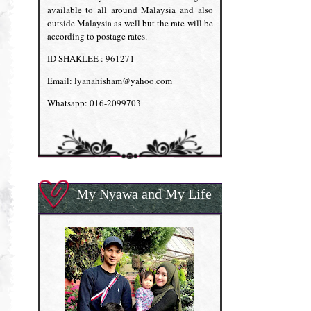
available to all around Malaysia and also
outside Malaysia as well but the rate will be
according to postage rates.
ID SHAKLEE : 961271
Email: lyanahisham@yahoo.com
Whatsapp: 016-2099703
My Nyawa and My Life