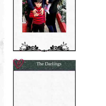
The Darlings