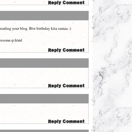
eading your blog. Btw birthday kita samaa :)
wesome-p.html