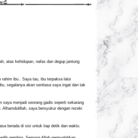
lah, atas kehidupan, nafas dan degup jantung
rahim ibu.. Saya tau, ibu terpaksa lalui
bu, segalanya akan sentiasa saya ingat dan tak
 saya menjadi seorang gadis seperti sekarang
 Alhamdulillah, saya bersyukur dengan rezeki
a berada di sisi untuk tiap detik dan waktu.
 sedih gembira. Semoga Allah permudahkan