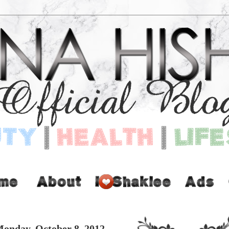
onday, October 8, 2012