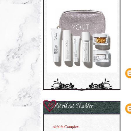
All About Shaklee:
Alfalfa Complex