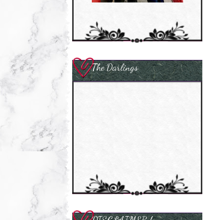
The Darlings
DISCLAIMER !