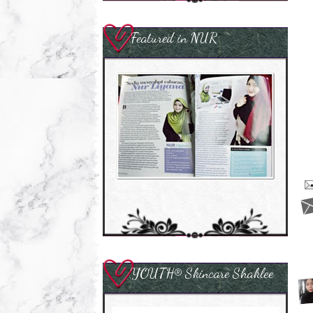
Featured in NUR
YOUTH® Skincare Shaklee