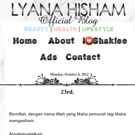
Monday, October 8, 2012
23rd.
Bismillah, dengan nama Allah yang Maha pemurah lagi Maha
mengasihani..
Assalamualaikum..