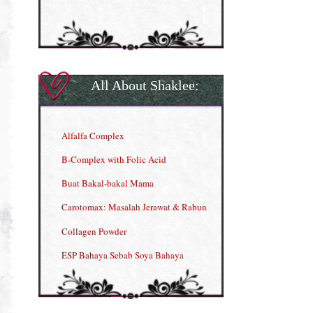
All About Shaklee:
Alfalfa Complex
B-Complex with Folic Acid
Buat Bakal-bakal Mama
Carotomax: Masalah Jerawat & Rabun
Collagen Powder
ESP Bahaya Sebab Soya Bahaya
ESP Produk Shaklee Paling HOT
GLA Complex