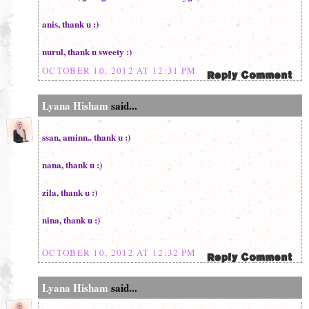
anis, thank u :)
nurul, thank u sweety :)
OCTOBER 10, 2012 AT 12:31 PM
Lyana Hisham
said...
ssan, aminn.. thank u :)
nana, thank u :)
zila, thank u :)
nina, thank u :)
OCTOBER 10, 2012 AT 12:32 PM
Lyana Hisham
said...