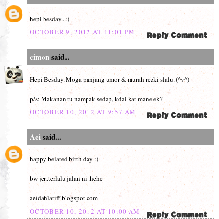
hepi besday...:)
OCTOBER 9, 2012 AT 11:01 PM
cimon
said...
Hepi Besday. Moga panjang umor & murah rezki slalu. (^v^)
p/s: Makanan tu nampak sedap, kdai kat mane ek?
OCTOBER 10, 2012 AT 9:57 AM
Aei
said...
happy belated birth day :)
bw jer..terlalu jalan ni..hehe
aeidahlatiff.blogspot.com
OCTOBER 10, 2012 AT 10:00 AM