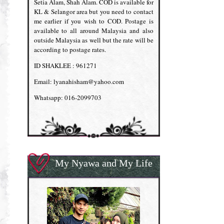
Setia Alam, Shah Alam. COD is available for
KL & Selangor area but you need to contact
me earlier if you wish to COD. Postage is
available to all around Malaysia and also
outside Malaysia as well but the rate will be
according to postage rates.
ID SHAKLEE : 961271
Email: lyanahisham@yahoo.com
Whatsapp: 016-2099703
My Nyawa and My Life