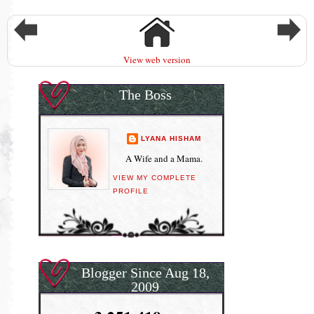
View web version
The Boss
LYANA HISHAM
A Wife and a Mama.
VIEW MY COMPLETE
PROFILE
Blogger Since Aug 18,
2009