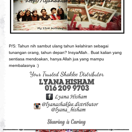
P/S: Tahun nih sambut ulang tahun kelahiran sebagai
tunangan orang, tahun depan? InsyaAllah.. Buat kalian yang
sentiasa mendoakan, hanya Allah jua yang mampu
membalasnya :)
LYANA HISHAM
AT
11:48:00 PM