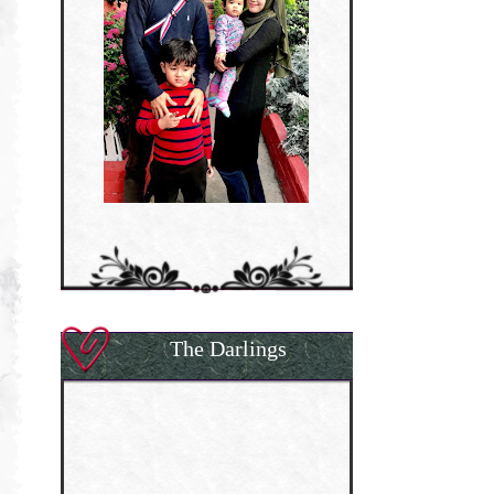
The Darlings