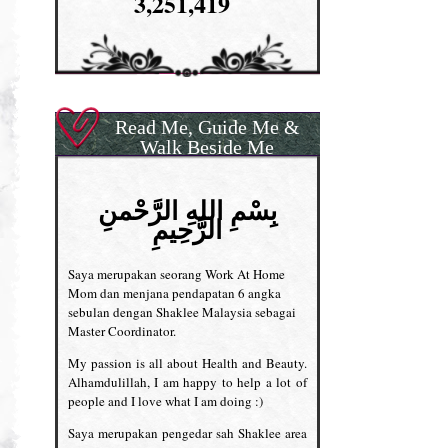
3,251,419
Read Me, Guide Me &
Walk Beside Me
بِسْمِ اللهِ الرَّحْمنِ
الرَّحِيمِ
Saya merupakan seorang Work At Home
Mom dan menjana pendapatan 6 angka
sebulan dengan Shaklee Malaysia sebagai
Master Coordinator.
My passion is all about Health and Beauty.
Alhamdulillah, I am happy to help a lot of
people and I love what I am doing :)
Saya merupakan pengedar sah Shaklee area