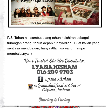
P/S: Tahun nih sambut ulang tahun kelahiran sebagai
tunangan orang, tahun depan? InsyaAllah.. Buat kalian yang
sentiasa mendoakan, hanya Allah jua yang mampu
membalasnya :)
LYANA HISHAM
AT
11:48:00 PM