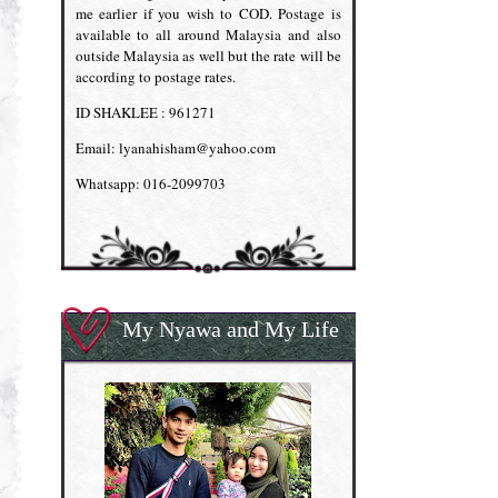
me earlier if you wish to COD. Postage is
available to all around Malaysia and also
outside Malaysia as well but the rate will be
according to postage rates.
ID SHAKLEE : 961271
Email: lyanahisham@yahoo.com
Whatsapp: 016-2099703
My Nyawa and My Life