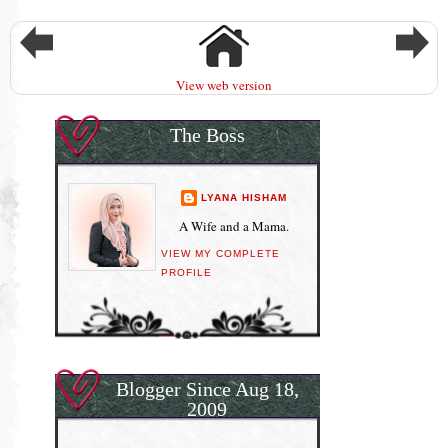
View web version
The Boss
LYANA HISHAM
A Wife and a Mama.
VIEW MY COMPLETE
PROFILE
Blogger Since Aug 18,
2009