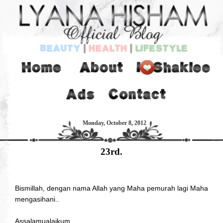
Monday, October 8, 2012
23rd.
Bismillah, dengan nama Allah yang Maha pemurah lagi Maha
mengasihani..
Assalamualaikum..