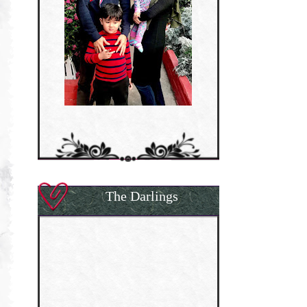
The Darlings