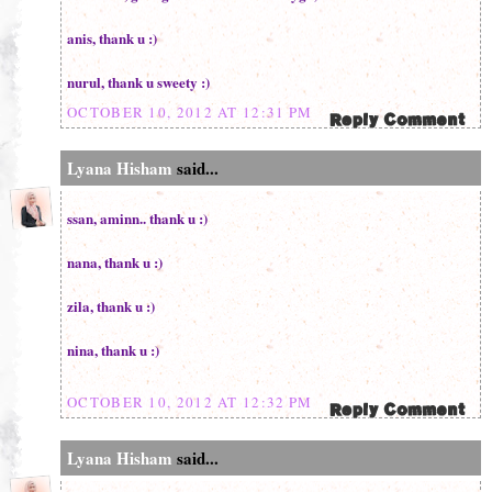
anis, thank u :)
nurul, thank u sweety :)
OCTOBER 10, 2012 AT 12:31 PM
Lyana Hisham
said...
ssan, aminn.. thank u :)
nana, thank u :)
zila, thank u :)
nina, thank u :)
OCTOBER 10, 2012 AT 12:32 PM
Lyana Hisham
said...