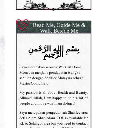
Read Me, Guide Me &
Walk Beside Me
بِسْمِ اللهِ الرَّحْمنِ
الرَّحِيمِ
Saya merupakan seorang Work At Home
Mom dan menjana pendapatan 6 angka
sebulan dengan Shaklee Malaysia sebagai
Master Coordinator.
My passion is all about Health and Beauty.
Alhamdulillah, I am happy to help a lot of
people and I love what I am doing :)
Saya merupakan pengedar sah Shaklee area
Setia Alam, Shah Alam. COD is available for
KL & Selangor area but you need to contact