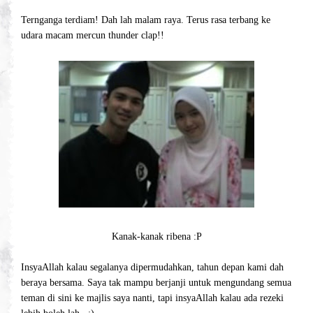
Ternganga terdiam! Dah lah malam raya. Terus rasa terbang ke
udara macam mercun thunder clap!!
Kanak-kanak ribena :P
InsyaAllah kalau segalanya dipermudahkan, tahun depan kami dah
beraya bersama. Saya tak mampu berjanji untuk mengundang semua
teman di sini ke majlis saya nanti, tapi insyaAllah kalau ada rezeki