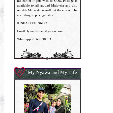
me earlier if you wish to COD. Postage is
available to all around Malaysia and also
outside Malaysia as well but the rate will be
according to postage rates.
ID SHAKLEE : 961271
Email: lyanahisham@yahoo.com
Whatsapp: 016-2099703
My Nyawa and My Life