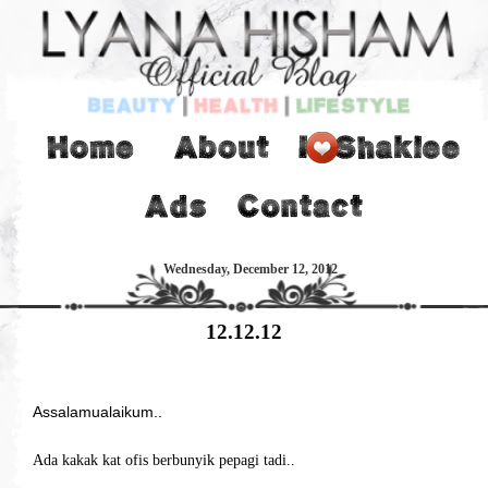
Wednesday, December 12, 2012
12.12.12
Assalamualaikum..
Ada kakak kat ofis berbunyik pepagi tadi..