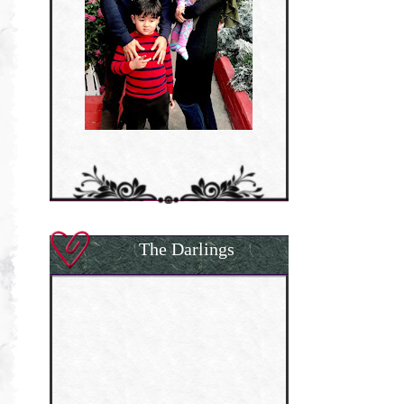
The Darlings