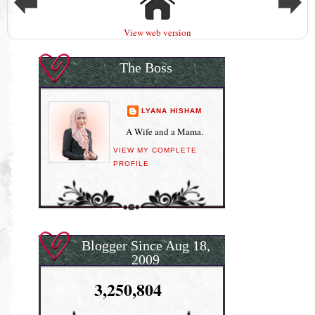
View web version
The Boss
LYANA HISHAM
A Wife and a Mama.
VIEW MY COMPLETE
PROFILE
Blogger Since Aug 18,
2009
3,250,804