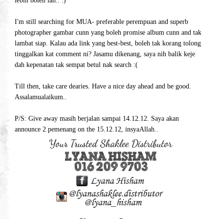
lebih boleh lah.. :)
I'm still searching for MUA- preferable perempuan and superb
photographer gambar cunn yang boleh promise album cunn and tak
lambat siap. Kalau ada link yang best-best, boleh tak korang tolong
tinggalkan kat comment ni? Jasamu dikenang, saya nih balik keje
dah kepenatan tak sempat betul nak search :(
Till then, take care dearies. Have a nice day ahead and be good.
Assalamualaikum..
P/S: Give away masih berjalan sampai 14.12.12. Saya akan
announce 2 pemenang on the 15.12.12, insyaAllah..