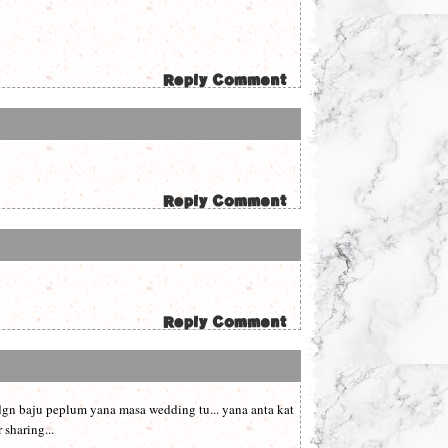
 dgn baju peplum yana masa wedding tu... yana anta kat
 sharing...