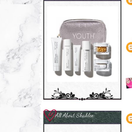
All About Shaklee: