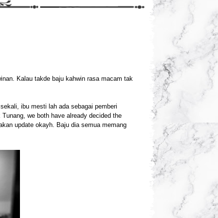
winan. Kalau takde baju kahwin rasa macam tak
sekali, ibu mesti lah ada sebagai pemberi
ik Tunang, we both have already decided the
ya akan update okayh. Baju dia semua memang