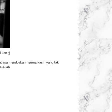
i kan ;)
entiasa mendoakan, terima kasih yang tak
a-Allah.