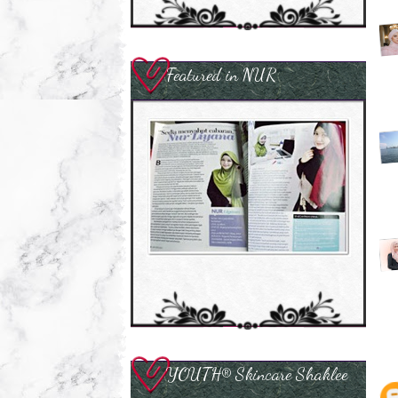
Featured in NUR
YOUTH® Skincare Shaklee