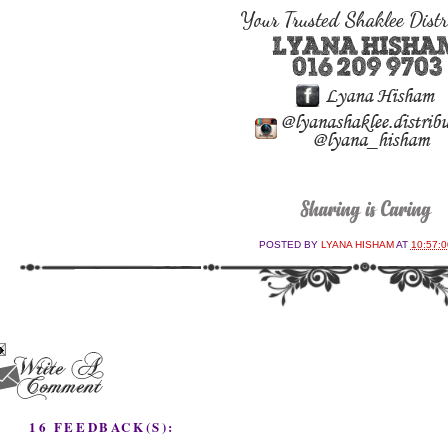
POSTED BY
LYANA HISHAM
AT
10:57:
16 FEEDBACK(S):