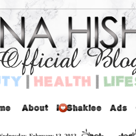
ednesday, February 13, 2013