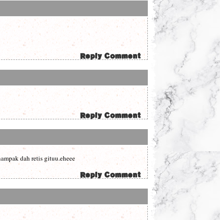
ampak dah retis gituu.eheee