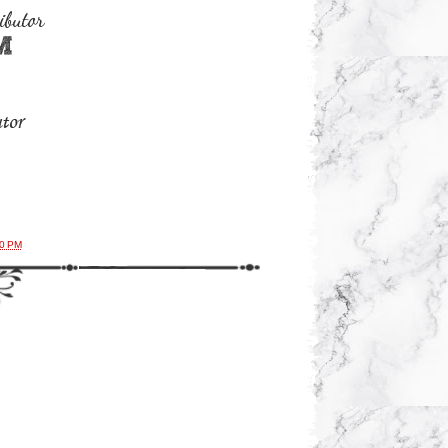
00 PM